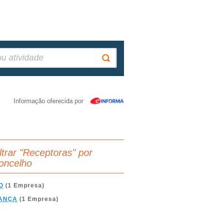
Informação oferecida por
iltrar "Receptoras" por
oncelho
O
(1 Empresa)
ANÇA
(1 Empresa)