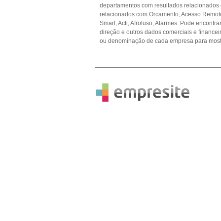
departamentos com resultados relacionados
relacionados com Orcamento, Acesso Remot
Smart, Acti, Afroluso, Alarmes. Pode encontra
direção e outros dados comerciais e financ
ou denominação de cada empresa para mostr