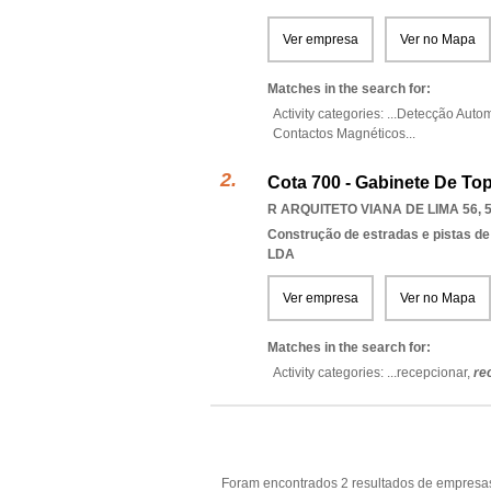
Ver empresa
Ver no Mapa
Matches in the search for:
Activity categories: ...
Detecção Autom
Contactos Magnéticos
...
Cota 700 - Gabinete De To
R ARQUITETO VIANA DE LIMA 56, 
Construção de estradas e pistas de
LDA
Ver empresa
Ver no Mapa
Matches in the search for:
Activity categories: ...
recepcionar,
re
Foram encontrados 2 resultados de empresas