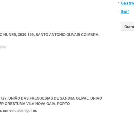
Gastr
Golf
O NUNES, 3030-199
,
SANTO ANTONIO OLIVAIS COIMBRA
,
tica
-727, UNIÃO DAS FREGUESIAS DE SANDIM, OLIVAL
,
UNIAO
ER CRESTUMA VILA NOVA GAIA
,
PORTO
s em veículos ligeiros