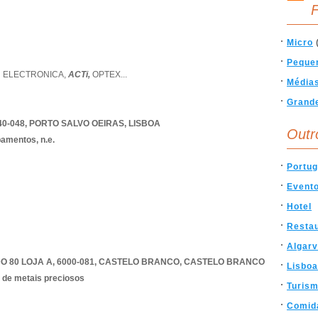
F
Micro
Peque
 ELECTRONICA,
ACTi,
OPTEX
...
Média
Grand
0-048
,
PORTO SALVO OEIRAS
,
LISBOA
Outr
amentos, n.e.
Portug
Event
Hotel
Resta
Algar
80 LOJA A, 6000-081
,
CASTELO BRANCO
,
CASTELO BRANCO
Lisboa
 de metais preciosos
Turis
Comid