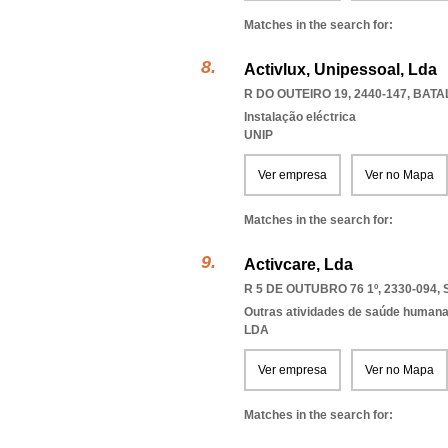
Matches in the search for:
Activlux, Unipessoal, Lda
R DO OUTEIRO 19, 2440-147
,
BATA
Instalação eléctrica
UNIP
Ver empresa
Ver no Mapa
Matches in the search for:
Activcare, Lda
R 5 DE OUTUBRO 76 1º, 2330-094
,
Outras atividades de saúde humana,
LDA
Ver empresa
Ver no Mapa
Matches in the search for: