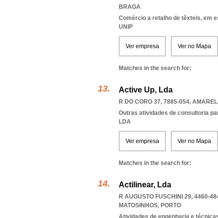
BRAGA
Comércio a retalho de têxteis, em 
UNIP
Ver empresa
Ver no Mapa
Matches in the search for:
Active Up, Lda
R DO CORO 37, 7885-054
,
AMAREL
Outras atividades de consultoria pa
LDA
Ver empresa
Ver no Mapa
Matches in the search for:
Actilinear, Lda
R AUGUSTO FUSCHINI 29, 4460-48
MATOSINHOS
,
PORTO
Atividades de engenharia e técnicas