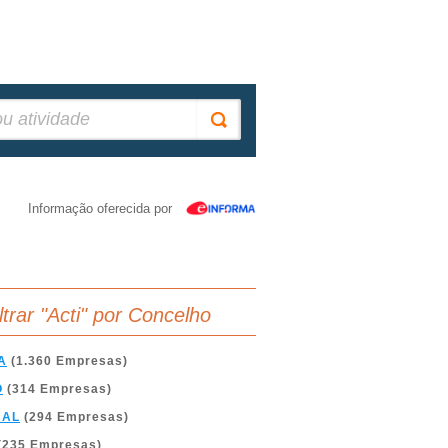
Informação oferecida por
ltrar "Acti" por Concelho
A
(1.360 Empresas)
O
(314 Empresas)
BAL
(294 Empresas)
(235 Empresas)