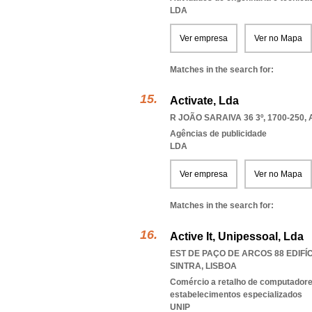
LDA
Ver empresa
Ver no Mapa
Matches in the search for:
Activate, Lda
R JOÃO SARAIVA 36 3º, 1700-250
,
Agências de publicidade
LDA
Ver empresa
Ver no Mapa
Matches in the search for:
Active It, Unipessoal, Lda
EST DE PAÇO DE ARCOS 88 EDIFÍCI
SINTRA
,
LISBOA
Comércio a retalho de computadores
estabelecimentos especializados
UNIP