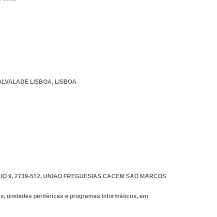
ALVALADE LISBOA
,
LISBOA
O 9, 2739-512
,
UNIAO FREGUESIAS CACEM SAO MARCOS
, unidades periféricas e programas informáticos, em