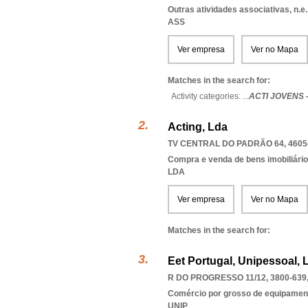
Outras atividades associativas, n.e.
ASS
Ver empresa
Ver no Mapa
Matches in the search for:
Activity categories: ...
ACTI JOVENS 
Acting, Lda
TV CENTRAL DO PADRÃO 64, 4605
Compra e venda de bens imobiliári
LDA
Ver empresa
Ver no Mapa
Matches in the search for:
Eet Portugal, Unipessoal, 
R DO PROGRESSO 11/12, 3800-639
Comércio por grosso de equipament
UNIP