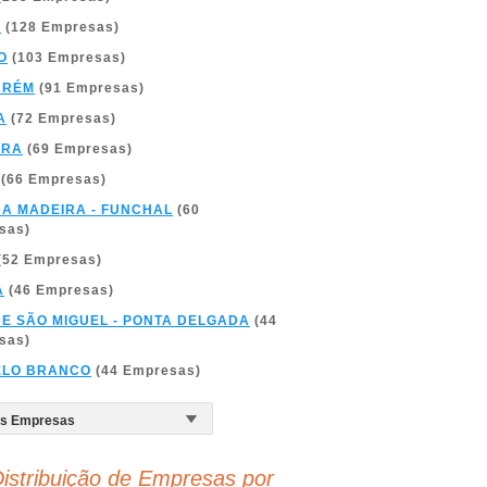
A
(128 Empresas)
O
(103 Empresas)
ARÉM
(91 Empresas)
A
(72 Empresas)
BRA
(69 Empresas)
(66 Empresas)
DA MADEIRA - FUNCHAL
(60
sas)
(52 Empresas)
A
(46 Empresas)
DE SÃO MIGUEL - PONTA DELGADA
(44
sas)
ELO BRANCO
(44 Empresas)
istribuição de Empresas por