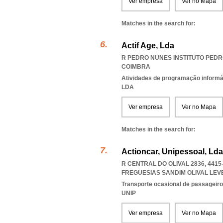
Ver empresa
Ver no Mapa
Matches in the search for:
Actif Age, Lda
R PEDRO NUNES INSTITUTO PEDR
COIMBRA
Atividades de programação informá
LDA
Ver empresa
Ver no Mapa
Matches in the search for:
Actioncar, Unipessoal, Lda
R CENTRAL DO OLIVAL 2836, 4415
FREGUESIAS SANDIM OLIVAL LEV
Transporte ocasional de passageiro
UNIP
Ver empresa
Ver no Mapa