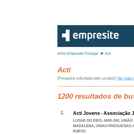
Início Empresite Portugal
Acti
Acti
(Pesquisa solicitada pelo usuário)
Ver mais 
1200 resultados de bu
Acti Jovens - Associação 
LUGAR DO EIDO, 4600-260, UNI
MADALENA
,
UNIAO FREGUESIAS
PORTO