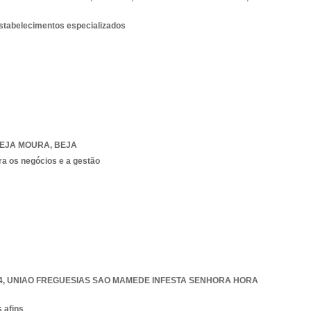
estabelecimentos especializados
EJA MOURA
,
BEJA
ra os negócios e a gestão
4
,
UNIAO FREGUESIAS SAO MAMEDE INFESTA SENHORA HORA
 afins