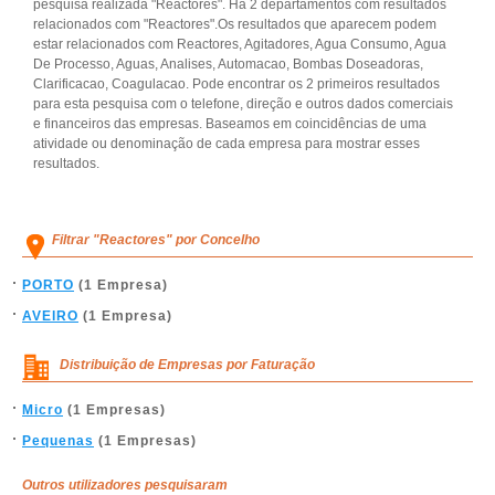
pesquisa realizada "Reactores". Há 2 departamentos com resultados
relacionados com "Reactores".Os resultados que aparecem podem
estar relacionados com Reactores, Agitadores, Agua Consumo, Agua
De Processo, Aguas, Analises, Automacao, Bombas Doseadoras,
Clarificacao, Coagulacao. Pode encontrar os 2 primeiros resultados
para esta pesquisa com o telefone, direção e outros dados comerciais
e financeiros das empresas. Baseamos em coincidências de uma
atividade ou denominação de cada empresa para mostrar esses
resultados.
Filtrar "Reactores" por Concelho
PORTO
(1 Empresa)
AVEIRO
(1 Empresa)
Distribuição de Empresas por Faturação
Micro
(1 Empresas)
Pequenas
(1 Empresas)
Outros utilizadores pesquisaram