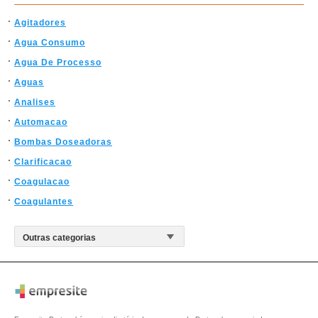
Agitadores
Agua Consumo
Agua De Processo
Aguas
Analises
Automacao
Bombas Doseadoras
Clarificacao
Coagulacao
Coagulantes