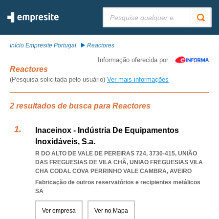
Pesquisar:
Início Empresite Portugal
Reactores
Informação oferecida por
Reactores
(Pesquisa solicitada pelo usuário)
Ver mais informações
2 resultados de busca para Reactores
Inaceinox - Indústria De Equipamentos
Inoxidáveis, S.a.
R DO ALTO DE VALE DE PEREIRAS 724, 3730-415, UNIÃO
DAS FREGUESIAS DE VILA CHÃ
,
UNIAO FREGUESIAS VILA
CHA CODAL COVA PERRINHO VALE CAMBRA
,
AVEIRO
Fabricação de outros reservatórios e recipientes metálicos
SA
Ver empresa
Ver no Mapa