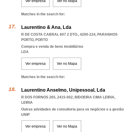
Ver empresa
Ver no Mapa
Matches in the search for:
Laurentino & Ana, Lda
R DE COSTA CABRAL 607 2 DTO., 4200-224
,
PARANHOS
PORTO
,
PORTO
Compra e venda de bens imobiliários
LDA
Ver empresa
Ver no Mapa
Matches in the search for:
Laurentino Anselmo, Unipessoal, Lda
R DOS FORNOS 265, 2415-002
,
BIDOEIRA CIMA LEIRIA
,
LEIRIA
Outras atividades de consultoria para os negócios e a gestão
UNIP
Ver empresa
Ver no Mapa