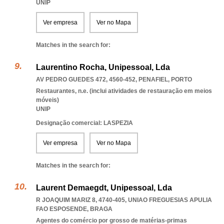
UNIP
Ver empresa
Ver no Mapa
Matches in the search for:
Laurentino Rocha, Unipessoal, Lda
AV PEDRO GUEDES 472, 4560-452
,
PENAFIEL
,
PORTO
Restaurantes, n.e. (inclui atividades de restauração em meios
móveis)
UNIP
Designação comercial: LASPEZIA
Ver empresa
Ver no Mapa
Matches in the search for:
Laurent Demaegdt, Unipessoal, Lda
R JOAQUIM MARIZ 8, 4740-405
,
UNIAO FREGUESIAS APULIA
FAO ESPOSENDE
,
BRAGA
Agentes do comércio por grosso de matérias-primas