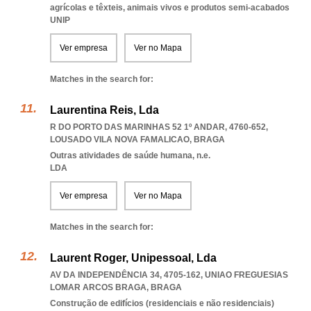
agrícolas e têxteis, animais vivos e produtos semi-acabados
UNIP
Ver empresa
Ver no Mapa
Matches in the search for:
Laurentina Reis, Lda
R DO PORTO DAS MARINHAS 52 1º ANDAR, 4760-652
,
LOUSADO VILA NOVA FAMALICAO
,
BRAGA
Outras atividades de saúde humana, n.e.
LDA
Ver empresa
Ver no Mapa
Matches in the search for:
Laurent Roger, Unipessoal, Lda
AV DA INDEPENDÊNCIA 34, 4705-162
,
UNIAO FREGUESIAS
LOMAR ARCOS BRAGA
,
BRAGA
Construção de edifícios (residenciais e não residenciais)