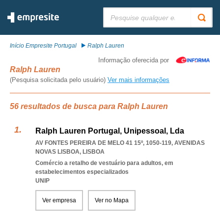
Pesquisar:
Início Empresite Portugal
Ralph Lauren
Informação oferecida por
Ralph Lauren
(Pesquisa solicitada pelo usuário)
Ver mais informações
56 resultados de busca para Ralph Lauren
Ralph Lauren Portugal, Unipessoal, Lda
AV FONTES PEREIRA DE MELO 41 15º, 1050-119
,
AVENIDAS
NOVAS LISBOA
,
LISBOA
Comércio a retalho de vestuário para adultos, em
estabelecimentos especializados
UNIP
Ver empresa
Ver no Mapa