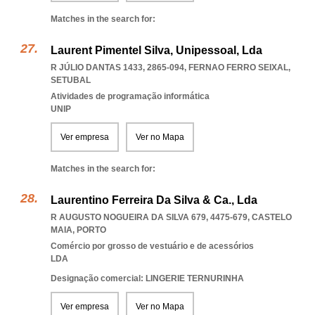
Matches in the search for:
Laurent Pimentel Silva, Unipessoal, Lda
R JÚLIO DANTAS 1433, 2865-094
,
FERNAO FERRO SEIXAL
,
SETUBAL
Atividades de programação informática
UNIP
Ver empresa
Ver no Mapa
Matches in the search for:
Laurentino Ferreira Da Silva & Ca., Lda
R AUGUSTO NOGUEIRA DA SILVA 679, 4475-679
,
CASTELO
MAIA
,
PORTO
Comércio por grosso de vestuário e de acessórios
LDA
Designação comercial: LINGERIE TERNURINHA
Ver empresa
Ver no Mapa