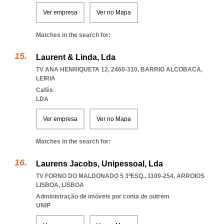
Ver empresa
Ver no Mapa
Matches in the search for:
Laurent & Linda, Lda
TV ANA HENRIQUETA 12, 2460-310
,
BARRIO ALCOBACA
,
LEIRIA
Cafés
LDA
Ver empresa
Ver no Mapa
Matches in the search for:
Laurens Jacobs, Unipessoal, Lda
TV FORNO DO MALDONADO 5 3ºESQ., 1100-254
,
ARROIOS
LISBOA
,
LISBOA
Administração de imóveis por conta de outrem
UNIP