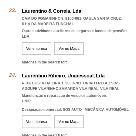
Laurentino & Correia, Lda
CAM DO POMARINHO 9, 9100-061
,
GAULA SANTA CRUZ
,
ILHA DA MADEIRA FUNCHAL
Outras atividades auxiliares de seguros e fundos de pensões
LDA
Ver empresa
Ver no Mapa
Matches in the search for:
Laurentino Ribeiro, Unipessoal, Lda
R DA COSTA DA EIRA 1, 5000-781
,
UNIAO FREGUESIAS
ADOUFE VILARINHO SAMARDA VILA REAL
,
VILA REAL
Manutenção e reparação de veículos automóveis
UNIP
Designação comercial: SOS AUTO - MECÂNICA AUTOMÓVEL
Ver empresa
Ver no Mapa
Matches in the search for: