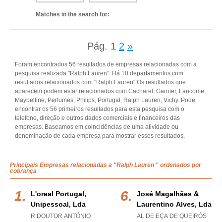
Matches in the search for:
Pág.
1
2
»
Foram encontrados 56 resultados de empresas relacionadas com a
pesquisa realizada "Ralph Lauren". Há 10 departamentos com
resultados relacionados com "Ralph Lauren".Os resultados que
aparecem podem estar relacionados com Cacharel, Garnier, Lancome,
Maybelline, Perfumes, Philips, Portugal, Ralph Lauren, Vichy. Pode
encontrar os 56 primeiros resultados para esta pesquisa com o
telefone, direção e outros dados comerciais e financeiros das
empresas. Baseamos em coincidências de uma atividade ou
denominação de cada empresa para mostrar esses resultados.
Principais Empresas relacionadas a "Ralph Lauren " ordenados por
cobrança
L'oreal Portugal,
José Magalhães &
Unipessoal, Lda
Laurentino Alves, Lda
R DOUTOR ANTÓNIO
AL DE EÇA DE QUEIRÓS