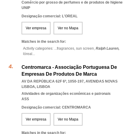
Comércio por grosso de perfumes e de produtos de higiene
UNIP
Designação comercial: L'OREAL
Ver empresa
Ver no Mapa
Matches in the search for:
Activity categories: ...
fragrances,
sun screen,
Ralph Lauren,
lóreal
...
Centromarca - Associação Portuguesa De
Empresas De Produtos De Marca
AV DA REPÚBLICA 62F 6º, 1050-197
,
AVENIDAS NOVAS
LISBOA
,
LISBOA
Atividades de organizações económicas e patronais
ASS
Designação comercial: CENTROMARCA
Ver empresa
Ver no Mapa
Matches in the search for: