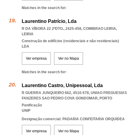
Matches in the search for:
Laurentino Patrício, Lda
R DA VÍBORA 22 2ºDTO., 2425-458
,
COIMBRAO LEIRIA
,
LEIRIA
Construção de edifícios (residenciais e não residenciais)
LDA
Ver empresa
Ver no Mapa
Matches in the search for:
Laurentino Castro, Unipessoal, Lda
R GUERRA JUNQUEIRO 662, 4510-578
,
UNIAO FREGUESIAS
FANZERES SAO PEDRO COVA GONDOMAR
,
PORTO
Panificação
UNIP
Designação comercial: PADARIA CONFEITARIA ORQUIDEA
Ver empresa
Ver no Mapa