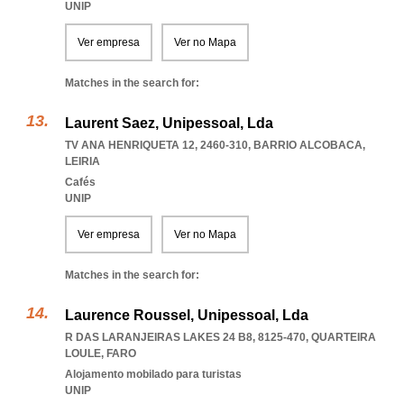
UNIP
Ver empresa
Ver no Mapa
Matches in the search for:
Laurent Saez, Unipessoal, Lda
TV ANA HENRIQUETA 12, 2460-310
,
BARRIO ALCOBACA
,
LEIRIA
Cafés
UNIP
Ver empresa
Ver no Mapa
Matches in the search for:
Laurence Roussel, Unipessoal, Lda
R DAS LARANJEIRAS LAKES 24 B8, 8125-470
,
QUARTEIRA
LOULE
,
FARO
Alojamento mobilado para turistas
UNIP