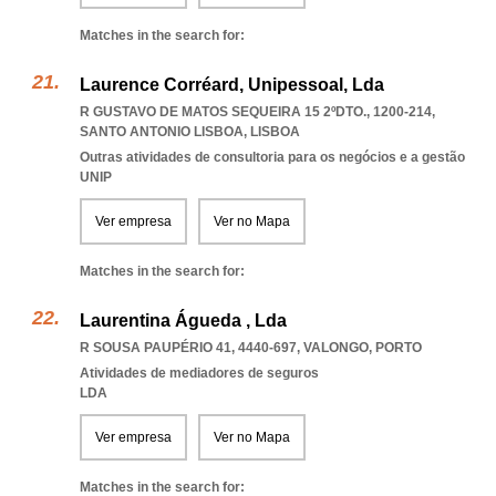
Matches in the search for:
Laurence Corréard, Unipessoal, Lda
R GUSTAVO DE MATOS SEQUEIRA 15 2ºDTO., 1200-214
,
SANTO ANTONIO LISBOA
,
LISBOA
Outras atividades de consultoria para os negócios e a gestão
UNIP
Ver empresa
Ver no Mapa
Matches in the search for:
Laurentina Águeda , Lda
R SOUSA PAUPÉRIO 41, 4440-697
,
VALONGO
,
PORTO
Atividades de mediadores de seguros
LDA
Ver empresa
Ver no Mapa
Matches in the search for: