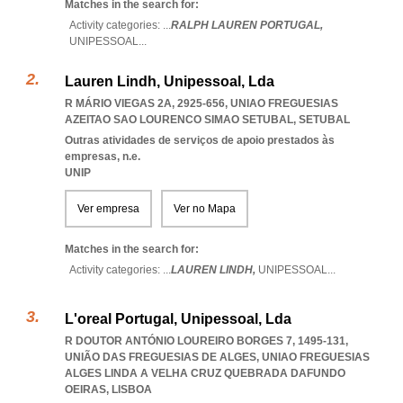
Matches in the search for:
Activity categories: ...
RALPH LAUREN PORTUGAL,
UNIPESSOAL
...
Lauren Lindh, Unipessoal, Lda
R MÁRIO VIEGAS 2A, 2925-656
,
UNIAO FREGUESIAS
AZEITAO SAO LOURENCO SIMAO SETUBAL
,
SETUBAL
Outras atividades de serviços de apoio prestados às
empresas, n.e.
UNIP
Ver empresa
Ver no Mapa
Matches in the search for:
Activity categories: ...
LAUREN LINDH,
UNIPESSOAL
...
L'oreal Portugal, Unipessoal, Lda
R DOUTOR ANTÓNIO LOUREIRO BORGES 7, 1495-131,
UNIÃO DAS FREGUESIAS DE ALGES
,
UNIAO FREGUESIAS
ALGES LINDA A VELHA CRUZ QUEBRADA DAFUNDO
OEIRAS
,
LISBOA