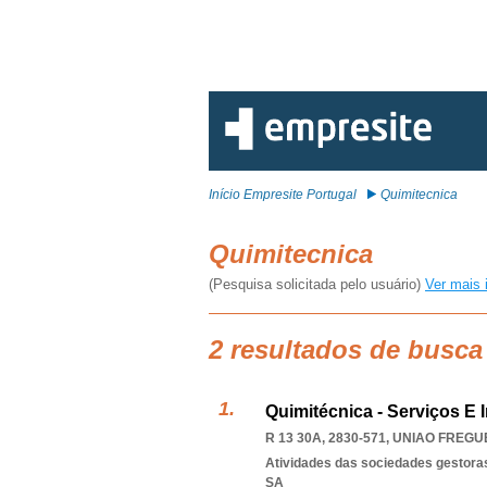
Início Empresite Portugal
Quimitecnica
Quimitecnica
(Pesquisa solicitada pelo usuário)
Ver mais 
2 resultados de busca
Quimitécnica - Serviços E 
R 13 30A, 2830-571
,
UNIAO FREGU
Atividades das sociedades gestoras
SA