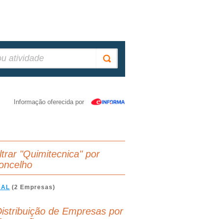
Informação oferecida por
ltrar "Quimitecnica" por
oncelho
BAL
(2 Empresas)
istribuição de Empresas por