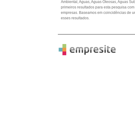
Ambiental, Aguas, Aguas Oleosas, Aguas Subt
primeiros resultados para esta pesquisa com 
empresas. Baseamos em coincidências de u
esses resultados.