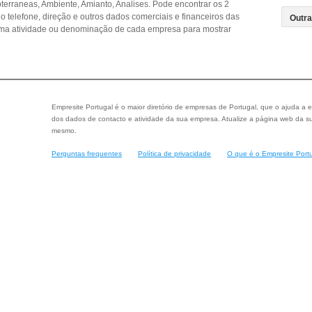
erraneas, Ambiente, Amianto, Analises. Pode encontrar os 2
o telefone, direção e outros dados comerciais e financeiros das
ma atividade ou denominação de cada empresa para mostrar
Empresite Portugal é o maior diretório de empresas de Portugal, que o ajuda a e
dos dados de contacto e atividade da sua empresa. Atualize a página web da su
mesmo.
Perguntas frequentes
Política de privacidade
O que é o Empresite Port