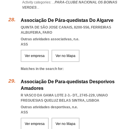
Activity categories: ...
PARA-CLUBE NACIONAL OS BOINAS
VERDES
...
Associação De Pára-quedistas Do Algarve
QUINTA DE SÃO JOSE CANAIS, 8200-556
,
FERREIRAS
ALBUFEIRA
,
FARO
Outras atividades associativas, n.e.
ASS
Ver empresa
Ver no Mapa
Matches in the search for:
Associação De Para-quedistas Desporivos
Amadores
R VASCO DA GAMA LOTE 2-3.- DT., 2745-229
,
UNIAO
FREGUESIAS QUELUZ BELAS SINTRA
,
LISBOA
Outras atividades desportivas, n.e.
ASS
Ver empresa
Ver no Mapa