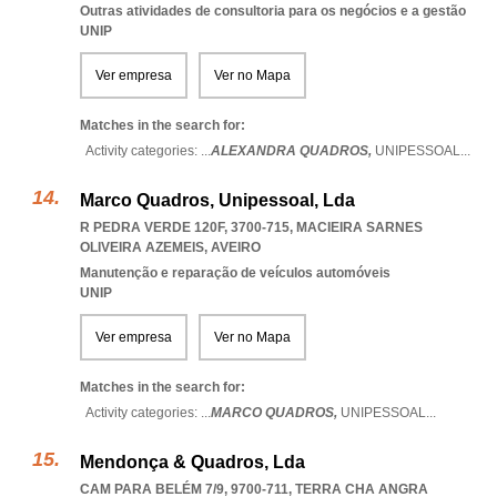
Outras atividades de consultoria para os negócios e a gestão
UNIP
Ver empresa
Ver no Mapa
Matches in the search for:
Activity categories: ...
ALEXANDRA QUADROS,
UNIPESSOAL
...
Marco Quadros, Unipessoal, Lda
R PEDRA VERDE 120F, 3700-715
,
MACIEIRA SARNES
OLIVEIRA AZEMEIS
,
AVEIRO
Manutenção e reparação de veículos automóveis
UNIP
Ver empresa
Ver no Mapa
Matches in the search for:
Activity categories: ...
MARCO QUADROS,
UNIPESSOAL
...
Mendonça & Quadros, Lda
CAM PARA BELÉM 7/9, 9700-711
,
TERRA CHA ANGRA