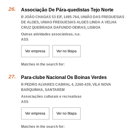
Associação De Pára-quedistas Tejo Norte
R JOÃO CHAGAS 53 E/F, 1495-764, UNIÃO DAS FREGUESIAS
DE ALGES
,
UNIAO FREGUESIAS ALGES LINDA A VELHA
CRUZ QUEBRADA DAFUNDO OEIRAS
,
LISBOA
Outras atividades associativas, n.e.
ASS
Ver empresa
Ver no Mapa
Matches in the search for:
Para-clube Nacional Os Boinas Verdes
R PEDRO ALVARES CABRAL 4, 2260-439
,
VILA NOVA
BARQUINHA
,
SANTAREM
Associações culturais e recreativas
ASS
Ver empresa
Ver no Mapa
Matches in the search for: