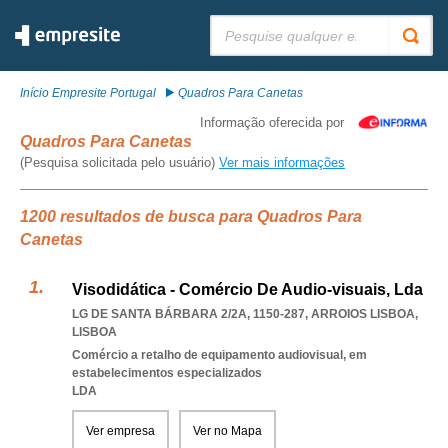
Pesquisar:
Início Empresite Portugal
Quadros Para Canetas
Informação oferecida por
Quadros Para Canetas
(Pesquisa solicitada pelo usuário)
Ver mais informações
1200 resultados de busca para Quadros Para
Canetas
Visodidática - Comércio De Audio-visuais, Lda
LG DE SANTA BÁRBARA 2/2A, 1150-287
,
ARROIOS LISBOA
,
LISBOA
Comércio a retalho de equipamento audiovisual, em
estabelecimentos especializados
LDA
Ver empresa
Ver no Mapa