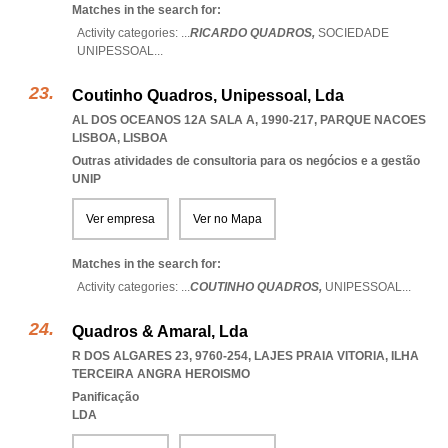
Matches in the search for:
Activity categories: ...
RICARDO QUADROS,
SOCIEDADE
UNIPESSOAL
...
Coutinho Quadros, Unipessoal, Lda
AL DOS OCEANOS 12A SALA A, 1990-217
,
PARQUE NACOES
LISBOA
,
LISBOA
Outras atividades de consultoria para os negócios e a gestão
UNIP
Ver empresa
Ver no Mapa
Matches in the search for:
Activity categories: ...
COUTINHO QUADROS,
UNIPESSOAL
...
Quadros & Amaral, Lda
R DOS ALGARES 23, 9760-254
,
LAJES PRAIA VITORIA
,
ILHA
TERCEIRA ANGRA HEROISMO
Panificação
LDA