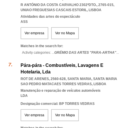
R ANTÓNIO DA COSTA CARVALHO 2302ºDTO., 2765-015
,
UNIAO FREGUESIAS CASCAIS ESTORIL
,
LISBOA
Atividades das artes do espectáculo
ASS
Ver empresa
Ver no Mapa
Matches in the search for:
Activity categories: ...
GRÉMIO DAS ARTES "PARA-ARTHA"
...
Pára-pára - Combustíveis, Lavagens E
Hotelaria, Lda
ROT DE ARENES, 2560-628, SANTA MARIA
,
SANTA MARIA
SAO PEDRO MATACAES TORRES VEDRAS
,
LISBOA
Manutenção e reparação de veículos automóveis
LDA
Designação comercial: BP TORRES VEDRAS
Ver empresa
Ver no Mapa