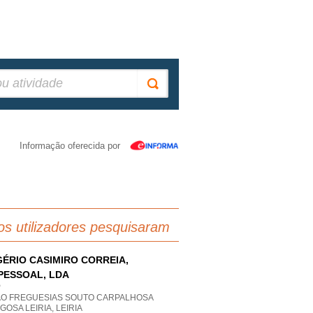
Informação oferecida por
os utilizadores pesquisaram
ÉRIO CASIMIRO CORREIA,
PESSOAL, LDA
P
AO FREGUESIAS SOUTO CARPALHOSA
GOSA LEIRIA, LEIRIA