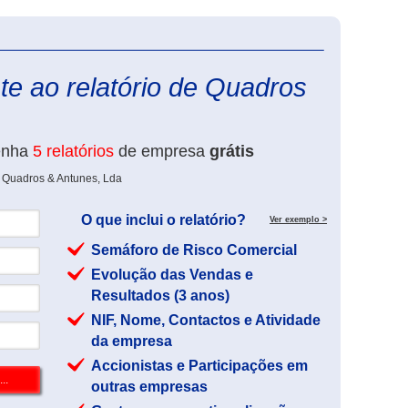
eInforma
te ao relatório de Quadros
enha
5 relatórios
de empresa
grátis
e Quadros & Antunes, Lda
O que inclui o relatório?
Ver exemplo >
Semáforo de Risco Comercial
Evolução das Vendas e
Resultados (3 anos)
NIF, Nome, Contactos e Atividade
da empresa
Accionistas e Participações em
outras empresas