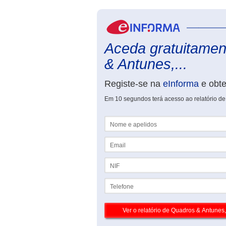
Aceda gratuitamen
& Antunes,...
Registe-se na
eInforma
e obt
Em 10 segundos terá acesso ao relatório d
Nome e apelidos
Email
NIF
Telefone