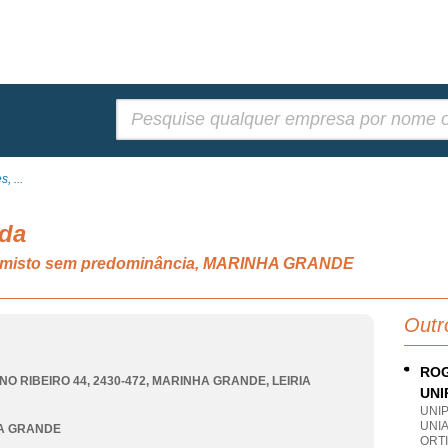
Pesquisar:
, ...
Lda
o misto sem predominância, MARINHA GRANDE
Outr
ROG
NO RIBEIRO 44, 2430-472
,
MARINHA GRANDE
,
LEIRIA
UNI
UNI
UNI
A GRANDE
ORTI