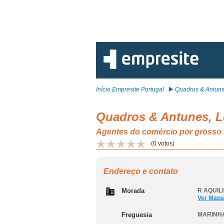
Início Empresite Portugal
Quadros & Antunes
Quadros & Antunes, 
Agentes do comércio por gross
(
0
votos)
Endereço e contato
Morada
R AQUILI
Ver Mapa
Freguesia
MARINH