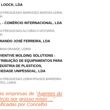
 LOOCK, LDA
AO FREGUESIAS MARRAZES BAROSA LEIRIA,
IA
L - COMÉRCIO INTERNACIONAL, LDA
AO FREGUESIAS ALCOBACA VESTIARIA,
IA
NANDO JOSÉ FERREIRA, LDA
NHA GRANDE, LEIRIA
VENTIVE MOLDING SOLUTIONS -
TRIBUIÇÃO DE EQUIPAMENTOS PARA
NDÚSTRIA DE PLÁSTICOS,
IEDADE UNIPESSOAL, LDA
P
AO FREGUESIAS LEIRIA POUSOS BARREIRA
ES, LEIRIA
as empresas de "
Agentes do
rcio por grosso misto ...
"
sificadas por Concelho