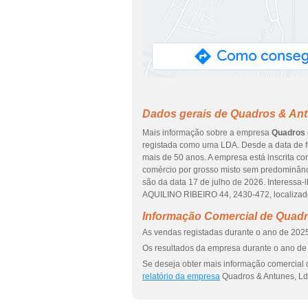
Dados gerais de Quadros & Ant
Mais informação sobre a empresa
Quadros 
registada como uma LDA. Desde a data de f
mais de 50 anos. A empresa está inscrita c
comércio por grosso misto sem predominânc
são da data 17 de julho de 2026. Interessa-
AQUILINO RIBEIRO 44, 2430-472, localizad
Informação Comercial de Quadr
As vendas registadas durante o ano de 2025
Os resultados da empresa durante o ano de 
Se deseja obter mais informação comercial 
relatório da empresa
Quadros & Antunes, Ld