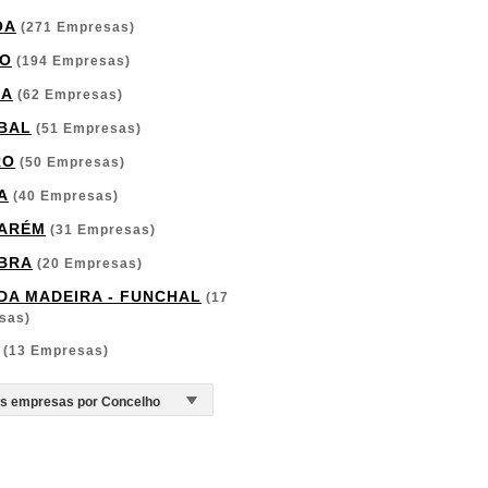
OA
(271 Empresas)
O
(194 Empresas)
GA
(62 Empresas)
BAL
(51 Empresas)
RO
(50 Empresas)
A
(40 Empresas)
ARÉM
(31 Empresas)
BRA
(20 Empresas)
 DA MADEIRA - FUNCHAL
(17
sas)
(13 Empresas)