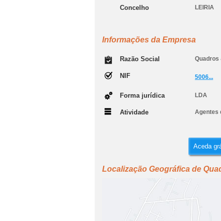
Concelho
LEIRIA
Informações da Empresa
Razão Social
Quadros 
NIF
5006...
Forma jurídica
LDA
Atividade
Agentes 
Aceda grá
Localização Geográfica de Qua