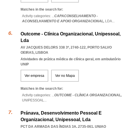
Matches in the search for:
Activity categories: ...
CAPACONSELHAMENTO -
ACONSELHAMENTO E APOIO ORGANIZACIONAL,
LDA
...
Outcome - Clínica Organizacional, Unipessoal,
Lda
AV JACQUES DELORS 338 3º, 2740-122
,
PORTO SALVO
OEIRAS
,
LISBOA
Atividades de prática médica de clínica geral, em ambulatório
UNIP
Ver empresa
Ver no Mapa
Matches in the search for:
Activity categories: ...
OUTCOME - CLÍNICA ORGANIZACIONAL,
UNIPESSOAL
...
Pránava, Desenvolvimento Pessoal E
Organizacional, Unipessoal, Lda
PCT DA ARMADA DAS ÍNDIAS 3A, 2735-061
,
UNIAO