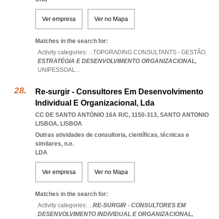
Ver empresa
Ver no Mapa
Matches in the search for:
Activity categories: ...
TOPGRADING CONSULTANTS - GESTÃO,
ESTRATÉGIA E DESENVOLVIMENTO ORGANIZACIONAL,
UNIPESSOAL
...
Re-surgir - Consultores Em Desenvolvimento
Individual E Organizacional, Lda
CC DE SANTO ANTÓNIO 16A R/C, 1150-313
,
SANTO ANTONIO
LISBOA
,
LISBOA
Outras atividades de consultoria, científicas, técnicas e
similares, n.e.
LDA
Ver empresa
Ver no Mapa
Matches in the search for:
Activity categories: ...
RE-SURGIR - CONSULTORES EM
DESENVOLVIMENTO INDIVIDUAL E ORGANIZACIONAL,