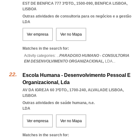
EST DE BENFICA 777 3ºDTO., 1500-090
,
BENFICA LISBOA
,
LISBOA
Outras atividades de consultoria para os negócios e a gestão
LDA
Ver empresa
Ver no Mapa
Matches in the search for:
Activity categories: ...
PARADOXO HUMANO - CONSULTORIA
EM DESENVOLVIMENTO ORGANIZACIONAL,
LDA
...
Escola Humana - Desenvolvimento Pessoal E
Organizacional, Lda
AV DA IGREJA 60 3ºDTO., 1700-240
,
ALVALADE LISBOA
,
LISBOA
Outras atividades de saúde humana, n.e.
LDA
Ver empresa
Ver no Mapa
Matches in the search for: