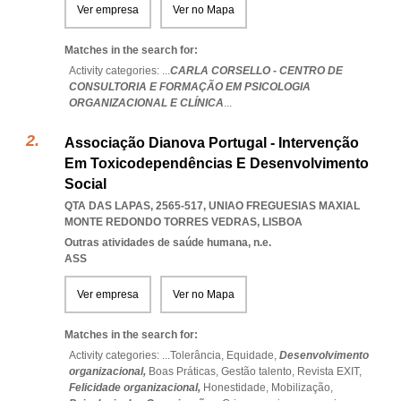
Ver empresa
Ver no Mapa
Matches in the search for:
Activity categories: ...
CARLA CORSELLO - CENTRO DE
CONSULTORIA E FORMAÇÃO EM PSICOLOGIA
ORGANIZACIONAL E CLÍNICA
...
Associação Dianova Portugal - Intervenção
Em Toxicodependências E Desenvolvimento
Social
QTA DAS LAPAS, 2565-517
,
UNIAO FREGUESIAS MAXIAL
MONTE REDONDO TORRES VEDRAS
,
LISBOA
Outras atividades de saúde humana, n.e.
ASS
Ver empresa
Ver no Mapa
Matches in the search for:
Activity categories: ...
Tolerância,
Equidade,
Desenvolvimento
organizacional,
Boas Práticas,
Gestão talento,
Revista EXIT,
Felicidade organizacional,
Honestidade,
Mobilização,