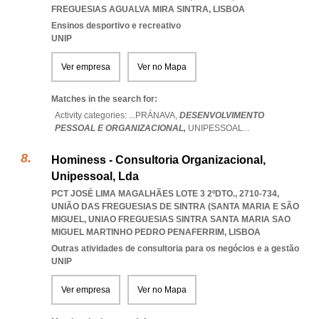
FREGUESIAS AGUALVA MIRA SINTRA
,
LISBOA
Ensinos desportivo e recreativo
UNIP
Ver empresa
Ver no Mapa
Matches in the search for:
Activity categories: ...
PRÁNAVA,
DESENVOLVIMENTO
PESSOAL E ORGANIZACIONAL,
UNIPESSOAL
...
Hominess - Consultoria Organizacional,
Unipessoal, Lda
PCT JOSÉ LIMA MAGALHÃES LOTE 3 2ºDTO., 2710-734,
UNIÃO DAS FREGUESIAS DE SINTRA (SANTA MARIA E SÃO
MIGUEL
,
UNIAO FREGUESIAS SINTRA SANTA MARIA SAO
MIGUEL MARTINHO PEDRO PENAFERRIM
,
LISBOA
Outras atividades de consultoria para os negócios e a gestão
UNIP
Ver empresa
Ver no Mapa