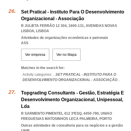
Set Pratical - Instituto Para O Desenvolvimento
Organizacional - Associação
R JULIETA FERRÃO 12 304, 1600-131
,
AVENIDAS NOVAS
LISBOA
,
LISBOA
Atividades de organizações económicas e patronais
ASS
Ver empresa
Ver no Mapa
Matches in the search for:
Activity categories: ...
SET PRATICAL - INSTITUTO PARA O
DESENVOLVIMENTO ORGANIZACIONAL - ASSOCIAÇÃO
...
Topgrading Consultants - Gestão, Estratégia E
Desenvolvimento Organizacional, Unipessoal,
Lda
R SARMENTO PIMENTEL 412 3ºESQ, 4450-790
,
UNIAO
FREGUESIAS MATOSINHOS LECA PALMEIRA
,
PORTO
Outras atividades de consultoria para os negócios e a gestão
UNIP