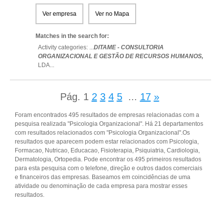
Ver empresa
Ver no Mapa
Matches in the search for:
Activity categories: ...
DITAME - CONSULTORIA
ORGANIZACIONAL E GESTÃO DE RECURSOS HUMANOS,
LDA
...
Pág.
1
2
3
4
5
...
17
»
Foram encontrados 495 resultados de empresas relacionadas com a
pesquisa realizada "Psicologia Organizacional". Há 21 departamentos
com resultados relacionados com "Psicologia Organizacional".Os
resultados que aparecem podem estar relacionados com Psicologia,
Formacao, Nutricao, Educacao, Fisioterapia, Psiquiatria, Cardiologia,
Dermatologia, Ortopedia. Pode encontrar os 495 primeiros resultados
para esta pesquisa com o telefone, direção e outros dados comerciais
e financeiros das empresas. Baseamos em coincidências de uma
atividade ou denominação de cada empresa para mostrar esses
resultados.