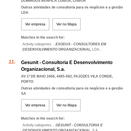
DOMINGOS BENFICA LISBOA
,
LISBOA
Outras atividades de consultoria para os negócios e a gestão
LDA
Ver empresa
Ver no Mapa
Matches in the search for:
Activity categories: ...
EXODUS - CONSULTORES EM
DESENVOLVIMENTO ORGANIZACIONAL,
LDA
...
Gesunit - Consultoria E Desenvolvimento
Organizacional, S.a.
AV 1º DE MAIO 1666, 4485-082
,
FAJOZES VILA CONDE
,
PORTO
Outras atividades de consultoria para os negócios e a gestão
SA
Ver empresa
Ver no Mapa
Matches in the search for:
Activity categories: ...
GESUNIT - CONSULTORIA E
DESENVOLVIMENTO ORGANIZACIONAL,
S.A.
...