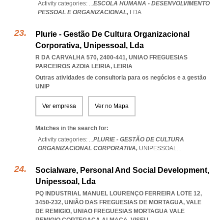
Activity categories: ...
ESCOLA HUMANA - DESENVOLVIMENTO
PESSOAL E ORGANIZACIONAL,
LDA
...
Plurie - Gestão De Cultura Organizacional
Corporativa, Unipessoal, Lda
R DA CARVALHA 570, 2400-441
,
UNIAO FREGUESIAS
PARCEIROS AZOIA LEIRIA
,
LEIRIA
Outras atividades de consultoria para os negócios e a gestão
UNIP
Ver empresa
Ver no Mapa
Matches in the search for:
Activity categories: ...
PLURIE - GESTÃO DE CULTURA
ORGANIZACIONAL CORPORATIVA,
UNIPESSOAL
...
Socialware, Personal And Social Development,
Unipessoal, Lda
PQ INDUSTRIAL MANUEL LOURENÇO FERREIRA LOTE 12,
3450-232, UNIÃO DAS FREGUESIAS DE MORTAGUA, VALE
DE REMIGIO
,
UNIAO FREGUESIAS MORTAGUA VALE