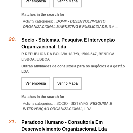
Ver empresa
Ver no Mapa
Matches in the search for:
Activity categories: ...
DOMP - DESENVOLVIMENTO
ORGANIZACIONAL MARKETING E PUBLICIDADE,
S.A.
...
Socio - Sistemas, Pesquisa E Intervenção
Organizacional, Lda
R REPÚBLICA DA BOLÍVIA 18 7ºD, 1500-547
,
BENFICA
LISBOA
,
LISBOA
Outras atividades de consultoria para os negócios e a gestão
LDA
Ver empresa
Ver no Mapa
Matches in the search for:
Activity categories: ...
SOCIO - SISTEMAS,
PESQUISA E
INTERVENÇÃO ORGANIZACIONAL,
LDA
...
Paradoxo Humano - Consultoria Em
Desenvolvimento Organizacional, Lda