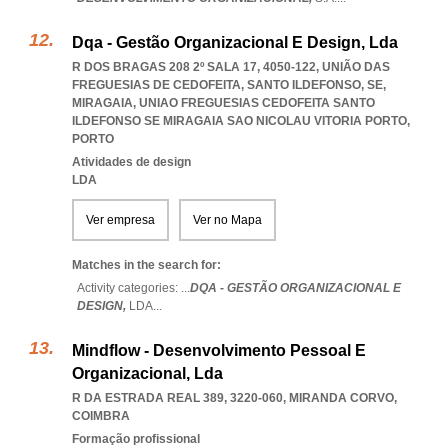
Dqa - Gestão Organizacional E Design, Lda
R DOS BRAGAS 208 2º SALA 17, 4050-122, UNIÃO DAS
FREGUESIAS DE CEDOFEITA, SANTO ILDEFONSO, SE,
MIRAGAIA
,
UNIAO FREGUESIAS CEDOFEITA SANTO
ILDEFONSO SE MIRAGAIA SAO NICOLAU VITORIA PORTO
,
PORTO
Atividades de design
LDA
Ver empresa
Ver no Mapa
Matches in the search for:
Activity categories: ...
DQA - GESTÃO ORGANIZACIONAL E
DESIGN,
LDA
...
Mindflow - Desenvolvimento Pessoal E
Organizacional, Lda
R DA ESTRADA REAL 389, 3220-060
,
MIRANDA CORVO
,
COIMBRA
Formação profissional