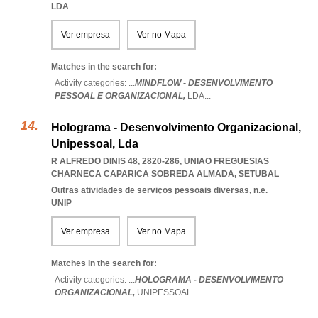
LDA
Ver empresa
Ver no Mapa
Matches in the search for:
Activity categories: ...
MINDFLOW - DESENVOLVIMENTO
PESSOAL E ORGANIZACIONAL,
LDA
...
Holograma - Desenvolvimento Organizacional,
Unipessoal, Lda
R ALFREDO DINIS 48, 2820-286
,
UNIAO FREGUESIAS
CHARNECA CAPARICA SOBREDA ALMADA
,
SETUBAL
Outras atividades de serviços pessoais diversas, n.e.
UNIP
Ver empresa
Ver no Mapa
Matches in the search for:
Activity categories: ...
HOLOGRAMA - DESENVOLVIMENTO
ORGANIZACIONAL,
UNIPESSOAL
...