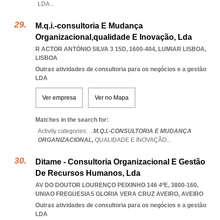
LDA
...
M.q.i.-consultoria E Mudança
Organizacional,qualidade E Inovação, Lda
R ACTOR ANTÓNIO SILVA 3 15D, 1600-404
,
LUMIAR LISBOA
,
LISBOA
Outras atividades de consultoria para os negócios e a gestão
LDA
Ver empresa
Ver no Mapa
Matches in the search for:
Activity categories: ...
M.Q.I.-CONSULTORIA E MUDANÇA
ORGANIZACIONAL,
QUALIDADE E INOVAÇÃO
...
Ditame - Consultoria Organizacional E Gestão
De Recursos Humanos, Lda
AV DO DOUTOR LOURENÇO PEIXINHO 146 4ºE, 3800-160
,
UNIAO FREGUESIAS GLORIA VERA CRUZ AVEIRO
,
AVEIRO
Outras atividades de consultoria para os negócios e a gestão
LDA