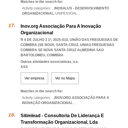
Matches in the search for:
Activity categories: ...
INOSALUS - DESENVOLVIMENTO
ORGANIZACIONAL,
UNIPESSOAL
...
Inov.org Associação Para A Inovação
Organizacional
R 4 DE JULHO 3 1º, 3025-010, UNIÃO DAS FREGUESIAS DE
COIMBRA (SE NOVA, SANTA CRUZ
,
UNIAO FREGUESIAS
COIMBRA SE NOVA SANTA CRUZ ALMEDINA SAO
BARTOLOMEU
,
COIMBRA
Outras atividades associativas, n.e.
ASS
Ver empresa
Ver no Mapa
Matches in the search for:
Activity categories: ...
INOV.ORG ASSOCIAÇÃO PARA A
INOVAÇÃO ORGANIZACIONAL
...
Sitimlead - Consultoria De Liderança E
Transformação Organizacional, Lda