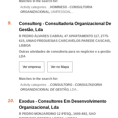
Matches in the search for:
Activity categories: ...
HOMINESS - CONSULTORIA
ORGANIZACIONAL,
UNIPESSOAL
...
Consultorg - Consultadoria Organizacional De
Gestão, Lda
R PEDRO ÁLVARES CABRAL 47 APARTAMENTO 117, 2775-
615
,
UNIAO FREGUESIAS CARCAVELOS PAREDE CASCAIS
,
LISBOA
Outras atividades de consultoria para os negócios e a gestão
LDA
Ver empresa
Ver no Mapa
Matches in the search for:
Activity categories: ...
CONSULTORG - CONSULTADORIA
ORGANIZACIONAL DE GESTÃO,
LDA
...
Exodus - Consultores Em Desenvolvimento
Organizacional, Lda
R PEDRO MONJARDINO 12 8ºESQ., 1600-892
,
SAO