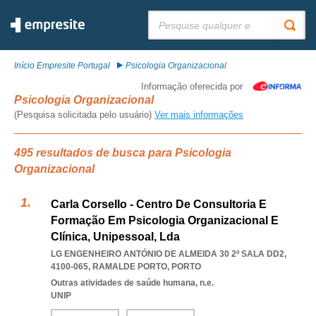
Pesquisar:
Início Empresite Portugal
Psicologia Organizacional
Informação oferecida por
Psicologia Organizacional
(Pesquisa solicitada pelo usuário)
Ver mais informações
495 resultados de busca para Psicologia
Organizacional
Carla Corsello - Centro De Consultoria E
Formação Em Psicologia Organizacional E
Clínica, Unipessoal, Lda
LG ENGENHEIRO ANTÓNIO DE ALMEIDA 30 2º SALA DD2,
4100-065
,
RAMALDE PORTO
,
PORTO
Outras atividades de saúde humana, n.e.
UNIP