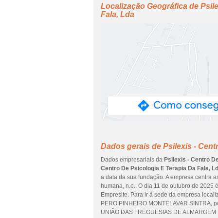
Localização Geográfica de Psile
Fala, Lda
Dados gerais de Psilexis - Cent
Dados empresariais da
Psilexis - Centro D
Centro De Psicologia E Terapia Da Fala, L
a data da sua fundação. A empresa centra as
humana, n.e.. O dia 11 de outubro de 2025 
Empresite. Para ir à sede da empresa l
PERO PINHEIRO MONTELAVAR SINTRA, pode
UNIÃO DAS FREGUESIAS DE ALMARGEM DO BI