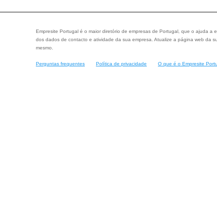
Empresite Portugal é o maior diretório de empresas de Portugal, que o ajuda a e
dos dados de contacto e atividade da sua empresa. Atualize a página web da su
mesmo.
Perguntas frequentes
Política de privacidade
O que é o Empresite Port