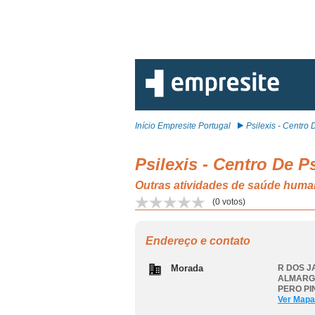
Início Empresite Portugal
Psilexis - Centro D
Psilexis - Centro De P
Outras atividades de saúde h
(
0
votos)
Endereço e contato
Morada
R DOS J
ALMARG
PERO PI
Ver Mapa