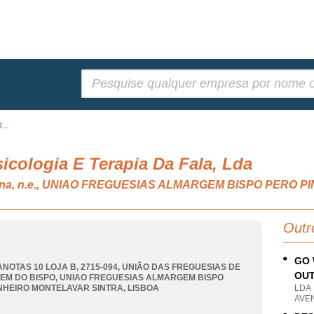
Pesquisar:
...
sicologia E Terapia Da Fala, Lda
umana, n.e., UNIAO FREGUESIAS ALMARGEM BISPO PERO
Outr
GO 
ANOTAS 10 LOJA B, 2715-094, UNIÃO DAS FREGUESIAS DE
OUT
EM DO BISPO
,
UNIAO FREGUESIAS ALMARGEM BISPO
NHEIRO MONTELAVAR SINTRA
,
LISBOA
LDA
AVEN