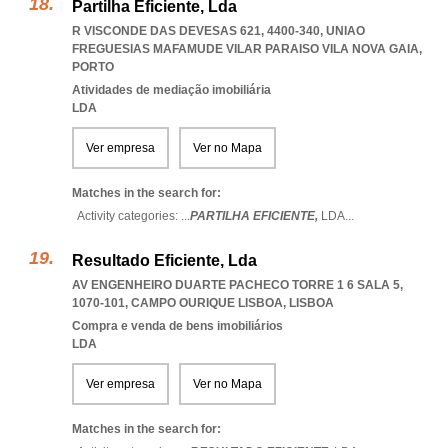
Partilha Eficiente, Lda
R VISCONDE DAS DEVESAS 621, 4400-340
,
UNIAO
FREGUESIAS MAFAMUDE VILAR PARAISO VILA NOVA GAIA
,
PORTO
Atividades de mediação imobiliária
LDA
Ver empresa
Ver no Mapa
Matches in the search for:
Activity categories: ...
PARTILHA EFICIENTE,
LDA
...
Resultado Eficiente, Lda
AV ENGENHEIRO DUARTE PACHECO TORRE 1 6 SALA 5,
1070-101
,
CAMPO OURIQUE LISBOA
,
LISBOA
Compra e venda de bens imobiliários
LDA
Ver empresa
Ver no Mapa
Matches in the search for: