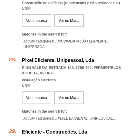
Construção de edifícios (residenciais e não residenciais)
UNIP
Ver empresa
Ver no Mapa
Matches in the search for:
Activity categories: ...
MOVIMENTAÇÃO EFICIENTE,
UNIPESSOAL
...
Pixel Eficiente, Unipessoal, Lda
R DO VALE DA ESTRADA 129, 3750-460
,
FERMENTELOS
AGUEDA
,
AVEIRO
Instalação eléctrica
UNIP
Ver empresa
Ver no Mapa
Matches in the search for:
Activity categories: ...
PIXEL EFICIENTE,
UNIPESSOAL
...
Eficiente - Construções, Lda