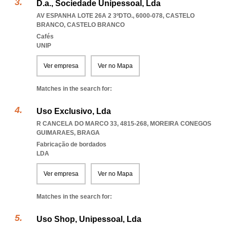
D.a., Sociedade Unipessoal, Lda
AV ESPANHA LOTE 26A 2 3ºDTO., 6000-078
,
CASTELO
BRANCO
,
CASTELO BRANCO
Cafés
UNIP
Ver empresa
Ver no Mapa
Matches in the search for:
Uso Exclusivo, Lda
R CANCELA DO MARCO 33, 4815-268
,
MOREIRA CONEGOS
GUIMARAES
,
BRAGA
Fabricação de bordados
LDA
Ver empresa
Ver no Mapa
Matches in the search for:
Uso Shop, Unipessoal, Lda