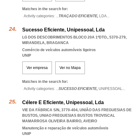
Matches in the search for:
Activity categories: ...
TRAÇADO EFICIENTE,
LDA
...
Sucesso Eficiente, Unipessoal, Lda
LG DOS DESCOBRIMENTOS BLOCO 20A 1ºDTO., 5370-279
,
MIRANDELA
,
BRAGANCA
Comércio de veículos automóveis ligeiros
UNIP
Ver empresa
Ver no Mapa
Matches in the search for:
Activity categories: ...
SUCESSO EFICIENTE,
UNIPESSOAL
...
Célere E Eficiente, Unipessoal, Lda
VIE DA FÁBRICA S/N, 3770-404, UNIÃO DAS FREGUESIAS DE
BUSTOS
,
UNIAO FREGUESIAS BUSTOS TROVISCAL
MAMARROSA OLIVEIRA BAIRRO
,
AVEIRO
Manutenção e reparação de veículos automóveis
UNIP