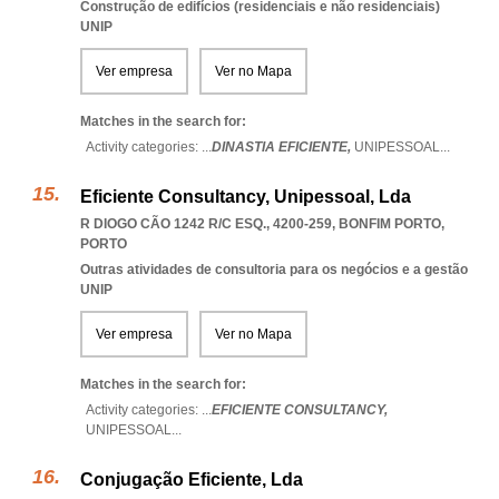
Construção de edifícios (residenciais e não residenciais)
UNIP
Ver empresa
Ver no Mapa
Matches in the search for:
Activity categories: ...
DINASTIA EFICIENTE,
UNIPESSOAL
...
Eficiente Consultancy, Unipessoal, Lda
R DIOGO CÃO 1242 R/C ESQ., 4200-259
,
BONFIM PORTO
,
PORTO
Outras atividades de consultoria para os negócios e a gestão
UNIP
Ver empresa
Ver no Mapa
Matches in the search for:
Activity categories: ...
EFICIENTE CONSULTANCY,
UNIPESSOAL
...
Conjugação Eficiente, Lda