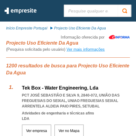
Pesquisar:
Início Empresite Portugal
Projecto Uso Eficiente Da Agua
Informação oferecida por
Projecto Uso Eficiente Da Agua
(Pesquisa solicitada pelo usuário)
Ver mais informações
1200 resultados de busca para Projecto Uso Eficiente
Da Agua
Tek Box - Water Engineering, Lda
PCT JOSÉ SEBASTIÃO E SILVA 9, 2840-072, UNIÃO DAS
FREGUESIAS DO SEIXAL
,
UNIAO FREGUESIAS SEIXAL
ARRENTELA ALDEIA PAIO PIRES
,
SETUBAL
Atividades de engenharia e técnicas afins
LDA
Ver empresa
Ver no Mapa