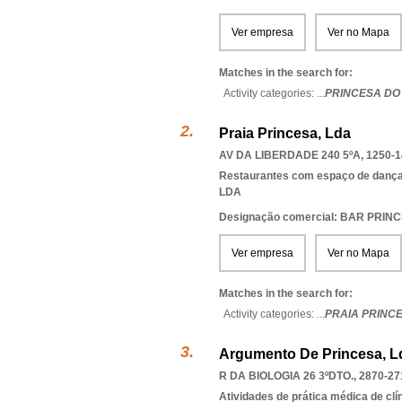
Ver empresa
Ver no Mapa
Matches in the search for:
Activity categories: ...
PRINCESA DO
Praia Princesa, Lda
AV DA LIBERDADE 240 5ºA, 1250-1
Restaurantes com espaço de danç
LDA
Designação comercial: BAR PRIN
Ver empresa
Ver no Mapa
Matches in the search for:
Activity categories: ...
PRAIA PRINC
Argumento De Princesa, L
R DA BIOLOGIA 26 3ºDTO., 2870-27
Atividades de prática médica de clí