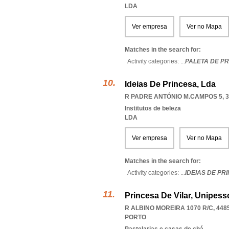
LDA
Ver empresa
Ver no Mapa
Matches in the search for:
Activity categories: ...
PALETA DE P
Ideias De Princesa, Lda
R PADRE ANTÓNIO M.CAMPOS 5, 3
Institutos de beleza
LDA
Ver empresa
Ver no Mapa
Matches in the search for:
Activity categories: ...
IDEIAS DE PR
Princesa De Vilar, Unipess
R ALBINO MOREIRA 1070 R/C, 448
PORTO