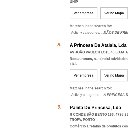
UNIP
Ver empresa
Ver no Mapa
Matches in the search for:
Activity categories: ...
MÃOS DE PRI
A Princesa Da Atalaia, Lda
AV JOÃO PAULO II LOTE 46 LOJA A
Restaurantes, n.e. (inclui atividad
LDA
Ver empresa
Ver no Mapa
Matches in the search for:
Activity categories: ...
A PRINCESA D
Paleta De Princesa, Lda
R CONDE SÃO BENTO 196, 4785-2
TROFA
,
PORTO
Comércio a retalho de produtos cos