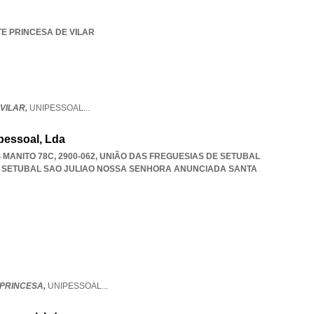
TE PRINCESA DE VILAR
VILAR,
UNIPESSOAL
...
pessoal, Lda
MANITO 78C, 2900-062, UNIÃO DAS FREGUESIAS DE SETUBAL
 SETUBAL SAO JULIAO NOSSA SENHORA ANUNCIADA SANTA
PRINCESA,
UNIPESSOAL
...