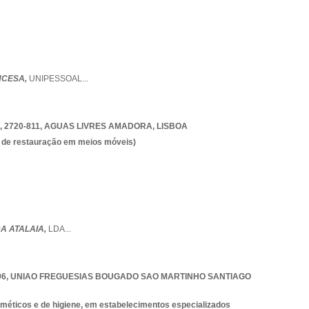
NCESA,
UNIPESSOAL
...
, 2720-811
,
AGUAS LIVRES AMADORA
,
LISBOA
es de restauração em meios móveis)
A ATALAIA,
LDA
...
96
,
UNIAO FREGUESIAS BOUGADO SAO MARTINHO SANTIAGO
méticos e de higiene, em estabelecimentos especializados