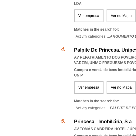
LDA
Ver empresa
Ver no Mapa
Matches in the search for:
Activity categories: ...
ARGUMENTO D
Palpite De Princesa, Unipe
AV REPATRIAMENTO DOS POVEIROS
VARZIM
,
UNIAO FREGUESIAS POVO
Compra e venda de bens imobiliári
UNIP
Ver empresa
Ver no Mapa
Matches in the search for:
Activity categories: ...
PALPITE DE P
Princesa - Imobiliária, S.a.
AV TOMÁS CABREIRA HOTEL JÚPIT