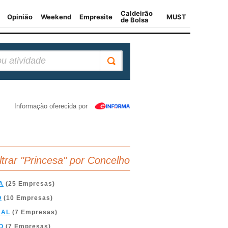
Informação oferecida por
iltrar "Princesa" por Concelho
A
(25 Empresas)
O
(10 Empresas)
BAL
(7 Empresas)
O
(7 Empresas)