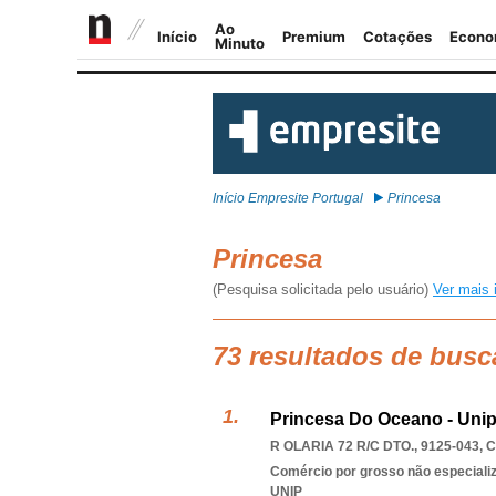
Início Empresite Portugal
Princesa
Princesa
(Pesquisa solicitada pelo usuário)
Ver mais 
73 resultados de busc
Princesa Do Oceano - Unip
R OLARIA 72 R/C DTO., 9125-043
,
C
Comércio por grosso não especializ
UNIP