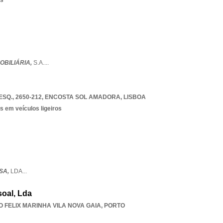
os
MOBILIÁRIA,
S.A.
...
SQ., 2650-212
,
ENCOSTA SOL AMADORA
,
LISBOA
s em veículos ligeiros
SA,
LDA
...
oal, Lda
O FELIX MARINHA VILA NOVA GAIA
,
PORTO