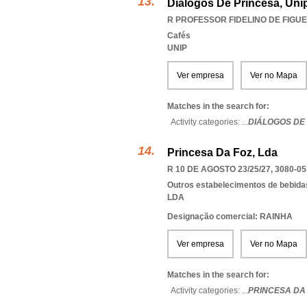
Diálogos De Princesa, Uni
R PROFESSOR FIDELINO DE FIGUEI
Cafés
UNIP
Ver empresa
Ver no Mapa
Matches in the search for:
Activity categories: ...
DIÁLOGOS DE
Princesa Da Foz, Lda
R 10 DE AGOSTO 23/25/27, 3080-05
Outros estabelecimentos de bebid
LDA
Designação comercial: RAINHA
Ver empresa
Ver no Mapa
Matches in the search for:
Activity categories: ...
PRINCESA DA