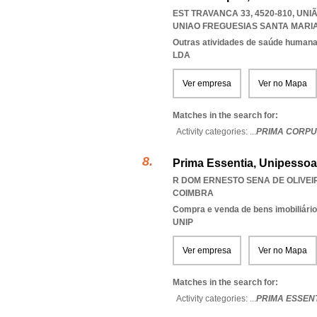
EST TRAVANCA 33, 4520-810, UN
UNIAO FREGUESIAS SANTA MARI
Outras atividades de saúde humana,
LDA
Ver empresa
Ver no Mapa
Matches in the search for:
Activity categories: ...
PRIMA CORPU
Prima Essentia, Unipessoa
R DOM ERNESTO SENA DE OLIVEIRA
COIMBRA
Compra e venda de bens imobiliári
UNIP
Ver empresa
Ver no Mapa
Matches in the search for:
Activity categories: ...
PRIMA ESSEN