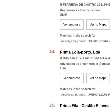
R FERREIRA DE CASTRO 194, 2645
Restaurantes tipo tradicional
UNIP
Ver empresa
Ver no Mapa
Matches in the search for:
Activity categories: ...
COME PRIMA -
Prima Loja-porto, Lda
R BARATA FEYO 140 1º SALA 1.4, 
Atividades de engenharia e técnicas
LDA
Ver empresa
Ver no Mapa
Matches in the search for:
Activity categories: ...
PRIMA LOJA-
Prima Fila - Gestão E Inves