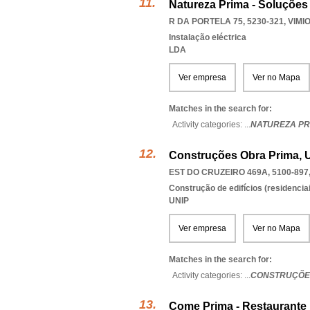
Natureza Prima - Soluções
R DA PORTELA 75, 5230-321
,
VIMI
Instalação eléctrica
LDA
Ver empresa
Ver no Mapa
Matches in the search for:
Activity categories: ...
NATUREZA PR
Construções Obra Prima, 
EST DO CRUZEIRO 469A, 5100-897
Construção de edifícios (residenciai
UNIP
Ver empresa
Ver no Mapa
Matches in the search for:
Activity categories: ...
CONSTRUÇÕE
Come Prima - Restaurante 