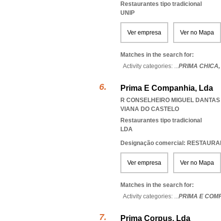
Restaurantes tipo tradicional
UNIP
Ver empresa
Ver no Mapa
Matches in the search for:
Activity categories: ...
PRIMA CHICA
Prima E Companhia, Lda
R CONSELHEIRO MIGUEL DANTAS 4
VIANA DO CASTELO
Restaurantes tipo tradicional
LDA
Designação comercial: RESTAU
Ver empresa
Ver no Mapa
Matches in the search for:
Activity categories: ...
PRIMA E COM
Prima Corpus, Lda