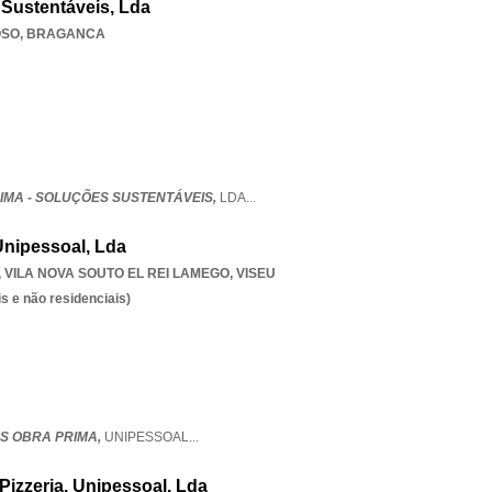
 Sustentáveis, Lda
OSO
,
BRAGANCA
IMA - SOLUÇÕES SUSTENTÁVEIS,
LDA
...
Unipessoal, Lda
,
VILA NOVA SOUTO EL REI LAMEGO
,
VISEU
s e não residenciais)
S OBRA PRIMA,
UNIPESSOAL
...
Pizzeria, Unipessoal, Lda