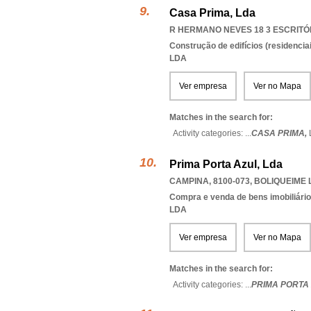
Casa Prima, Lda
R HERMANO NEVES 18 3 ESCRITÓRI
Construção de edifícios (residenciai
LDA
Ver empresa
Ver no Mapa
Matches in the search for:
Activity categories: ...
CASA PRIMA,
Prima Porta Azul, Lda
CAMPINA, 8100-073
,
BOLIQUEIME 
Compra e venda de bens imobiliári
LDA
Ver empresa
Ver no Mapa
Matches in the search for:
Activity categories: ...
PRIMA PORTA