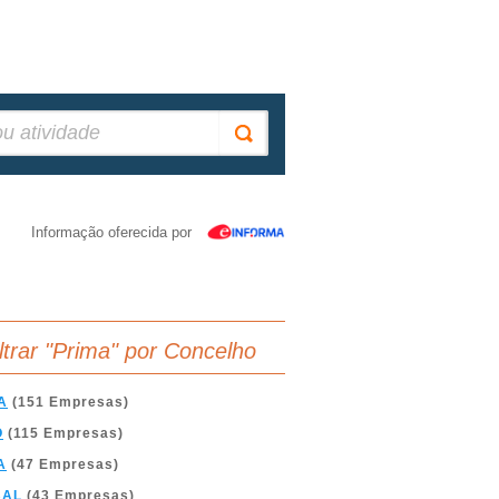
Informação oferecida por
iltrar "Prima" por Concelho
A
(151 Empresas)
O
(115 Empresas)
A
(47 Empresas)
BAL
(43 Empresas)