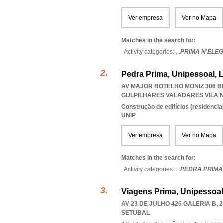
Ver empresa
Ver no Mapa
Matches in the search for:
Activity categories: ...
PRIMA N'ELE
Pedra Prima, Unipessoal, 
AV MAJOR BOTELHO MONIZ 306 BL
GULPILHARES VALADARES VILA 
Construção de edifícios (residenciai
UNIP
Ver empresa
Ver no Mapa
Matches in the search for:
Activity categories: ...
PEDRA PRIMA
Viagens Prima, Unipessoal
AV 23 DE JULHO 426 GALERIA B, 2
SETUBAL