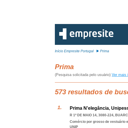
Início Empresite Portugal
Prima
Prima
(Pesquisa solicitada pelo usuário)
Ver mais 
573 resultados de bus
Prima N'elegância, Unipes
R 1º DE MAIO 14, 3080-224
,
BUARCO
Comércio por grosso de vestuário 
UNIP