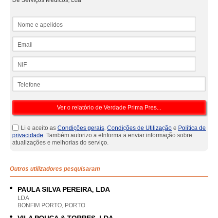
De Serviços Médicos, Lda
Nome e apelidos
Email
NIF
Telefone
Li e aceito as
Condições gerais
,
Condições de Utilização
e
Política de
privacidade
. Também autorizo a eInforma a enviar informação sobre
atualizações e melhorias do serviço.
Outros utilizadores pesquisaram
PAULA SILVA PEREIRA, LDA
LDA
BONFIM PORTO, PORTO