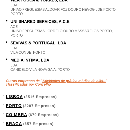
VILA POUCA & TORRES, LDA
LDA
UNIAO FREGUESIAS ALDOAR FOZ DOURO NEVOGILDE PORTO,
PORTO
UNI SHARED SERVICES, A.C.E.
ACE
UNIAO FREGUESIAS LORDELO OURO MASSARELOS PORTO,
PORTO
SEVIVAS & PORTUGAL, LDA
LDA
VILA CONDE, PORTO
MÉDIA INTIMA, LDA
LDA
CANIDELO VILA NOVA GAIA, PORTO
Outras empresas de "
Atividades de prática médica de clíni...
"
classificadas por Concelho
LISBOA
(3516 Empresas)
PORTO
(2287 Empresas)
COIMBRA
(670 Empresas)
BRAGA
(657 Empresas)