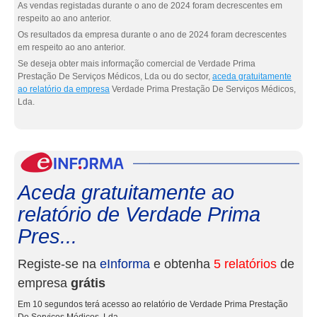
As vendas registadas durante o ano de 2024 foram decrescentes em
respeito ao ano anterior.
Os resultados da empresa durante o ano de 2024 foram decrescentes
em respeito ao ano anterior.
Se deseja obter mais informação comercial de Verdade Prima
Prestação De Serviços Médicos, Lda ou do sector,
aceda gratuitamente
ao relatório da empresa
Verdade Prima Prestação De Serviços Médicos,
Lda.
eInf
Aceda gratuitamente ao
relatório de Verdade Prima
Pres...
Registe-se na
eInforma
e obtenha
5 relatórios
de
empresa
grátis
Em 10 segundos terá acesso ao relatório de Verdade Prima Prestação