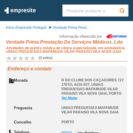
Pesquisar:
Início Empresite Portugal
Verdade Prima Prest...
Informação oferecida por
Verdade Prima Prestação De Serviços Médicos, Lda
Atividades de prática médica de clínica especializada, em ambulatório,
UNIAO FREGUESIAS MAFAMUDE VILAR PARAISO VILA NOVA GAIA
(
0
votos)
Endereço e contato
Morada
R DO CLUBE DOS CAÇADORES 727
1ºDTO, 4430-057
,
UNIAO
FREGUESIAS MAFAMUDE VILAR
PARAISO VILA NOVA GAIA
,
PORTO
Ver Mapa
Freguesia
UNIAO FREGUESIAS MAFAMUDE
VILAR PARAISO VILA NOVA GAIA
Concelho
PORTO
Telefone