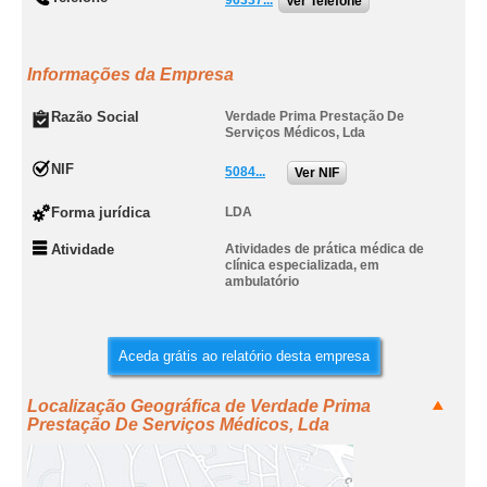
96337...
Ver Telefone
Informações da Empresa
Razão Social
Verdade Prima Prestação De
Serviços Médicos, Lda
NIF
5084...
Ver NIF
Forma jurídica
LDA
Atividade
Atividades de prática médica de
clínica especializada, em
ambulatório
Aceda grátis ao relatório desta empresa
Localização Geográfica de Verdade Prima
Prestação De Serviços Médicos, Lda