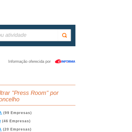
Informação oferecida por
iltrar "Press Room" por
oncelho
A
(99 Empresas)
O
(46 Empresas)
A
(20 Empresas)