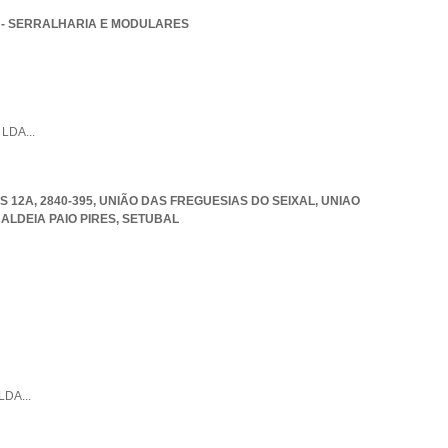
R - SERRALHARIA E MODULARES
,
LDA
...
12A, 2840-395, UNIÃO DAS FREGUESIAS DO SEIXAL
,
UNIAO
ALDEIA PAIO PIRES
,
SETUBAL
LDA
...