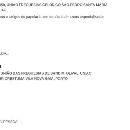
350
,
UNIAO FREGUESIAS CELORICO SAO PEDRO SANTA MARIA
RDA
stas e artigos de papelaria, em estabelecimentos especializados
LDA
...
a
, UNIÃO DAS FREGUESIAS DE SANDIM, OLIVAL
,
UNIAO
ER CRESTUMA VILA NOVA GAIA
,
PORTO
NIPESSOAL
...