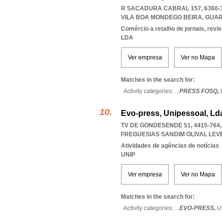
R SACADURA CABRAL 157, 6360-
VILA BOA MONDEGO BEIRA
,
GUA
Comércio a retalho de jornais, revi
LDA
Ver empresa
Ver no Mapa
Matches in the search for:
Activity categories: ...
PRESS FOSQ,
Evo-press, Unipessoal, Ld
TV DE GONDESENDE 51, 4415-764
FREGUESIAS SANDIM OLIVAL LEV
Atividades de agências de notícias
UNIP
Ver empresa
Ver no Mapa
Matches in the search for:
Activity categories: ...
EVO-PRESS,
U