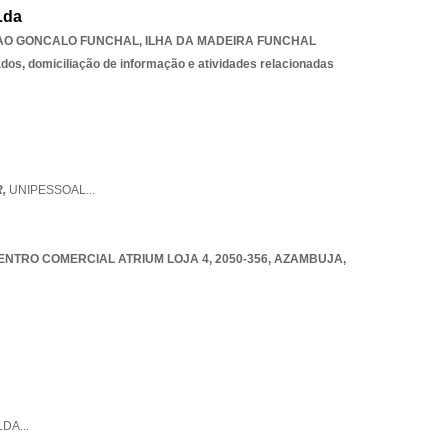
Lda
AO GONCALO FUNCHAL
,
ILHA DA MADEIRA FUNCHAL
os, domiciliação de informação e atividades relacionadas
R,
UNIPESSOAL
...
ENTRO COMERCIAL ATRIUM LOJA 4, 2050-356
,
AZAMBUJA
,
LDA
...