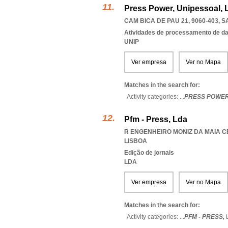
Press Power, Unipessoal, 
CAM BICA DE PAU 21, 9060-403
,
S
Atividades de processamento de dad
UNIP
Ver empresa
Ver no Mapa
Matches in the search for:
Activity categories: ...
PRESS POWE
Pfm - Press, Lda
R ENGENHEIRO MONIZ DA MAIA C
LISBOA
Edição de jornais
LDA
Ver empresa
Ver no Mapa
Matches in the search for:
Activity categories: ...
PFM - PRESS,