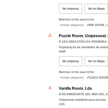
Ver empresa
Ver no Mapa
Matches in the search for:
Activity categories: ...
PINK ROOM,
L
Puzzle Room, Unipessoal,
R SÃO SEBASTIÃO DA PEDREIRA 1
Organização de atividades de anima
UNIP
Ver empresa
Ver no Mapa
Matches in the search for:
Activity categories: ...
PUZZLE ROOM
Vanilla Room, Lda
R DO EMIGRANTE 300, 4805-501
,
S
Alojamento mobilado para turistas
LDA