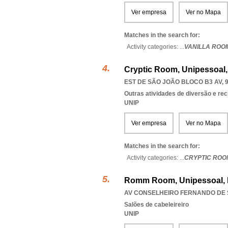
Ver empresa
Ver no Mapa
Matches in the search for:
Activity categories: ...
VANILLA ROO
Cryptic Room, Unipessoal,
EST DE SÃO JOÃO BLOCO B3 AV, 9
Outras atividades de diversão e recr
UNIP
Ver empresa
Ver no Mapa
Matches in the search for:
Activity categories: ...
CRYPTIC ROO
Romm Room, Unipessoal,
AV CONSELHEIRO FERNANDO DE S
Salões de cabeleireiro
UNIP