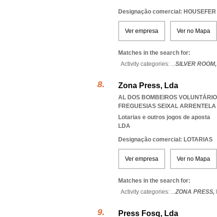
Designação comercial: HOUSEFE
Ver empresa
Ver no Mapa
Matches in the search for:
Activity categories: ...
SILVER ROOM
Zona Press, Lda
AL DOS BOMBEIROS VOLUNTÁRIOS 
FREGUESIAS SEIXAL ARRENTELA 
Lotarias e outros jogos de aposta
LDA
Designação comercial: LOTARIAS
Ver empresa
Ver no Mapa
Matches in the search for:
Activity categories: ...
ZONA PRESS,
Press Fosq, Lda