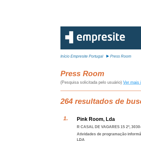
Início Empresite Portugal
Press Room
Press Room
(Pesquisa solicitada pelo usuário)
Ver mais 
264 resultados de bu
Pink Room, Lda
R CASAL DE VAGARES 15 2º, 3030
Atividades de programação informá
LDA