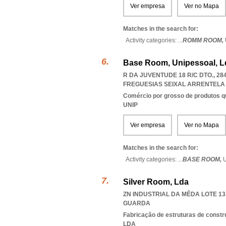
Ver empresa
Ver no Mapa
Matches in the search for:
Activity categories: ...
ROMM ROOM,
Base Room, Unipessoal, L
R DA JUVENTUDE 18 R/C DTO., 28
FREGUESIAS SEIXAL ARRENTELA 
Comércio por grosso de produtos q
UNIP
Ver empresa
Ver no Mapa
Matches in the search for:
Activity categories: ...
BASE ROOM,
Silver Room, Lda
ZN INDUSTRIAL DA MÊDA LOTE 13,
GUARDA
Fabricação de estruturas de const
LDA