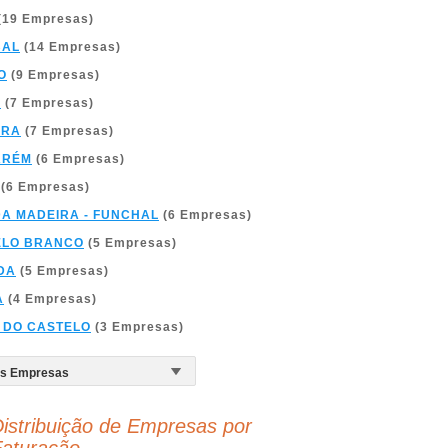
(19 Empresas)
BAL
(14 Empresas)
O
(9 Empresas)
A
(7 Empresas)
BRA
(7 Empresas)
ARÉM
(6 Empresas)
(6 Empresas)
DA MADEIRA - FUNCHAL
(6 Empresas)
ELO BRANCO
(5 Empresas)
DA
(5 Empresas)
A
(4 Empresas)
 DO CASTELO
(3 Empresas)
istribuição de Empresas por