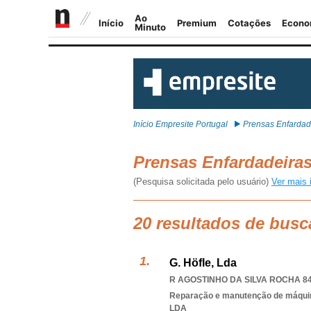
Início Empresite Portugal
Prensas Enfardad
Prensas Enfardadeira
(Pesquisa solicitada pelo usuário)
Ver mais 
20 resultados de busc
G. Höfle, Lda
R AGOSTINHO DA SILVA ROCHA 846
Reparação e manutenção de máqui
LDA