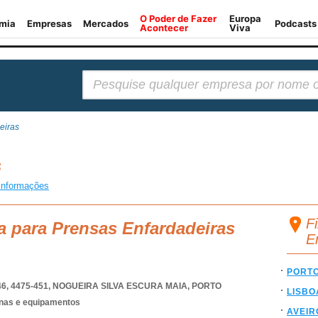
Pesquisar:
eiras
s
informações
F
a para Prensas Enfardadeiras
E
PORT
, 4475-451
,
NOGUEIRA SILVA ESCURA MAIA
,
PORTO
LISBO
nas e equipamentos
AVEIR