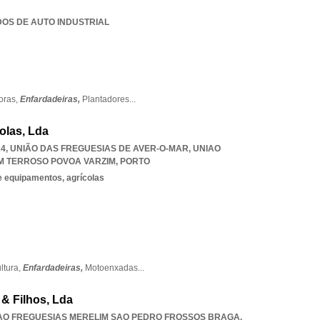
ADOS DE AUTO INDUSTRIAL
oras,
Enfardadeiras,
Plantadores
...
olas, Lda
24, UNIÃO DAS FREGUESIAS DE AVER-O-MAR
,
UNIAO
M TERROSO POVOA VARZIM
,
PORTO
 equipamentos, agrícolas
ltura,
Enfardadeiras,
Motoenxadas
...
& Filhos, Lda
AO FREGUESIAS MERELIM SAO PEDRO FROSSOS BRAGA
,