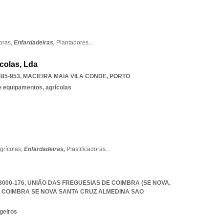
oras,
Enfardadeiras,
Plantadores
...
colas, Lda
85-953
,
MACIEIRA MAIA VILA CONDE
,
PORTO
 equipamentos, agrícolas
grícolas,
Enfardadeiras,
Plastificadoras
...
000-176, UNIÃO DAS FREGUESIAS DE COIMBRA (SE NOVA,
 COIMBRA SE NOVA SANTA CRUZ ALMEDINA SAO
geiros