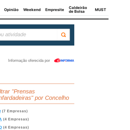
Informação oferecida por
iltrar "Prensas
nfardadeiras" por Concelho
O
(7 Empresas)
A
(4 Empresas)
O
(4 Empresas)