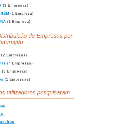
A
(3 Empresas)
ARÉM
(1 Empresa)
BRA
(1 Empresa)
istribuição de Empresas por
aturação
(12 Empresas)
nas
(4 Empresas)
s
(3 Empresas)
es
(1 Empresas)
os utilizadores pesquisaram
nas
as
adeiras