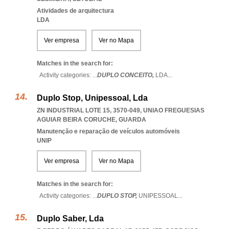
Atividades de arquitectura
LDA
Ver empresa
Ver no Mapa
Matches in the search for:
Activity categories: ...
DUPLO CONCEITO,
LDA
...
Duplo Stop, Unipessoal, Lda
ZN INDUSTRIAL LOTE 15, 3570-049
,
UNIAO FREGUESIAS
AGUIAR BEIRA CORUCHE
,
GUARDA
Manutenção e reparação de veículos automóveis
UNIP
Ver empresa
Ver no Mapa
Matches in the search for:
Activity categories: ...
DUPLO STOP,
UNIPESSOAL
...
Duplo Saber, Lda