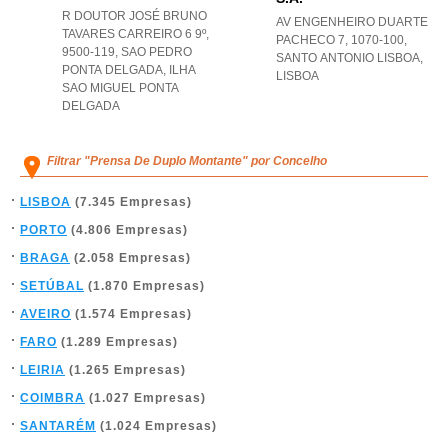
R DOUTOR JOSÉ BRUNO
AV ENGENHEIRO DUARTE
TAVARES CARREIRO 6 9º,
PACHECO 7, 1070-100
,
9500-119
,
SAO PEDRO
SANTO ANTONIO LISBOA
,
PONTA DELGADA
,
ILHA
LISBOA
SAO MIGUEL PONTA
DELGADA
Filtrar "Prensa De Duplo Montante" por Concelho
LISBOA
(7.345 Empresas)
PORTO
(4.806 Empresas)
BRAGA
(2.058 Empresas)
SETÚBAL
(1.870 Empresas)
AVEIRO
(1.574 Empresas)
FARO
(1.289 Empresas)
LEIRIA
(1.265 Empresas)
COIMBRA
(1.027 Empresas)
SANTARÉM
(1.024 Empresas)