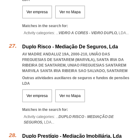
Ver empresa
Ver no Mapa
Matches in the search for:
Activity categories: ...
VIDRO A CORES - VIDRO DUPLO,
LDA
...
Duplo Risco - Mediação De Seguros, Lda
AV MADRE ANDALUZ 19A, 2000-210, UNIÃO DAS
FREGUESIAS DE SANTAREM (MARVILA), SANTA IRIA DA
RIBEIRA DE SANTAREM
,
UNIAO FREGUESIAS SANTAREM
MARVILA SANTA IRIA RIBEIRA SAO SALVADO
,
SANTAREM
Outras atividades auxiliares de seguros e fundos de pensões
LDA
Ver empresa
Ver no Mapa
Matches in the search for:
Activity categories: ...
DUPLO RISCO - MEDIAÇÃO DE
SEGUROS,
LDA
...
Duplo Prestígio - Mediação Imobiliária, Lda