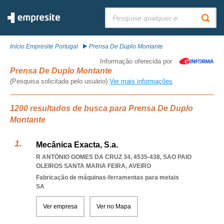
Pesquisar:
Início Empresite Portugal
Prensa De Duplo Montante
Informação oferecida por
Prensa De Duplo Montante
(Pesquisa solicitada pelo usuário)
Ver mais informações
1200 resultados de busca para Prensa De Duplo
Montante
Mecânica Exacta, S.a.
R ANTÓNIO GOMES DA CRUZ 34, 4535-438
,
SAO PAIO
OLEIROS SANTA MARIA FEIRA
,
AVEIRO
Fabricação de máquinas-ferramentas para metais
SA
Ver empresa
Ver no Mapa