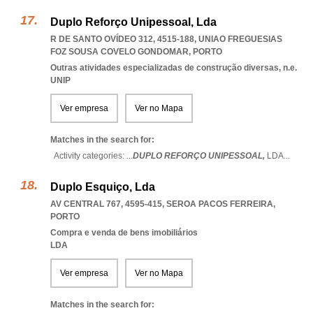
Duplo Reforço Unipessoal, Lda
R DE SANTO OVÍDEO 312, 4515-188
,
UNIAO FREGUESIAS
FOZ SOUSA COVELO GONDOMAR
,
PORTO
Outras atividades especializadas de construção diversas, n.e.
UNIP
Ver empresa
Ver no Mapa
Matches in the search for:
Activity categories: ...
DUPLO REFORÇO UNIPESSOAL,
LDA
...
Duplo Esquiço, Lda
AV CENTRAL 767, 4595-415
,
SEROA PACOS FERREIRA
,
PORTO
Compra e venda de bens imobiliários
LDA
Ver empresa
Ver no Mapa
Matches in the search for: