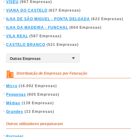
VISEU
(967 Empresas)
VIANA DO CASTELO
(627 Empresas)
ILHA DE SÃO MIGUEL - PONTA DELGADA
(622 Empresas)
ILHA DA MADEIRA - FUNCHAL
(604 Empresas)
VILA REAL
(587 Empresas)
CASTELO BRANCO
(521 Empresas)
Distribuição de Empresas por Faturação
Micro
(16.092 Empresas)
Pequenas
(605 Empresas)
Médias
(139 Empresas)
Grandes
(33 Empresas)
Outros utilizadores pesquisaram
Portugal