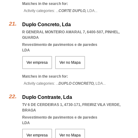
Matches in the search for:
Activity categories: ...
CORTE DUPLO,
LDA
...
Duplo Concreto, Lda
R GENERAL MONTEIRO AMARAL 7, 6400-507
,
PINHEL
,
GUARDA
Revestimento de pavimentos e de paredes
LDA
Ver empresa
Ver no Mapa
Matches in the search for:
Activity categories: ...
DUPLO CONCRETO,
LDA
...
Duplo Contraste, Lda
TV 6 DE CERDEIRAS 1, 4730-171
,
FREIRIZ VILA VERDE
,
BRAGA
Revestimento de pavimentos e de paredes
LDA
Ver empresa
Ver no Mapa