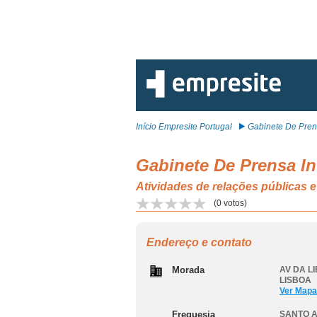
Início Empresite Portugal
Gabinete De Prens
Gabinete De Prensa Inf
Atividades de relações pública
(
0
votos)
Endereço e contato
Morada
AV DA LI
LISBOA
Ver Mapa
Freguesia
SANTO A