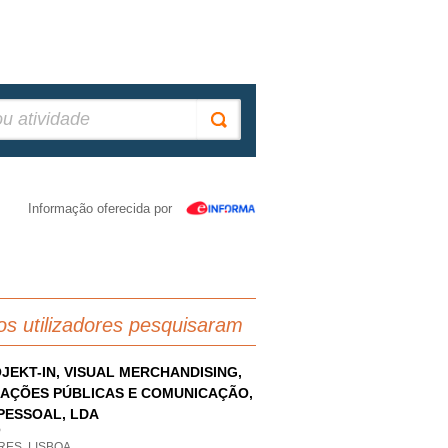
Informação oferecida por
os utilizadores pesquisaram
JEKT-IN, VISUAL MERCHANDISING,
AÇÕES PÚBLICAS E COMUNICAÇÃO,
PESSOAL, LDA
P
RES, LISBOA