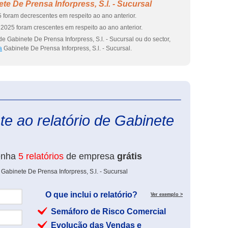
e De Prensa Inforpress, S.l. - Sucursal
 foram decrescentes em respeito ao ano anterior.
2025 foram crescentes em respeito ao ano anterior.
e Gabinete De Prensa Inforpress, S.l. - Sucursal ou do sector,
a
Gabinete De Prensa Inforpress, S.l. - Sucursal.
eInforma
e ao relatório de Gabinete
enha
5 relatórios
de empresa
grátis
Gabinete De Prensa Inforpress, S.l. - Sucursal
O que inclui o relatório?
Ver exemplo >
Semáforo de Risco Comercial
Evolução das Vendas e