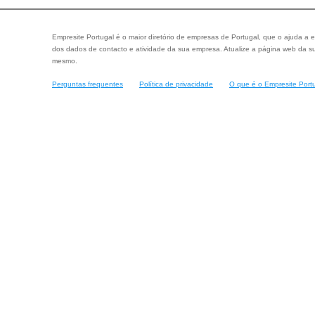
Empresite Portugal é o maior diretório de empresas de Portugal, que o ajuda a e
dos dados de contacto e atividade da sua empresa. Atualize a página web da su
mesmo.
Perguntas frequentes
Política de privacidade
O que é o Empresite Port