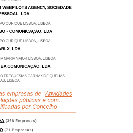
8 WEBPILOTS AGENCY, SOCIEDADE
PESSOAL, LDA
P
PO OURIQUE LISBOA, LISBOA
BO - COMUNICAÇÃO, LDA
PO OURIQUE LISBOA, LISBOA
ARLX, LDA
A MARIA MAIOR LISBOA, LISBOA
BA COMUNICAÇÃO, LDA
AO FREGUESIAS CARNAXIDE QUEIJAS
AS, LISBOA
as empresas de "
Atividades
elações públicas e com...
"
sificadas por Concelho
OA
(368 Empresas)
O
(71 Empresas)