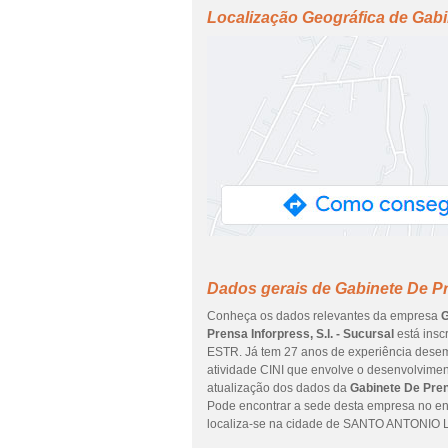
Localização Geográfica de Gabin
Dados gerais de Gabinete De Pre
Conheça os dados relevantes da empresa
G
Prensa Inforpress, S.l. - Sucursal
está inscr
ESTR. Já tem 27 anos de experiência desemp
atividade CINI que envolve o desenvolvimen
atualização dos dados da
Gabinete De Prens
Pode encontrar a sede desta empresa no e
localiza-se na cidade de SANTO ANTONIO LI