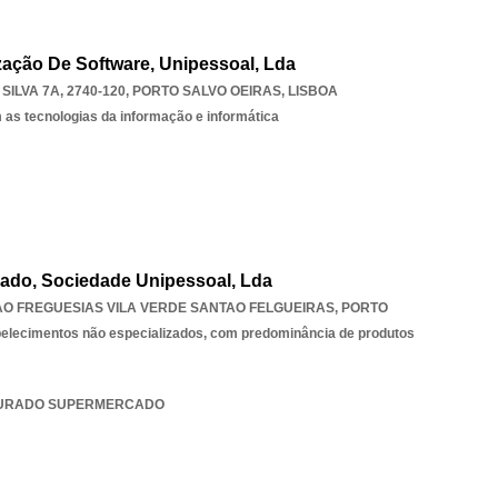
zação De Software, Unipessoal, Lda
ILVA 7A, 2740-120
,
PORTO SALVO OEIRAS
,
LISBOA
 as tecnologias da informação e informática
do, Sociedade Unipessoal, Lda
AO FREGUESIAS VILA VERDE SANTAO FELGUEIRAS
,
PORTO
belecimentos não especializados, com predominância de produtos
 DOURADO SUPERMERCADO