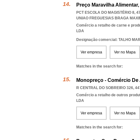
Preço Maravilha Alimentar,
PCT ESCOLA DO MAGISTÉRIO 8, 4
UNIAO FREGUESIAS BRAGA MAXIM
Comércio a retalho de carne e prod
LDA
Designação comercial: TALHO MA
Ver empresa
Ver no Mapa
Matches in the search for:
Monopreço - Comércio De 
R CENTRAL DO SOBREIRO 326, 44
Comércio a retalho de outros produ
LDA
Ver empresa
Ver no Mapa
Matches in the search for: