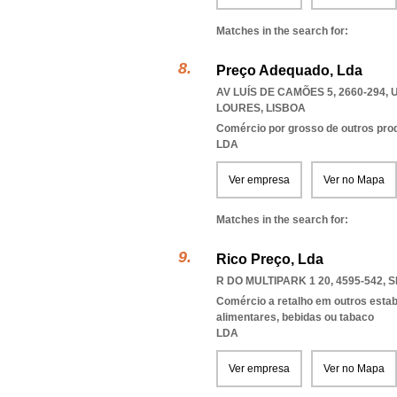
Matches in the search for:
Preço Adequado, Lda
AV LUÍS DE CAMÕES 5, 2660-294
,
LOURES
,
LISBOA
Comércio por grosso de outros prod
LDA
Ver empresa
Ver no Mapa
Matches in the search for:
Rico Preço, Lda
R DO MULTIPARK 1 20, 4595-542
,
S
Comércio a retalho em outros esta
alimentares, bebidas ou tabaco
LDA
Ver empresa
Ver no Mapa