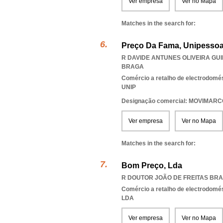
Ver empresa
Ver no Mapa
Matches in the search for:
Preço Da Fama, Unipessoa
R DAVIDE ANTUNES OLIVEIRA GUI
BRAGA
Comércio a retalho de electrodomé
UNIP
Designação comercial: MOVIMAR
Ver empresa
Ver no Mapa
Matches in the search for:
Bom Preço, Lda
R DOUTOR JOÃO DE FREITAS BRAN
Comércio a retalho de electrodomé
LDA
Ver empresa
Ver no Mapa