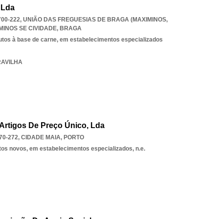
 Lda
700-222, UNIÃO DAS FREGUESIAS DE BRAGA (MAXIMINOS
,
INOS SE CIVIDADE
,
BRAGA
utos à base de carne, em estabelecimentos especializados
RAVILHA
Artigos De Preço Único, Lda
70-272
,
CIDADE MAIA
,
PORTO
tos novos, em estabelecimentos especializados, n.e.