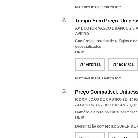
Matches in the search for:
Tempo Sem Preço, Unipess
AV DOUTOR VASCO BRANCO 2 5ºA,
AVEIRO
Comércio a retalho de relógios e de
especializados
UNIP
Ver empresa
Ver no Mapa
Matches in the search for:
Preço Compatível, Unipess
R DOM JOÃO DE CASTRO 2B, 1495
ALGES LINDA A VELHA CRUZ QU
Comércio a retalho em supermerca
UNIP
Designação comercial: SUPER D