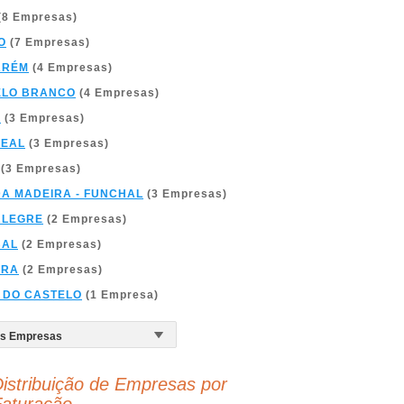
(8 Empresas)
O
(7 Empresas)
ARÉM
(4 Empresas)
ELO BRANCO
(4 Empresas)
A
(3 Empresas)
REAL
(3 Empresas)
(3 Empresas)
DA MADEIRA - FUNCHAL
(3 Empresas)
ALEGRE
(2 Empresas)
BAL
(2 Empresas)
BRA
(2 Empresas)
 DO CASTELO
(1 Empresa)
istribuição de Empresas por