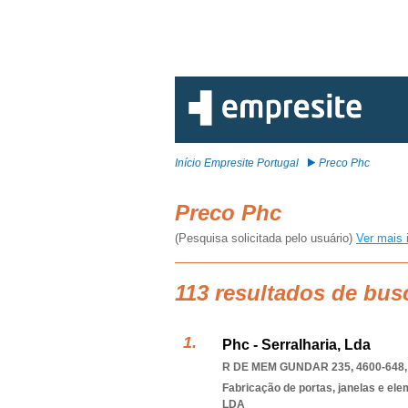
Início Empresite Portugal
Preco Phc
Preco Phc
(Pesquisa solicitada pelo usuário)
Ver mais 
113 resultados de bus
Phc - Serralharia, Lda
R DE MEM GUNDAR 235, 4600-648
Fabricação de portas, janelas e el
LDA