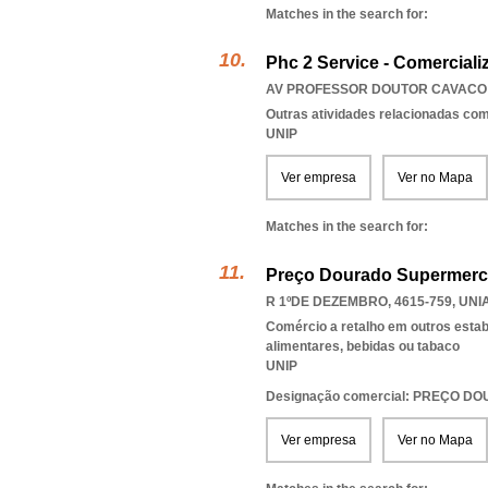
Matches in the search for:
Phc 2 Service - Comerciali
AV PROFESSOR DOUTOR CAVACO S
Outras atividades relacionadas com
UNIP
Ver empresa
Ver no Mapa
Matches in the search for:
Preço Dourado Supermerca
R 1ºDE DEZEMBRO, 4615-759
,
UNI
Comércio a retalho em outros esta
alimentares, bebidas ou tabaco
UNIP
Designação comercial: PREÇO
Ver empresa
Ver no Mapa