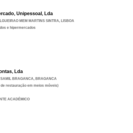
rcado, Unipessoal, Lda
LGUEIRAO MEM MARTINS SINTRA
,
LISBOA
dos e hipermercados
ontas, Lda
,
SAMIL BRAGANCA
,
BRAGANCA
es de restauração em meios móveis)
RANTE ACADÉMICO