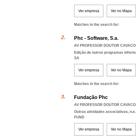
Ver empresa
Ver no Mapa
Matches in the search for:
Phc - Software, S.a.
AV PROFESSOR DOUTOR CAVACO S
Edição de outros programas inform
SA
Ver empresa
Ver no Mapa
Matches in the search for:
Fundação Phc
AV PROFESSOR DOUTOR CAVACO S
Outras atividades associativas, n.e.
FUND
Ver empresa
Ver no Mapa