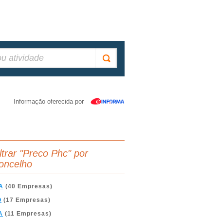
Informação oferecida por
iltrar "Preco Phc" por
oncelho
A
(40 Empresas)
O
(17 Empresas)
A
(11 Empresas)