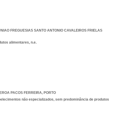
UNIAO FREGUESIAS SANTO ANTONIO CAVALEIROS FRIELAS
utos alimentares, n.e.
EROA PACOS FERREIRA
,
PORTO
belecimentos não especializados, sem predominância de produtos