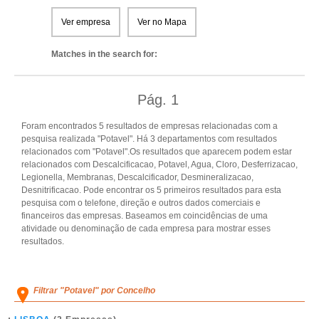
Ver empresa
Ver no Mapa
Matches in the search for:
Pág.
1
Foram encontrados 5 resultados de empresas relacionadas com a
pesquisa realizada "Potavel". Há 3 departamentos com resultados
relacionados com "Potavel".Os resultados que aparecem podem estar
relacionados com Descalcificacao, Potavel, Agua, Cloro, Desferrizacao,
Legionella, Membranas, Descalcificador, Desmineralizacao,
Desnitrificacao. Pode encontrar os 5 primeiros resultados para esta
pesquisa com o telefone, direção e outros dados comerciais e
financeiros das empresas. Baseamos em coincidências de uma
atividade ou denominação de cada empresa para mostrar esses
resultados.
Filtrar "Potavel" por Concelho