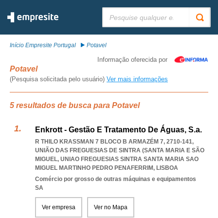
Pesquisar:
Início Empresite Portugal
Potavel
Informação oferecida por
Potavel
(Pesquisa solicitada pelo usuário)
Ver mais informações
5 resultados de busca para Potavel
Enkrott - Gestão E Tratamento De Águas, S.a.
R THILO KRASSMAN 7 BLOCO B ARMAZÉM 7, 2710-141,
UNIÃO DAS FREGUESIAS DE SINTRA (SANTA MARIA E SÃO
MIGUEL
,
UNIAO FREGUESIAS SINTRA SANTA MARIA SAO
MIGUEL MARTINHO PEDRO PENAFERRIM
,
LISBOA
Comércio por grosso de outras máquinas e equipamentos
SA
Ver empresa
Ver no Mapa