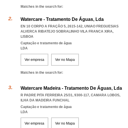
Matches in the search for:
Watercare - Tratamento De Águas, Lda
EN 10 CORPO A FRAÇÃO 5, 2615-142
,
UNIAO FREGUESIAS
ALVERCA RIBATEJO SOBRALINHO VILA FRANCA XIRA
,
LISBOA
Captação e tratamento de água
LDA
Ver empresa
Ver no Mapa
Matches in the search for:
Watercare Madeira - Tratamento De Águas, Lda
R PADRE PITA FERREIRA 25/31, 9300-117
,
CAMARA LOBOS
,
ILHA DA MADEIRA FUNCHAL
Captação e tratamento de água
LDA
Ver empresa
Ver no Mapa