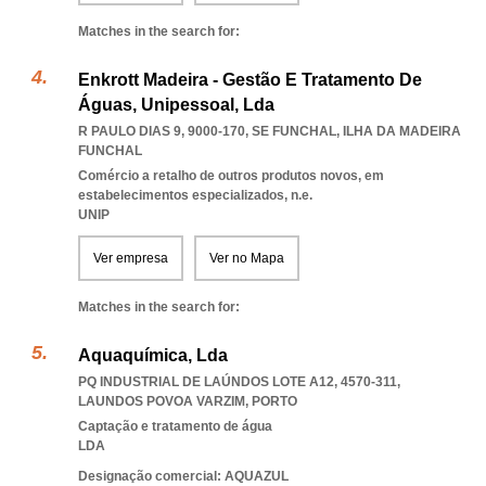
Matches in the search for:
Enkrott Madeira - Gestão E Tratamento De
Águas, Unipessoal, Lda
R PAULO DIAS 9, 9000-170
,
SE FUNCHAL
,
ILHA DA MADEIRA
FUNCHAL
Comércio a retalho de outros produtos novos, em
estabelecimentos especializados, n.e.
UNIP
Ver empresa
Ver no Mapa
Matches in the search for:
Aquaquímica, Lda
PQ INDUSTRIAL DE LAÚNDOS LOTE A12, 4570-311
,
LAUNDOS POVOA VARZIM
,
PORTO
Captação e tratamento de água
LDA
Designação comercial: AQUAZUL