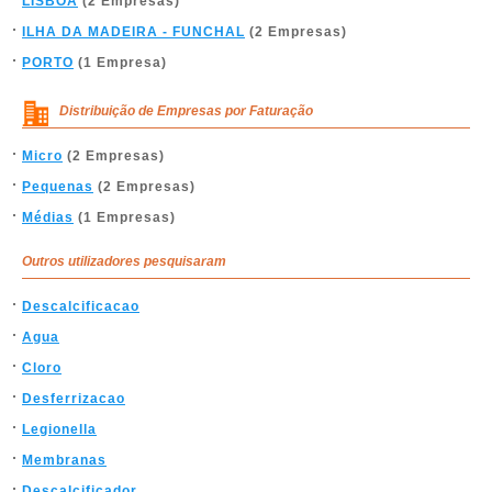
LISBOA
(2 Empresas)
ILHA DA MADEIRA - FUNCHAL
(2 Empresas)
PORTO
(1 Empresa)
Distribuição de Empresas por Faturação
Micro
(2 Empresas)
Pequenas
(2 Empresas)
Médias
(1 Empresas)
Outros utilizadores pesquisaram
Descalcificacao
Agua
Cloro
Desferrizacao
Legionella
Membranas
Descalcificador