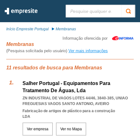
Pesquisar:
Início Empresite Portugal
Membranas
Informação oferecida por
Membranas
(Pesquisa solicitada pelo usuário)
Ver mais informações
11 resultados de busca para Membranas
Salher Portugal - Equipamentos Para
Tratamento De Águas, Lda
ZN INDUSTRIAL DE VAGOS LOTES 44/46, 3840-385
,
UNIAO
FREGUESIAS VAGOS SANTO ANTONIO
,
AVEIRO
Fabricação de artigos de plástico para a construção
LDA
Ver empresa
Ver no Mapa