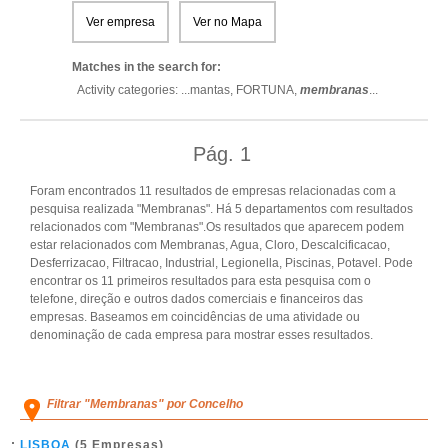
Ver empresa
Ver no Mapa
Matches in the search for:
Activity categories: ...
mantas,
FORTUNA,
membranas
...
Pág.
1
Foram encontrados 11 resultados de empresas relacionadas com a
pesquisa realizada "Membranas". Há 5 departamentos com resultados
relacionados com "Membranas".Os resultados que aparecem podem
estar relacionados com Membranas, Agua, Cloro, Descalcificacao,
Desferrizacao, Filtracao, Industrial, Legionella, Piscinas, Potavel. Pode
encontrar os 11 primeiros resultados para esta pesquisa com o
telefone, direção e outros dados comerciais e financeiros das
empresas. Baseamos em coincidências de uma atividade ou
denominação de cada empresa para mostrar esses resultados.
Filtrar "Membranas" por Concelho
LISBOA
(5 Empresas)