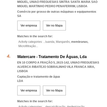
MIGUEL
,
UNIAO FREGUESIAS SINTRA SANTA MARIA SAO
MIGUEL MARTINHO PEDRO PENAFERRIM
,
LISBOA
Comércio por grosso de outras máquinas e equipamentos
SA
Ver empresa
Ver no Mapa
Matches in the search for:
Activity categories: ...
luanda,
Manganês,
membranas,
Microfiltração
...
Watercare - Tratamento De Águas, Lda
EN 10 CORPO A FRAÇÃO 5, 2615-142
,
UNIAO FREGUESIAS
ALVERCA RIBATEJO SOBRALINHO VILA FRANCA XIRA
,
LISBOA
Captação e tratamento de água
LDA
Ver empresa
Ver no Mapa
Matches in the search for:
Activity categories: ...
descalcificação,
desferrização,