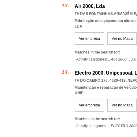
Air 2000, Lda
TV DAS FONTAINHAS ARMAZÉM E, 
Fabricação de equipamento não domé
LDA
Ver empresa
Ver no Mapa
Matches in the search for:
Activity categories: ...
AIR 2000,
LDA
.
Electro 2000, Unipessoal, 
TV DO CAMPO 176, 4620-419
,
NEV
Manutenção e reparação de veícul
UNIP
Ver empresa
Ver no Mapa
Matches in the search for:
Activity categories: ...
ELECTRO 200