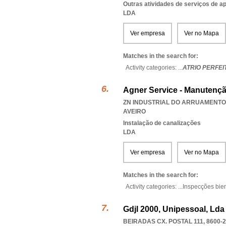
Outras atividades de serviços de a
LDA
Ver empresa
Ver no Mapa
Matches in the search for:
Activity categories: ...
ATRIO PERFEI
Agner Service - Manutenção
ZN INDUSTRIAL DO ARRUAMENTO C
AVEIRO
Instalação de canalizações
LDA
Ver empresa
Ver no Mapa
Matches in the search for:
Activity categories: ...
Inspecções bie
Gdjl 2000, Unipessoal, Lda
BEIRADAS CX. POSTAL 111, 8600-