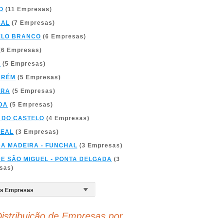
O
(11 Empresas)
BAL
(7 Empresas)
ELO BRANCO
(6 Empresas)
(6 Empresas)
A
(5 Empresas)
ARÉM
(5 Empresas)
BRA
(5 Empresas)
DA
(5 Empresas)
 DO CASTELO
(4 Empresas)
REAL
(3 Empresas)
DA MADEIRA - FUNCHAL
(3 Empresas)
DE SÃO MIGUEL - PONTA DELGADA
(3
sas)
istribuição de Empresas por