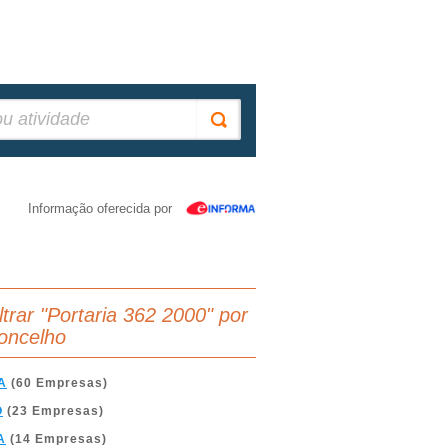
Informação oferecida por
iltrar "Portaria 362 2000" por
oncelho
A
(60 Empresas)
O
(23 Empresas)
A
(14 Empresas)