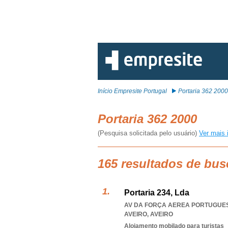
Início Empresite Portugal
Portaria 362 2000
Portaria 362 2000
(Pesquisa solicitada pelo usuário)
Ver mais 
165 resultados de bus
Portaria 234, Lda
AV DA FORÇA AEREA PORTUGUESA
AVEIRO
,
AVEIRO
Alojamento mobilado para turistas