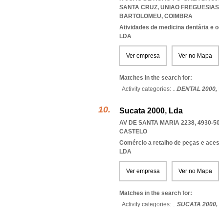
SANTA CRUZ
,
UNIAO FREGUESIAS
BARTOLOMEU
,
COIMBRA
Atividades de medicina dentária e o
LDA
Ver empresa
Ver no Mapa
Matches in the search for:
Activity categories: ...
DENTAL 2000,
Sucata 2000, Lda
AV DE SANTA MARIA 2238, 4930-5
CASTELO
Comércio a retalho de peças e ace
LDA
Ver empresa
Ver no Mapa
Matches in the search for:
Activity categories: ...
SUCATA 2000,