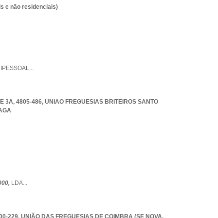
s e não residenciais)
IPESSOAL
...
 3A, 4805-486
,
UNIAO FREGUESIAS BRITEIROS SANTO
AGA
000,
LDA
...
000-229, UNIÃO DAS FREGUESIAS DE COIMBRA (SE NOVA,