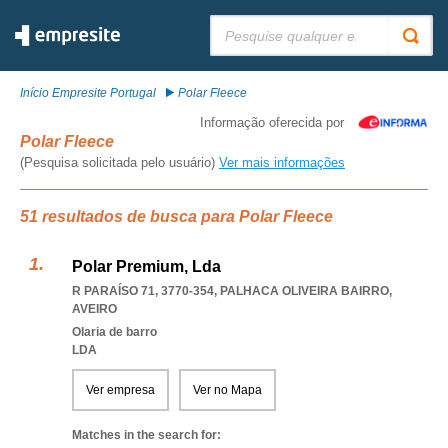
Pesquisar:
Início Empresite Portugal
Polar Fleece
Informação oferecida por
Polar Fleece
(Pesquisa solicitada pelo usuário)
Ver mais informações
51 resultados de busca para Polar Fleece
Polar Premium, Lda
R PARAÍSO 71, 3770-354
,
PALHACA OLIVEIRA BAIRRO
,
AVEIRO
Olaria de barro
LDA
Ver empresa
Ver no Mapa
Matches in the search for: