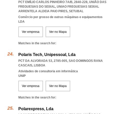
PCT EMÍLIO CARLOS PINHEIRO 7A/B, 2840-228, UNIÃO DAS
FREGUESIAS DO SEIXAL
,
UNIAO FREGUESIAS SEIXAL
ARRENTELA ALDEIA PAIO PIRES
,
SETUBAL
Comércio por grosso de outras máquinas e equipamentos
LDA
Ver empresa
Ver no Mapa
Matches in the search for:
Polaris Tech, Unipessoal, Lda
PCT DA ALVORADA 53, 2785-005
,
SAO DOMINGOS RANA
CASCAIS
,
LISBOA
Atividades de consultoria em informática
UNIP
Ver empresa
Ver no Mapa
Matches in the search for:
Polarexpress, Lda