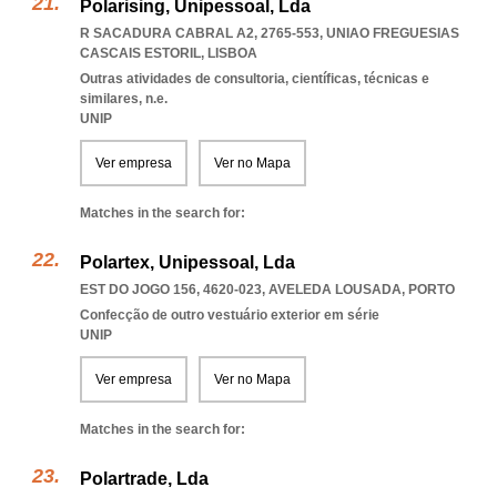
Polarising, Unipessoal, Lda
R SACADURA CABRAL A2, 2765-553
,
UNIAO FREGUESIAS
CASCAIS ESTORIL
,
LISBOA
Outras atividades de consultoria, científicas, técnicas e
similares, n.e.
UNIP
Ver empresa
Ver no Mapa
Matches in the search for:
Polartex, Unipessoal, Lda
EST DO JOGO 156, 4620-023
,
AVELEDA LOUSADA
,
PORTO
Confecção de outro vestuário exterior em série
UNIP
Ver empresa
Ver no Mapa
Matches in the search for:
Polartrade, Lda