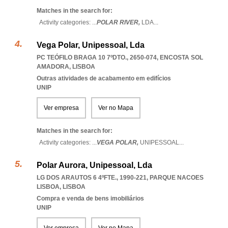
Matches in the search for:
Activity categories: ...
POLAR RIVER,
LDA
...
Vega Polar, Unipessoal, Lda
PC TEÓFILO BRAGA 10 7ºDTO., 2650-074
,
ENCOSTA SOL
AMADORA
,
LISBOA
Outras atividades de acabamento em edifícios
UNIP
Ver empresa
Ver no Mapa
Matches in the search for:
Activity categories: ...
VEGA POLAR,
UNIPESSOAL
...
Polar Aurora, Unipessoal, Lda
LG DOS ARAUTOS 6 4ºFTE., 1990-221
,
PARQUE NACOES
LISBOA
,
LISBOA
Compra e venda de bens imobiliários
UNIP