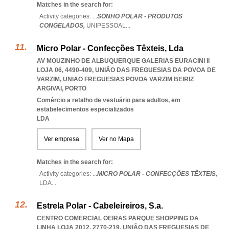
Matches in the search for:
Activity categories: ...
SONHO POLAR - PRODUTOS
CONGELADOS,
UNIPESSOAL
...
Micro Polar - Confecções Têxteis, Lda
AV MOUZINHO DE ALBUQUERQUE GALERIAS EURACINI II
LOJA 06, 4490-409, UNIÃO DAS FREGUESIAS DA POVOA DE
VARZIM
,
UNIAO FREGUESIAS POVOA VARZIM BEIRIZ
ARGIVAI
,
PORTO
Comércio a retalho de vestuário para adultos, em
estabelecimentos especializados
LDA
Ver empresa
Ver no Mapa
Matches in the search for:
Activity categories: ...
MICRO POLAR - CONFECÇÕES TÊXTEIS,
LDA
...
Estrela Polar - Cabeleireiros, S.a.
CENTRO COMERCIAL OEIRAS PARQUE SHOPPING DA
LINHA LOJA 2012, 2770-219, UNIÃO DAS FREGUESIAS DE