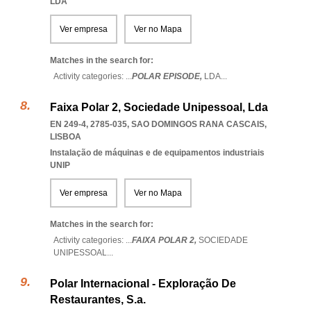
LDA
Ver empresa
Ver no Mapa
Matches in the search for:
Activity categories: ...
POLAR EPISODE,
LDA
...
Faixa Polar 2, Sociedade Unipessoal, Lda
EN 249-4, 2785-035
,
SAO DOMINGOS RANA CASCAIS
,
LISBOA
Instalação de máquinas e de equipamentos industriais
UNIP
Ver empresa
Ver no Mapa
Matches in the search for:
Activity categories: ...
FAIXA POLAR 2,
SOCIEDADE
UNIPESSOAL
...
Polar Internacional - Exploração De
Restaurantes, S.a.