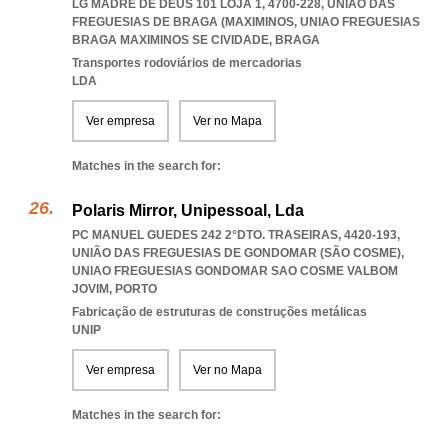
LG MADRE DE DEUS 101 LOJA 1, 4700-228, UNIÃO DAS
FREGUESIAS DE BRAGA (MAXIMINOS
,
UNIAO FREGUESIAS
BRAGA MAXIMINOS SE CIVIDADE
,
BRAGA
Transportes rodoviários de mercadorias
LDA
Ver empresa
Ver no Mapa
Matches in the search for:
Polaris Mirror, Unipessoal, Lda
PC MANUEL GUEDES 242 2°DTO. TRASEIRAS, 4420-193,
UNIÃO DAS FREGUESIAS DE GONDOMAR (SÃO COSME)
,
UNIAO FREGUESIAS GONDOMAR SAO COSME VALBOM
JOVIM
,
PORTO
Fabricação de estruturas de construções metálicas
UNIP
Ver empresa
Ver no Mapa
Matches in the search for: