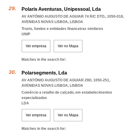
Polaris Aventuras, Unipessoal, Lda
AV ANTÓNIO AUGUSTO DE AGUIAR 74 R/C DTO., 1050-018
,
AVENIDAS NOVAS LISBOA
,
LISBOA
Trusts, fundos e entidades financeiras similares
UNIP
Ver empresa
Ver no Mapa
Matches in the search for:
Polarsegments, Lda
AV ANTÓNIO AUGUSTO DE AGUIAR 29D, 1050-251
,
AVENIDAS NOVAS LISBOA
,
LISBOA
Comércio a retalho de calçado, em estabelecimentos
especializados
LDA
Ver empresa
Ver no Mapa
Matches in the search for: