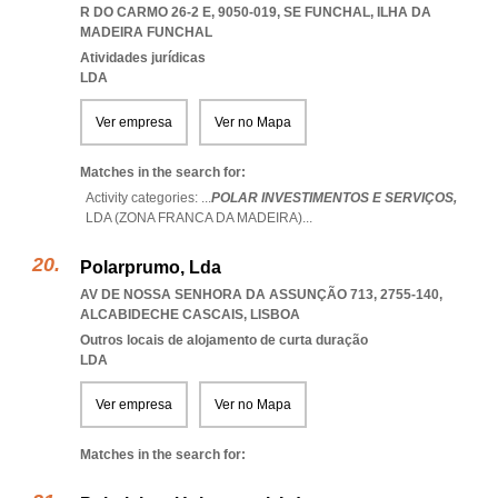
R DO CARMO 26-2 E, 9050-019
,
SE FUNCHAL
,
ILHA DA
MADEIRA FUNCHAL
Atividades jurídicas
LDA
Ver empresa
Ver no Mapa
Matches in the search for:
Activity categories: ...
POLAR INVESTIMENTOS E SERVIÇOS,
LDA (ZONA FRANCA DA MADEIRA)
...
Polarprumo, Lda
AV DE NOSSA SENHORA DA ASSUNÇÃO 713, 2755-140
,
ALCABIDECHE CASCAIS
,
LISBOA
Outros locais de alojamento de curta duração
LDA
Ver empresa
Ver no Mapa
Matches in the search for: