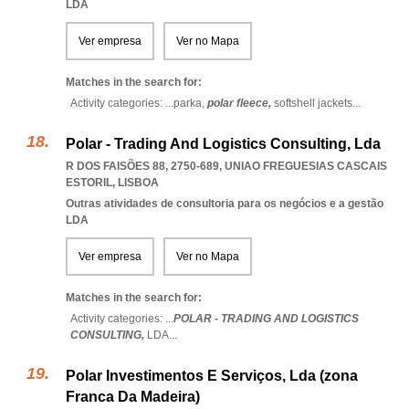
LDA
Ver empresa
Ver no Mapa
Matches in the search for:
Activity categories: ...
parka,
polar fleece,
softshell jackets
...
Polar - Trading And Logistics Consulting, Lda
R DOS FAISÕES 88, 2750-689
,
UNIAO FREGUESIAS CASCAIS
ESTORIL
,
LISBOA
Outras atividades de consultoria para os negócios e a gestão
LDA
Ver empresa
Ver no Mapa
Matches in the search for:
Activity categories: ...
POLAR - TRADING AND LOGISTICS
CONSULTING,
LDA
...
Polar Investimentos E Serviços, Lda (zona
Franca Da Madeira)