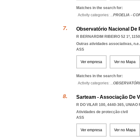
Matches in the search for:
Activity categories: ...
PROELIA - C
Observatório Nacional De 
R BERNARDIM RIBEIRO 52 1º, 1150
Outras atividades associativas, n.e.
ASS
Ver empresa
Ver no Mapa
Matches in the search for:
Activity categories: ...
OBSERVATÓRI
Sarteam - Associação De V
R DO VILAR 100, 4440-365
,
UNIAO
Atividades de protecção civil
ASS
Ver empresa
Ver no Mapa