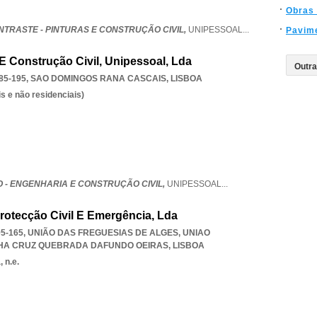
Obras 
NTRASTE - PINTURAS E CONSTRUÇÃO CIVIL,
UNIPESSOAL
...
Pavim
E Construção Civil, Unipessoal, Lda
85-195
,
SAO DOMINGOS RANA CASCAIS
,
LISBOA
s e não residenciais)
 - ENGENHARIA E CONSTRUÇÃO CIVIL,
UNIPESSOAL
...
rotecção Civil E Emergência, Lda
795-165, UNIÃO DAS FREGUESIAS DE ALGES
,
UNIAO
LHA CRUZ QUEBRADA DAFUNDO OEIRAS
,
LISBOA
 n.e.