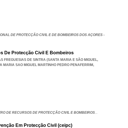
IONAL DE PROTECÇÃO CIVIL E DE BOMBEIROS DOS AÇORES -
s De Protecção Civil E Bombeiros
DAS FREGUESIAS DE SINTRA (SANTA MARIA E SÃO MIGUEL
,
TA MARIA SAO MIGUEL MARTINHO PEDRO PENAFERRIM
,
TRO DE RECURSOS DE PROTECÇÃO CIVIL E BOMBEIROS
...
venção Em Protecção Civil (ceipc)