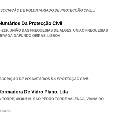
SSOCIAÇÃO DE VOLUNTARIADO DE PROTECÇÃO CIVIL
...
luntários Da Protecção Civil
95-229, UNIÃO DAS FREGUESIAS DE ALGES
,
UNIAO FREGUESIAS
EBRADA DAFUNDO OEIRAS
,
LISBOA
SSOCIAÇÃO DE VOLUNTÁRIOS DA PROTECÇÃO CIVIL
...
nsformadora De Vidro Plano, Lda
 TORRE, 4930-516
,
SAO PEDRO TORRE VALENCA
,
VIANA DO
 plano