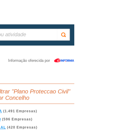
Informação oferecida por
ltrar "Plano Proteccao Civil"
or Concelho
A
(1.491 Empresas)
O
(596 Empresas)
BAL
(420 Empresas)