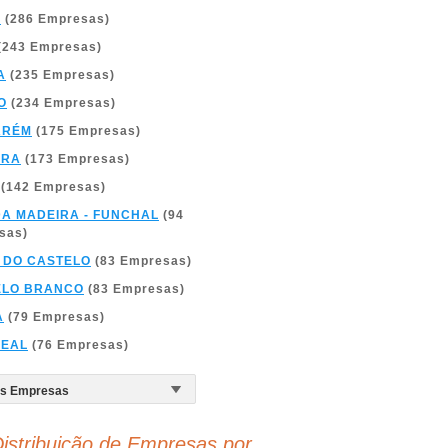
A
(286 Empresas)
(243 Empresas)
A
(235 Empresas)
O
(234 Empresas)
ARÉM
(175 Empresas)
BRA
(173 Empresas)
(142 Empresas)
DA MADEIRA - FUNCHAL
(94
sas)
 DO CASTELO
(83 Empresas)
ELO BRANCO
(83 Empresas)
A
(79 Empresas)
REAL
(76 Empresas)
istribuição de Empresas por