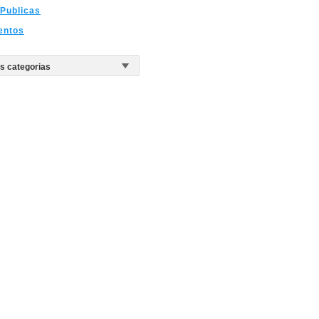
Publicas
entos