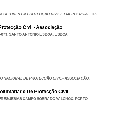
ONSULTORES EM PROTECÇÃO CIVIL E EMERGÊNCIA,
LDA
...
Protecção Civil - Associação
-073
,
SANTO ANTONIO LISBOA
,
LISBOA
O NACIONAL DE PROTECÇÃO CIVIL - ASSOCIAÇÃO
...
oluntariado De Protecção Civil
 FREGUESIAS CAMPO SOBRADO VALONGO
,
PORTO