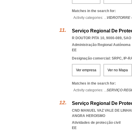
Matches in the search for:
Activity categories: ...
VIDROTORRE 
Serviço Regional De Protec
R DOUTOR PITA 10, 9000-089
,
SAO
Administração Regional Autónoma
EE
Designação comercial: SRPC, IP-
Ver empresa
Ver no Mapa
Matches in the search for:
Activity categories: ...
SERVIÇO REG
Serviço Regional De Prote
CND MANUEL VAZ VALE DE LINHAR
ANGRA HEROISMO
Atividades de protecção civil
EE