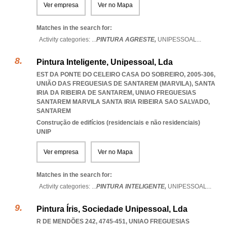
Ver empresa
Ver no Mapa
Matches in the search for:
Activity categories: ...
PINTURA AGRESTE,
UNIPESSOAL
...
Pintura Inteligente, Unipessoal, Lda
EST DA PONTE DO CELEIRO CASA DO SOBREIRO, 2005-306,
UNIÃO DAS FREGUESIAS DE SANTAREM (MARVILA), SANTA
IRIA DA RIBEIRA DE SANTAREM
,
UNIAO FREGUESIAS
SANTAREM MARVILA SANTA IRIA RIBEIRA SAO SALVADO
,
SANTAREM
Construção de edifícios (residenciais e não residenciais)
UNIP
Ver empresa
Ver no Mapa
Matches in the search for:
Activity categories: ...
PINTURA INTELIGENTE,
UNIPESSOAL
...
Pintura Íris, Sociedade Unipessoal, Lda
R DE MENDÕES 242, 4745-451
,
UNIAO FREGUESIAS