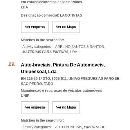
em estabelecimentos especializados
LDA
Designação comercial: LAGOTINTAS
Ver empresa
Ver no Mapa
Matches in the search for:
Activity categories: ...
ADELINO SANTOS & SANTOS,
MATERIAIS PARA PINTURA,
LDA
...
Auto-braciais, Pintura De Automóveis,
Unipessoal, Lda
EN 125 50 1º DTO, 8005-511
,
UNIAO FREGUESIAS FARO SE
SAO PEDRO
,
FARO
Manutenção e reparação de veículos automóveis
UNIP
Ver empresa
Ver no Mapa
Matches in the search for:
Activity categories: ...
AUTO-BRACIAIS,
PINTURA DE