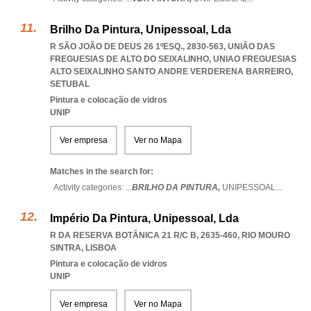
Brilho Da Pintura, Unipessoal, Lda
R SÃO JOÃO DE DEUS 26 1ºESQ., 2830-563, UNIÃO DAS
FREGUESIAS DE ALTO DO SEIXALINHO
,
UNIAO FREGUESIAS
ALTO SEIXALINHO SANTO ANDRE VERDERENA BARREIRO
,
SETUBAL
Pintura e colocação de vidros
UNIP
Ver empresa
Ver no Mapa
Matches in the search for:
Activity categories: ...
BRILHO DA PINTURA,
UNIPESSOAL
...
Império Da Pintura, Unipessoal, Lda
R DA RESERVA BOTÂNICA 21 R/C B, 2635-460
,
RIO MOURO
SINTRA
,
LISBOA
Pintura e colocação de vidros
UNIP
Ver empresa
Ver no Mapa