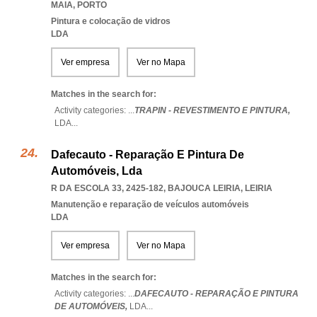
MAIA
,
PORTO
Pintura e colocação de vidros
LDA
Ver empresa
Ver no Mapa
Matches in the search for:
Activity categories: ...
TRAPIN - REVESTIMENTO E PINTURA,
LDA
...
Dafecauto - Reparação E Pintura De
Automóveis, Lda
R DA ESCOLA 33, 2425-182
,
BAJOUCA LEIRIA
,
LEIRIA
Manutenção e reparação de veículos automóveis
LDA
Ver empresa
Ver no Mapa
Matches in the search for:
Activity categories: ...
DAFECAUTO - REPARAÇÃO E PINTURA
DE AUTOMÓVEIS,
LDA
...