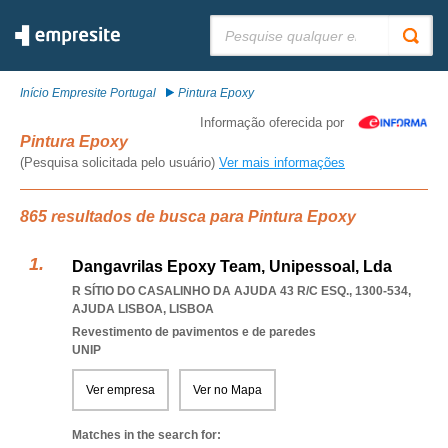
Pesquisar:
Início Empresite Portugal
Pintura Epoxy
Informação oferecida por
Pintura Epoxy
(Pesquisa solicitada pelo usuário)
Ver mais informações
865 resultados de busca para Pintura Epoxy
Dangavrilas Epoxy Team, Unipessoal, Lda
R SÍTIO DO CASALINHO DA AJUDA 43 R/C ESQ., 1300-534
,
AJUDA LISBOA
,
LISBOA
Revestimento de pavimentos e de paredes
UNIP
Ver empresa
Ver no Mapa
Matches in the search for: