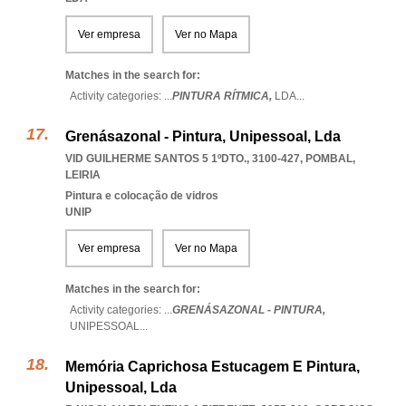
Ver empresa
Ver no Mapa
Matches in the search for:
Activity categories: ...
PINTURA RÍTMICA,
LDA
...
Grenásazonal - Pintura, Unipessoal, Lda
VID GUILHERME SANTOS 5 1ºDTO., 3100-427
,
POMBAL
,
LEIRIA
Pintura e colocação de vidros
UNIP
Ver empresa
Ver no Mapa
Matches in the search for:
Activity categories: ...
GRENÁSAZONAL - PINTURA,
UNIPESSOAL
...
Memória Caprichosa Estucagem E Pintura,
Unipessoal, Lda