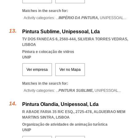
Matches in the search for:
Activity categories: ...
IMPÉRIO DA PINTURA,
UNIPESSOAL
...
Pintura Sublime, Unipessoal, Lda
TV DOS FANECAS 6, 2560-444
,
SILVEIRA TORRES VEDRAS
,
LISBOA
Pintura e colocação de vidros
UNIP
Ver empresa
Ver no Mapa
Matches in the search for:
Activity categories: ...
PINTURA SUBLIME,
UNIPESSOAL
...
Pintura Olandia, Unipessoal, Lda
R ABADE FARIA 35 R/C ESQ., 2725-478
,
ALGUEIRAO MEM
MARTINS SINTRA
,
LISBOA
Organização de atividades de animação turística
UNIP