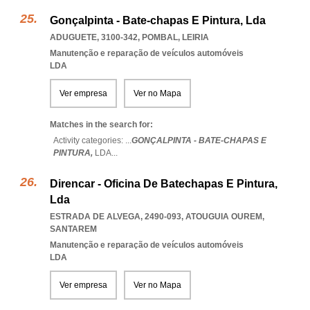
Gonçalpinta - Bate-chapas E Pintura, Lda
ADUGUETE, 3100-342
,
POMBAL
,
LEIRIA
Manutenção e reparação de veículos automóveis
LDA
Ver empresa
Ver no Mapa
Matches in the search for:
Activity categories: ...
GONÇALPINTA - BATE-CHAPAS E
PINTURA,
LDA
...
Direncar - Oficina De Batechapas E Pintura,
Lda
ESTRADA DE ALVEGA, 2490-093
,
ATOUGUIA OUREM
,
SANTAREM
Manutenção e reparação de veículos automóveis
LDA
Ver empresa
Ver no Mapa