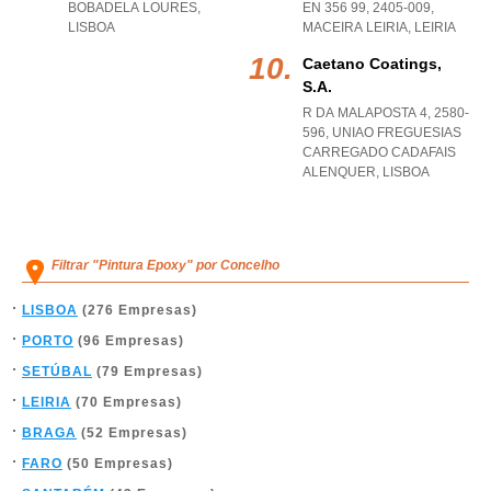
BOBADELA LOURES
,
EN 356 99, 2405-009
,
LISBOA
MACEIRA LEIRIA
,
LEIRIA
Caetano Coatings,
S.a.
R DA MALAPOSTA 4, 2580-
596
,
UNIAO FREGUESIAS
CARREGADO CADAFAIS
ALENQUER
,
LISBOA
Filtrar "Pintura Epoxy" por Concelho
LISBOA
(276 Empresas)
PORTO
(96 Empresas)
SETÚBAL
(79 Empresas)
LEIRIA
(70 Empresas)
BRAGA
(52 Empresas)
FARO
(50 Empresas)