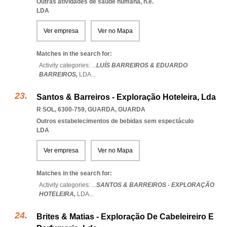
Outras atividades de saúde humana, n.e.
LDA
Ver empresa
Ver no Mapa
Matches in the search for:
Activity categories: ...
LUÍS BARREIROS & EDUARDO
BARREIROS,
LDA
...
Santos & Barreiros - Exploração Hoteleira, Lda
R SOL, 6300-759
,
GUARDA
,
GUARDA
Outros estabelecimentos de bebidas sem espectáculo
LDA
Ver empresa
Ver no Mapa
Matches in the search for:
Activity categories: ...
SANTOS & BARREIROS - EXPLORAÇÃO
HOTELEIRA,
LDA
...
Brites & Matias - Exploração De Cabeleireiro E