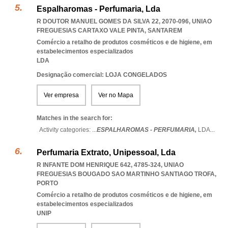
Espalharomas - Perfumaria, Lda
R DOUTOR MANUEL GOMES DA SILVA 22, 2070-096
,
UNIAO
FREGUESIAS CARTAXO VALE PINTA
,
SANTAREM
Comércio a retalho de produtos cosméticos e de higiene, em
estabelecimentos especializados
LDA
Designação comercial: LOJA CONGELADOS
Ver empresa
Ver no Mapa
Matches in the search for:
Activity categories: ...
ESPALHAROMAS - PERFUMARIA,
LDA
...
Perfumaria Extrato, Unipessoal, Lda
R INFANTE DOM HENRIQUE 642, 4785-324
,
UNIAO
FREGUESIAS BOUGADO SAO MARTINHO SANTIAGO TROFA
,
PORTO
Comércio a retalho de produtos cosméticos e de higiene, em
estabelecimentos especializados
UNIP