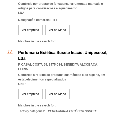
Comércio por grosso de ferragens, ferramentas manuais e
artigos para canalizações e aquecimento
LDA
Designação comercial: TFT
Ver empresa
Ver no Mapa
Matches in the search for:
Perfumaria Estética Susete Inacio, Unipessoal,
Lda
R CASAL COSTA 55, 2475-034
,
BENEDITA ALCOBACA
,
LEIRIA
Comércio a retalho de produtos cosméticos e de higiene, em
estabelecimentos especializados
UNIP
Ver empresa
Ver no Mapa
Matches in the search for:
Activity categories: ...
PERFUMARIA ESTÉTICA SUSETE