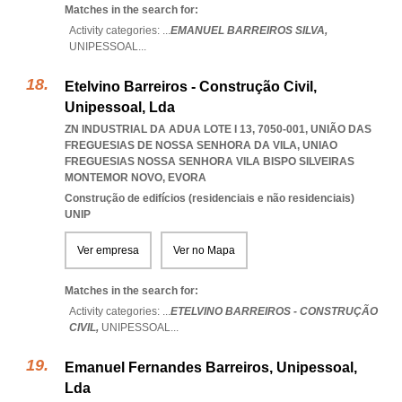
Matches in the search for:
Activity categories: ...
EMANUEL BARREIROS SILVA,
UNIPESSOAL
...
Etelvino Barreiros - Construção Civil,
Unipessoal, Lda
ZN INDUSTRIAL DA ADUA LOTE I 13, 7050-001, UNIÃO DAS
FREGUESIAS DE NOSSA SENHORA DA VILA
,
UNIAO
FREGUESIAS NOSSA SENHORA VILA BISPO SILVEIRAS
MONTEMOR NOVO
,
EVORA
Construção de edifícios (residenciais e não residenciais)
UNIP
Ver empresa
Ver no Mapa
Matches in the search for:
Activity categories: ...
ETELVINO BARREIROS - CONSTRUÇÃO
CIVIL,
UNIPESSOAL
...
Emanuel Fernandes Barreiros, Unipessoal,
Lda