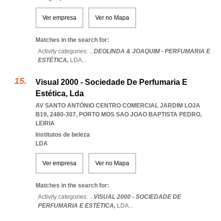
Ver empresa
Ver no Mapa
Matches in the search for:
Activity categories: ...
DEOLINDA & JOAQUIM - PERFUMARIA E
ESTÉTICA,
LDA
...
Visual 2000 - Sociedade De Perfumaria E
Estética, Lda
AV SANTO ANTÓNIO CENTRO COMERCIAL JARDIM LOJA
B19, 2480-307
,
PORTO MOS SAO JOAO BAPTISTA PEDRO
,
LEIRIA
Institutos de beleza
LDA
Ver empresa
Ver no Mapa
Matches in the search for:
Activity categories: ...
VISUAL 2000 - SOCIEDADE DE
PERFUMARIA E ESTÉTICA,
LDA
...