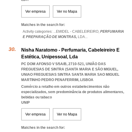
Ver empresa
Ver no Mapa
Matches in the search for:
Activity categories: ...
EMIDEL - CABELEIREIRO,
PERFUMARIA
E PREPARAÇÃO DE MONTRAS,
LDA
...
Nisha Naratomo - Perfumaria, Cabeleireiro E
Estética, Unipessoal, Lda
PC DOM AFONSO V 5/5A/B, 2710-521, UNIÃO DAS
FREGUESIAS DE SINTRA (SANTA MARIA E SÃO MIGUEL
,
UNIAO FREGUESIAS SINTRA SANTA MARIA SAO MIGUEL
MARTINHO PEDRO PENAFERRIM
,
LISBOA
Comércio a retalho em outros estabelecimentos não
especializados, sem predominância de produtos alimentares,
bebidas ou tabaco
UNIP
Ver empresa
Ver no Mapa
Matches in the search for: