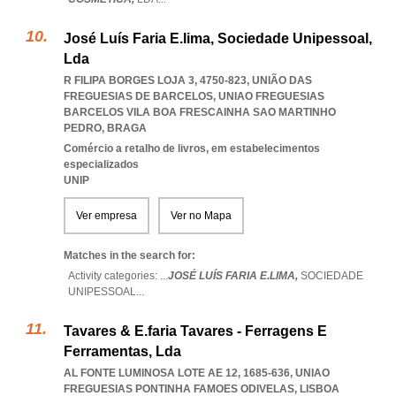
José Luís Faria E.lima, Sociedade Unipessoal,
Lda
R FILIPA BORGES LOJA 3, 4750-823, UNIÃO DAS
FREGUESIAS DE BARCELOS
,
UNIAO FREGUESIAS
BARCELOS VILA BOA FRESCAINHA SAO MARTINHO
PEDRO
,
BRAGA
Comércio a retalho de livros, em estabelecimentos
especializados
UNIP
Ver empresa
Ver no Mapa
Matches in the search for:
Activity categories: ...
JOSÉ LUÍS FARIA E.LIMA,
SOCIEDADE
UNIPESSOAL
...
Tavares & E.faria Tavares - Ferragens E
Ferramentas, Lda
AL FONTE LUMINOSA LOTE AE 12, 1685-636
,
UNIAO
FREGUESIAS PONTINHA FAMOES ODIVELAS
,
LISBOA