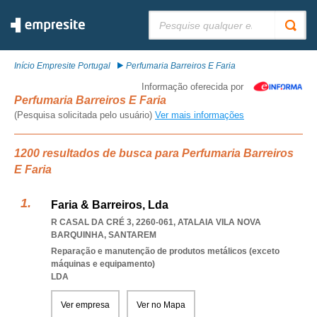
Pesquisar:
Início Empresite Portugal
Perfumaria Barreiros E Faria
Informação oferecida por
Perfumaria Barreiros E Faria
(Pesquisa solicitada pelo usuário)
Ver mais informações
1200 resultados de busca para Perfumaria Barreiros
E Faria
Faria & Barreiros, Lda
R CASAL DA CRÉ 3, 2260-061
,
ATALAIA VILA NOVA
BARQUINHA
,
SANTAREM
Reparação e manutenção de produtos metálicos (exceto
máquinas e equipamento)
LDA
Ver empresa
Ver no Mapa