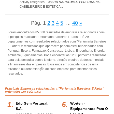
Activity categories: ...
NISHA NARATOMO - PERFUMARIA,
CABELEIREIRO E ESTÉTICA
...
Pág.
1
2
3
4
5
...
40
»
Foram encontrados 85.088 resultados de empresas relacionadas com
a pesquisa realizada "Perfumaria Barreiros E Faria". Há 29
departamentos com resultados relacionados com "Perfumaria Barreiros
E Faria".Os resultados que aparecem podem estar relacionados com
Portugal, Escola, Formacao, Construcao, Lisboa, Engenharia, Energia,
Ambiente, Equipamentos. Pode encontrar os 1200 primeiros resultados
para esta pesquisa com o telefone, direção e outros dados comerciais
e financeiros das empresas. Baseamos em coincidências de uma
atividade ou denominação de cada empresa para mostrar esses
resultados.
Principais Empresas relacionadas a "Perfumaria Barreiros E Faria "
ordenados por cobrança
Edp Gem Portugal,
Worten -
S.a.
Equipamentos Para O