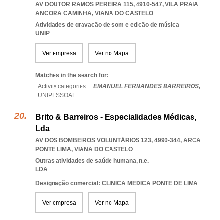
AV DOUTOR RAMOS PEREIRA 115, 4910-547
,
VILA PRAIA
ANCORA CAMINHA
,
VIANA DO CASTELO
Atividades de gravação de som e edição de música
UNIP
Ver empresa
Ver no Mapa
Matches in the search for:
Activity categories: ...
EMANUEL FERNANDES BARREIROS,
UNIPESSOAL
...
Brito & Barreiros - Especialidades Médicas,
Lda
AV DOS BOMBEIROS VOLUNTÁRIOS 123, 4990-344
,
ARCA
PONTE LIMA
,
VIANA DO CASTELO
Outras atividades de saúde humana, n.e.
LDA
Designação comercial: CLINICA MEDICA PONTE DE LIMA
Ver empresa
Ver no Mapa