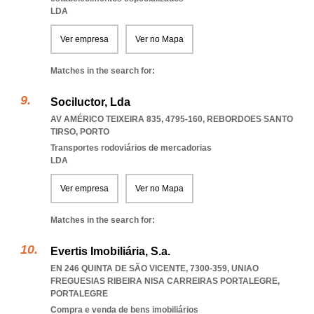
LDA
Ver empresa
Ver no Mapa
Matches in the search for:
Sociluctor, Lda
AV AMÉRICO TEIXEIRA 835, 4795-160
,
REBORDOES SANTO
TIRSO
,
PORTO
Transportes rodoviários de mercadorias
LDA
Ver empresa
Ver no Mapa
Matches in the search for:
Evertis Imobiliária, S.a.
EN 246 QUINTA DE SÃO VICENTE, 7300-359
,
UNIAO
FREGUESIAS RIBEIRA NISA CARREIRAS PORTALEGRE
,
PORTALEGRE
Compra e venda de bens imobiliários