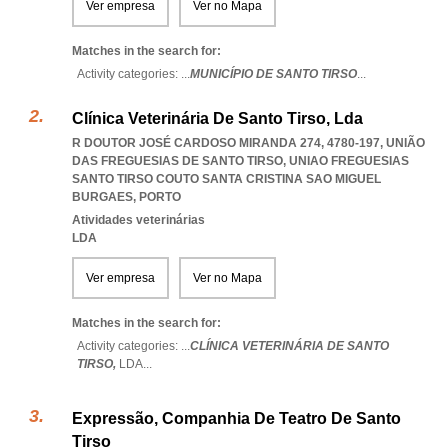
Ver empresa
Ver no Mapa
Matches in the search for:
Activity categories: ...
MUNICÍPIO DE SANTO TIRSO
...
Clínica Veterinária De Santo Tirso, Lda
R DOUTOR JOSÉ CARDOSO MIRANDA 274, 4780-197, UNIÃO
DAS FREGUESIAS DE SANTO TIRSO
,
UNIAO FREGUESIAS
SANTO TIRSO COUTO SANTA CRISTINA SAO MIGUEL
BURGAES
,
PORTO
Atividades veterinárias
LDA
Ver empresa
Ver no Mapa
Matches in the search for:
Activity categories: ...
CLÍNICA VETERINÁRIA DE SANTO
TIRSO,
LDA
...
Expressão, Companhia De Teatro De Santo
Tirso