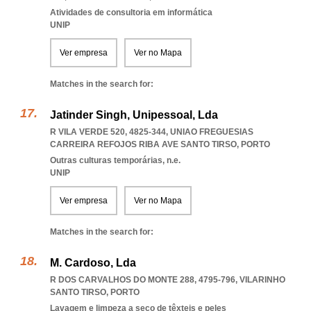
Atividades de consultoria em informática
UNIP
Ver empresa
Ver no Mapa
Matches in the search for:
Jatinder Singh, Unipessoal, Lda
R VILA VERDE 520, 4825-344
,
UNIAO FREGUESIAS
CARREIRA REFOJOS RIBA AVE SANTO TIRSO
,
PORTO
Outras culturas temporárias, n.e.
UNIP
Ver empresa
Ver no Mapa
Matches in the search for:
M. Cardoso, Lda
R DOS CARVALHOS DO MONTE 288, 4795-796
,
VILARINHO
SANTO TIRSO
,
PORTO
Lavagem e limpeza a seco de têxteis e peles