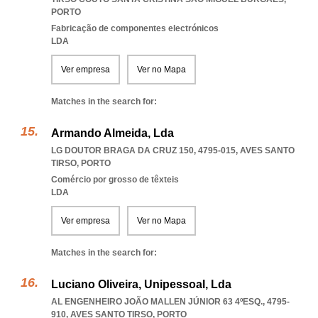
PORTO
Fabricação de componentes electrónicos
LDA
Ver empresa
Ver no Mapa
Matches in the search for:
Armando Almeida, Lda
LG DOUTOR BRAGA DA CRUZ 150, 4795-015
,
AVES SANTO
TIRSO
,
PORTO
Comércio por grosso de têxteis
LDA
Ver empresa
Ver no Mapa
Matches in the search for:
Luciano Oliveira, Unipessoal, Lda
AL ENGENHEIRO JOÃO MALLEN JÚNIOR 63 4ºESQ., 4795-
910
,
AVES SANTO TIRSO
,
PORTO