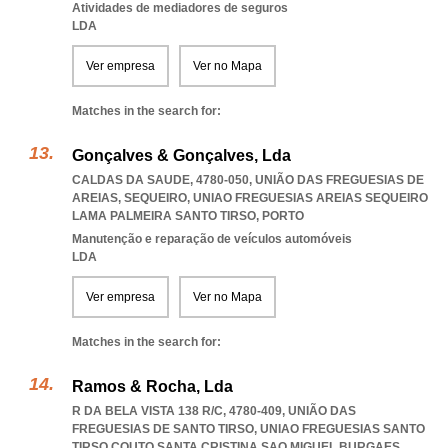
Atividades de mediadores de seguros
LDA
Ver empresa
Ver no Mapa
Matches in the search for:
Gonçalves & Gonçalves, Lda
CALDAS DA SAUDE, 4780-050, UNIÃO DAS FREGUESIAS DE
AREIAS, SEQUEIRO
,
UNIAO FREGUESIAS AREIAS SEQUEIRO
LAMA PALMEIRA SANTO TIRSO
,
PORTO
Manutenção e reparação de veículos automóveis
LDA
Ver empresa
Ver no Mapa
Matches in the search for:
Ramos & Rocha, Lda
R DA BELA VISTA 138 R/C, 4780-409, UNIÃO DAS
FREGUESIAS DE SANTO TIRSO
,
UNIAO FREGUESIAS SANTO
TIRSO COUTO SANTA CRISTINA SAO MIGUEL BURGAES
,