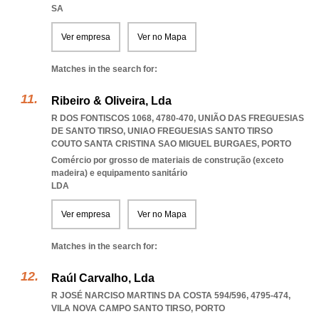
SA
Ver empresa
Ver no Mapa
Matches in the search for:
Ribeiro & Oliveira, Lda
R DOS FONTISCOS 1068, 4780-470, UNIÃO DAS FREGUESIAS
DE SANTO TIRSO
,
UNIAO FREGUESIAS SANTO TIRSO
COUTO SANTA CRISTINA SAO MIGUEL BURGAES
,
PORTO
Comércio por grosso de materiais de construção (exceto
madeira) e equipamento sanitário
LDA
Ver empresa
Ver no Mapa
Matches in the search for:
Raúl Carvalho, Lda
R JOSÉ NARCISO MARTINS DA COSTA 594/596, 4795-474
,
VILA NOVA CAMPO SANTO TIRSO
,
PORTO