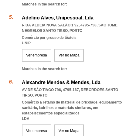
Matches in the search for:
Adelino Alves, Unipessoal, Lda
R DA ALDEIA NOVA SALÃO 1 92, 4795-758
,
SAO TOME
NEGRELOS SANTO TIRSO
,
PORTO
Comércio por grosso de têxteis
UNIP
Ver empresa
Ver no Mapa
Matches in the search for:
Alexandre Mendes & Mendes, Lda
AV DE SÃO TIAGO 796, 4795-167
,
REBORDOES SANTO
TIRSO
,
PORTO
Comércio a retalho de material de bricolage, equipamento
sanitário, ladrilhos e materiais similares, em
estabelecimentos especializados
LDA
Ver empresa
Ver no Mapa