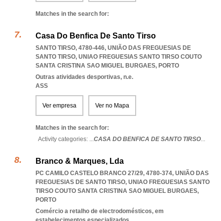
Matches in the search for:
Casa Do Benfica De Santo Tirso
SANTO TIRSO, 4780-446, UNIÃO DAS FREGUESIAS DE
SANTO TIRSO
,
UNIAO FREGUESIAS SANTO TIRSO COUTO
SANTA CRISTINA SAO MIGUEL BURGAES
,
PORTO
Outras atividades desportivas, n.e.
ASS
Ver empresa
Ver no Mapa
Matches in the search for:
Activity categories: ...
CASA DO BENFICA DE SANTO TIRSO
...
Branco & Marques, Lda
PC CAMILO CASTELO BRANCO 27/29, 4780-374, UNIÃO DAS
FREGUESIAS DE SANTO TIRSO
,
UNIAO FREGUESIAS SANTO
TIRSO COUTO SANTA CRISTINA SAO MIGUEL BURGAES
,
PORTO
Comércio a retalho de electrodomésticos, em
estabelecimentos especializados