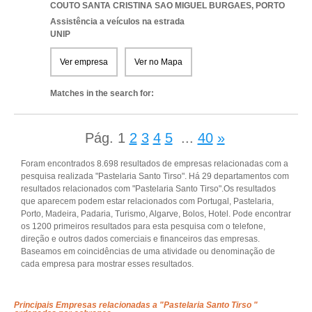
COUTO SANTA CRISTINA SAO MIGUEL BURGAES
,
PORTO
Assistência a veículos na estrada
UNIP
Ver empresa
Ver no Mapa
Matches in the search for:
Pág.
1
2
3
4
5
...
40
»
Foram encontrados 8.698 resultados de empresas relacionadas com a
pesquisa realizada "Pastelaria Santo Tirso". Há 29 departamentos com
resultados relacionados com "Pastelaria Santo Tirso".Os resultados
que aparecem podem estar relacionados com Portugal, Pastelaria,
Porto, Madeira, Padaria, Turismo, Algarve, Bolos, Hotel. Pode encontrar
os 1200 primeiros resultados para esta pesquisa com o telefone,
direção e outros dados comerciais e financeiros das empresas.
Baseamos em coincidências de uma atividade ou denominação de
cada empresa para mostrar esses resultados.
Principais Empresas relacionadas a "Pastelaria Santo Tirso "