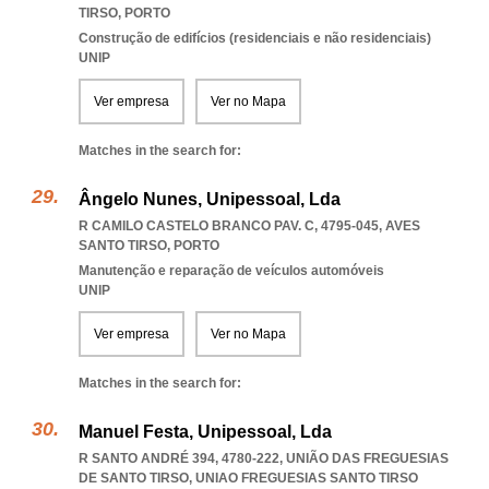
TIRSO
,
PORTO
Construção de edifícios (residenciais e não residenciais)
UNIP
Ver empresa
Ver no Mapa
Matches in the search for:
Ângelo Nunes, Unipessoal, Lda
R CAMILO CASTELO BRANCO PAV. C, 4795-045
,
AVES
SANTO TIRSO
,
PORTO
Manutenção e reparação de veículos automóveis
UNIP
Ver empresa
Ver no Mapa
Matches in the search for:
Manuel Festa, Unipessoal, Lda
R SANTO ANDRÉ 394, 4780-222, UNIÃO DAS FREGUESIAS
DE SANTO TIRSO
,
UNIAO FREGUESIAS SANTO TIRSO