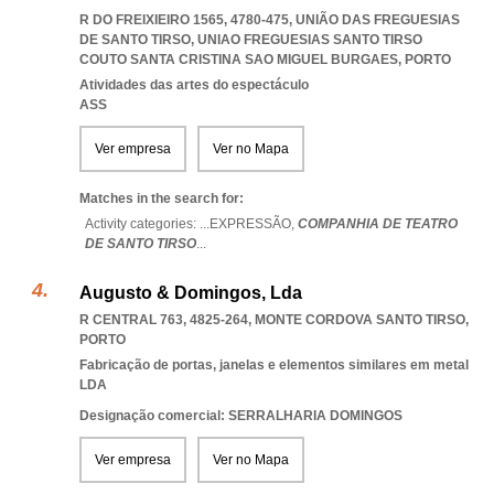
R DO FREIXIEIRO 1565, 4780-475, UNIÃO DAS FREGUESIAS
DE SANTO TIRSO
,
UNIAO FREGUESIAS SANTO TIRSO
COUTO SANTA CRISTINA SAO MIGUEL BURGAES
,
PORTO
Atividades das artes do espectáculo
ASS
Ver empresa
Ver no Mapa
Matches in the search for:
Activity categories: ...
EXPRESSÃO,
COMPANHIA DE TEATRO
DE SANTO TIRSO
...
Augusto & Domingos, Lda
R CENTRAL 763, 4825-264
,
MONTE CORDOVA SANTO TIRSO
,
PORTO
Fabricação de portas, janelas e elementos similares em metal
LDA
Designação comercial: SERRALHARIA DOMINGOS
Ver empresa
Ver no Mapa