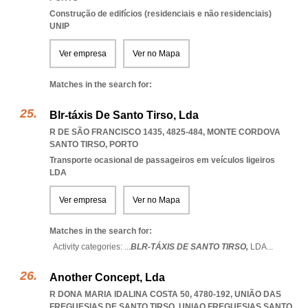
Construção de edifícios (residenciais e não residenciais)
UNIP
Ver empresa
Ver no Mapa
Matches in the search for:
Blr-táxis De Santo Tirso, Lda
R DE SÃO FRANCISCO 1435, 4825-484
,
MONTE CORDOVA
SANTO TIRSO
,
PORTO
Transporte ocasional de passageiros em veículos ligeiros
LDA
Ver empresa
Ver no Mapa
Matches in the search for:
Activity categories: ...
BLR-TÁXIS DE SANTO TIRSO,
LDA
...
Another Concept, Lda
R DONA MARIA IDALINA COSTA 50, 4780-192, UNIÃO DAS
FREGUESIAS DE SANTO TIRSO
,
UNIAO FREGUESIAS SANTO