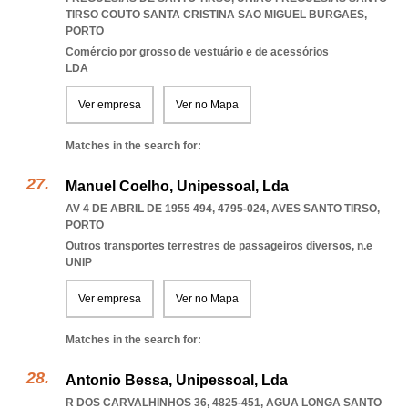
TIRSO COUTO SANTA CRISTINA SAO MIGUEL BURGAES
,
PORTO
Comércio por grosso de vestuário e de acessórios
LDA
Ver empresa
Ver no Mapa
Matches in the search for:
Manuel Coelho, Unipessoal, Lda
AV 4 DE ABRIL DE 1955 494, 4795-024
,
AVES SANTO TIRSO
,
PORTO
Outros transportes terrestres de passageiros diversos, n.e
UNIP
Ver empresa
Ver no Mapa
Matches in the search for:
Antonio Bessa, Unipessoal, Lda
R DOS CARVALHINHOS 36, 4825-451
,
AGUA LONGA SANTO