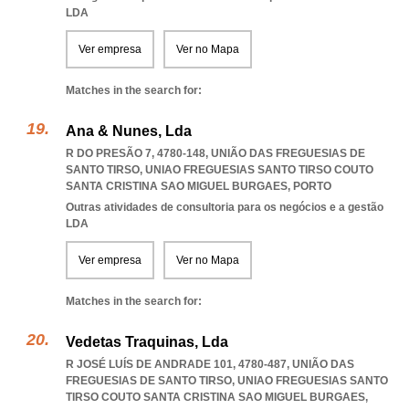
LDA
Ver empresa
Ver no Mapa
Matches in the search for:
Ana & Nunes, Lda
R DO PRESÃO 7, 4780-148, UNIÃO DAS FREGUESIAS DE
SANTO TIRSO
,
UNIAO FREGUESIAS SANTO TIRSO COUTO
SANTA CRISTINA SAO MIGUEL BURGAES
,
PORTO
Outras atividades de consultoria para os negócios e a gestão
LDA
Ver empresa
Ver no Mapa
Matches in the search for:
Vedetas Traquinas, Lda
R JOSÉ LUÍS DE ANDRADE 101, 4780-487, UNIÃO DAS
FREGUESIAS DE SANTO TIRSO
,
UNIAO FREGUESIAS SANTO
TIRSO COUTO SANTA CRISTINA SAO MIGUEL BURGAES
,