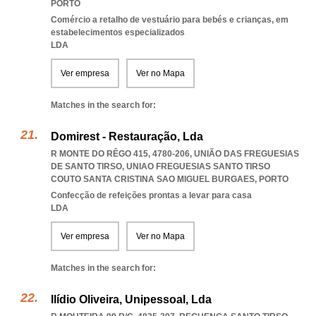
PORTO
Comércio a retalho de vestuário para bebés e crianças, em
estabelecimentos especializados
LDA
Ver empresa
Ver no Mapa
Matches in the search for:
Domirest - Restauração, Lda
R MONTE DO RÊGO 415, 4780-206, UNIÃO DAS FREGUESIAS
DE SANTO TIRSO
,
UNIAO FREGUESIAS SANTO TIRSO
COUTO SANTA CRISTINA SAO MIGUEL BURGAES
,
PORTO
Confecção de refeições prontas a levar para casa
LDA
Ver empresa
Ver no Mapa
Matches in the search for:
Ilídio Oliveira, Unipessoal, Lda