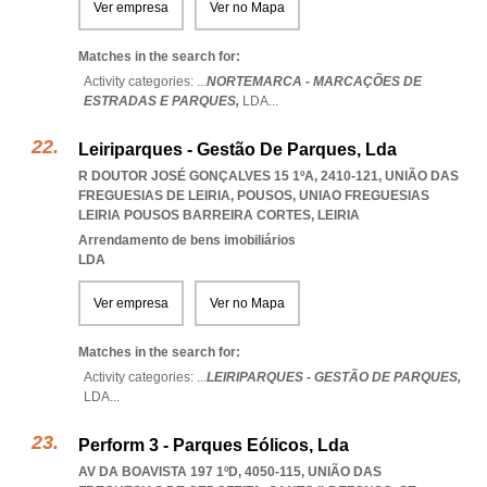
Ver empresa
Ver no Mapa
Matches in the search for:
Activity categories: ...
NORTEMARCA - MARCAÇÕES DE
ESTRADAS E PARQUES,
LDA
...
Leiriparques - Gestão De Parques, Lda
R DOUTOR JOSÉ GONÇALVES 15 1ºA, 2410-121, UNIÃO DAS
FREGUESIAS DE LEIRIA, POUSOS
,
UNIAO FREGUESIAS
LEIRIA POUSOS BARREIRA CORTES
,
LEIRIA
Arrendamento de bens imobiliários
LDA
Ver empresa
Ver no Mapa
Matches in the search for:
Activity categories: ...
LEIRIPARQUES - GESTÃO DE PARQUES,
LDA
...
Perform 3 - Parques Eólicos, Lda
AV DA BOAVISTA 197 1ºD, 4050-115, UNIÃO DAS