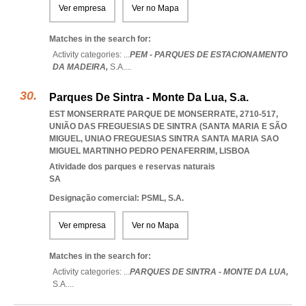
Ver empresa
Ver no Mapa
Matches in the search for:
Activity categories: ...
PEM - PARQUES DE ESTACIONAMENTO
DA MADEIRA,
S.A.
...
Parques De Sintra - Monte Da Lua, S.a.
EST MONSERRATE PARQUE DE MONSERRATE, 2710-517,
UNIÃO DAS FREGUESIAS DE SINTRA (SANTA MARIA E SÃO
MIGUEL
,
UNIAO FREGUESIAS SINTRA SANTA MARIA SAO
MIGUEL MARTINHO PEDRO PENAFERRIM
,
LISBOA
Atividade dos parques e reservas naturais
SA
Designação comercial: PSML, S.A.
Ver empresa
Ver no Mapa
Matches in the search for:
Activity categories: ...
PARQUES DE SINTRA - MONTE DA LUA,
S.A.
...