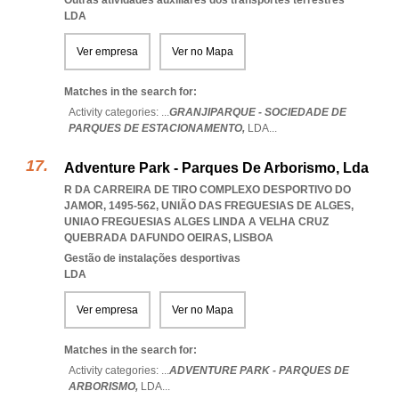
Outras atividades auxiliares dos transportes terrestres
LDA
Ver empresa
Ver no Mapa
Matches in the search for:
Activity categories: ...
GRANJIPARQUE - SOCIEDADE DE
PARQUES DE ESTACIONAMENTO,
LDA
...
Adventure Park - Parques De Arborismo, Lda
R DA CARREIRA DE TIRO COMPLEXO DESPORTIVO DO
JAMOR, 1495-562, UNIÃO DAS FREGUESIAS DE ALGES
,
UNIAO FREGUESIAS ALGES LINDA A VELHA CRUZ
QUEBRADA DAFUNDO OEIRAS
,
LISBOA
Gestão de instalações desportivas
LDA
Ver empresa
Ver no Mapa
Matches in the search for:
Activity categories: ...
ADVENTURE PARK - PARQUES DE
ARBORISMO,
LDA
...