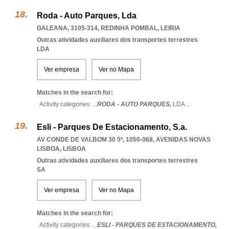
Roda - Auto Parques, Lda
GALEANA, 3105-314
,
REDINHA POMBAL
,
LEIRIA
Outras atividades auxiliares dos transportes terrestres
LDA
Ver empresa
Ver no Mapa
Matches in the search for:
Activity categories: ...
RODA - AUTO PARQUES,
LDA
...
Esli - Parques De Estacionamento, S.a.
AV CONDE DE VALBOM 30 5º, 1050-068
,
AVENIDAS NOVAS
LISBOA
,
LISBOA
Outras atividades auxiliares dos transportes terrestres
SA
Ver empresa
Ver no Mapa
Matches in the search for:
Activity categories: ...
ESLI - PARQUES DE ESTACIONAMENTO,