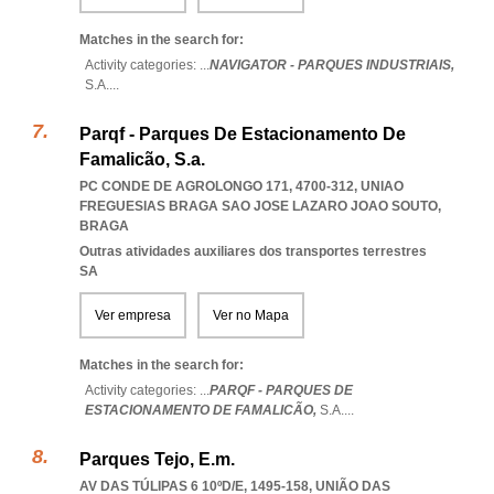
Matches in the search for:
Activity categories: ...
NAVIGATOR - PARQUES INDUSTRIAIS,
S.A.
...
Parqf - Parques De Estacionamento De
Famalicão, S.a.
PC CONDE DE AGROLONGO 171, 4700-312
,
UNIAO
FREGUESIAS BRAGA SAO JOSE LAZARO JOAO SOUTO
,
BRAGA
Outras atividades auxiliares dos transportes terrestres
SA
Ver empresa
Ver no Mapa
Matches in the search for:
Activity categories: ...
PARQF - PARQUES DE
ESTACIONAMENTO DE FAMALICÃO,
S.A.
...
Parques Tejo, E.m.
AV DAS TÚLIPAS 6 10ºD/E, 1495-158, UNIÃO DAS