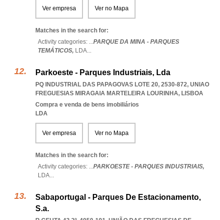
Ver empresa
Ver no Mapa
Matches in the search for:
Activity categories: ...
PARQUE DA MINA - PARQUES
TEMÁTICOS,
LDA
...
Parkoeste - Parques Industriais, Lda
PQ INDUSTRIAL DAS PAPAGOVAS LOTE 20, 2530-872
,
UNIAO
FREGUESIAS MIRAGAIA MARTELEIRA LOURINHA
,
LISBOA
Compra e venda de bens imobiliários
LDA
Ver empresa
Ver no Mapa
Matches in the search for:
Activity categories: ...
PARKOESTE - PARQUES INDUSTRIAIS,
LDA
...
Sabaportugal - Parques De Estacionamento,
S.a.