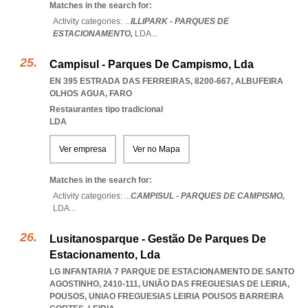
Matches in the search for:
Activity categories: ...
ILLIPARK - PARQUES DE
ESTACIONAMENTO,
LDA
...
Campisul - Parques De Campismo, Lda
EN 395 ESTRADA DAS FERREIRAS, 8200-667
,
ALBUFEIRA
OLHOS AGUA
,
FARO
Restaurantes tipo tradicional
LDA
Ver empresa
Ver no Mapa
Matches in the search for:
Activity categories: ...
CAMPISUL - PARQUES DE CAMPISMO,
LDA
...
Lusitanosparque - Gestão De Parques De
Estacionamento, Lda
LG INFANTARIA 7 PARQUE DE ESTACIONAMENTO DE SANTO
AGOSTINHO, 2410-111, UNIÃO DAS FREGUESIAS DE LEIRIA,
POUSOS
,
UNIAO FREGUESIAS LEIRIA POUSOS BARREIRA