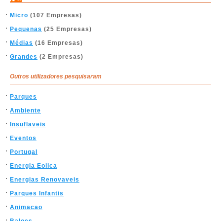
Micro
(107 Empresas)
Pequenas
(25 Empresas)
Médias
(16 Empresas)
Grandes
(2 Empresas)
Outros utilizadores pesquisaram
Parques
Ambiente
Insuflaveis
Eventos
Portugal
Energia Eolica
Energias Renovaveis
Parques Infantis
Animacao