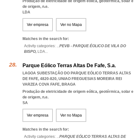
Produção de eletricidade de origem eólica, geotérmica, solar e
de origem, n.e.
LDA
Ver empresa
Ver no Mapa
Matches in the search for:
Activity categories: ...
PEVB - PARQUE ÉOLICO DE VILA DO
BISPO,
LDA
...
Parque Eólico Terras Altas De Fafe, S.a.
LAGOA SUBESTAÇÃO DO PARQUE EÓLICO TERRAS ALTAS
DE FAFE, 4820-820
,
UNIAO FREGUESIAS MOREIRA REI
VARZEA COVA FAFE
,
BRAGA
Produção de eletricidade de origem eólica, geotérmica, solar e
de origem, n.e.
SA
Ver empresa
Ver no Mapa
Matches in the search for:
Activity categories: ...
PARQUE EÓLICO TERRAS ALTAS DE