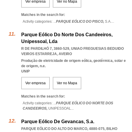
Ver empresa
Ver no Mapa
Matches in the search for:
Activity categories: ...
PARQUE EÓLICO DO PISCO,
S.A.
...
Parque Eólico Do Norte Dos Candeeiros,
Unipessoal, Lda
R DE PARDILHÓ 7, 3860-529
,
UNIAO FREGUESIAS BEDUIDO
VEIROS ESTARREJA
,
AVEIRO
Produção de eletricidade de origem eólica, geotérmica, solar e
de origem, n.e.
UNIP
Ver empresa
Ver no Mapa
Matches in the search for:
Activity categories: ...
PARQUE EÓLICO DO NORTE DOS
CANDEEIROS,
UNIPESSOAL
...
Parque Eólico De Gevancas, S.a.
PARQUE EÓLICO DO ALTO DO MARCO, 4880-075
,
BILHO