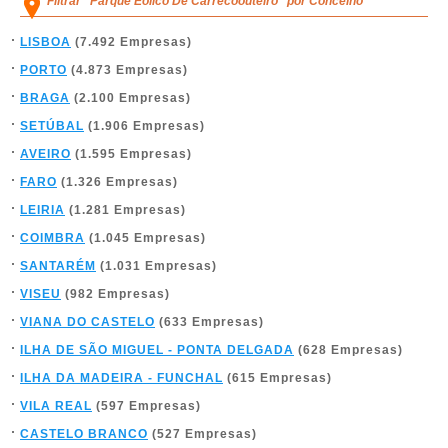
Filtrar "Parque Eolico De Carrecoouteiro" por Concelho
LISBOA
(7.492 Empresas)
PORTO
(4.873 Empresas)
BRAGA
(2.100 Empresas)
SETÚBAL
(1.906 Empresas)
AVEIRO
(1.595 Empresas)
FARO
(1.326 Empresas)
LEIRIA
(1.281 Empresas)
COIMBRA
(1.045 Empresas)
SANTARÉM
(1.031 Empresas)
VISEU
(982 Empresas)
VIANA DO CASTELO
(633 Empresas)
ILHA DE SÃO MIGUEL - PONTA DELGADA
(628 Empresas)
ILHA DA MADEIRA - FUNCHAL
(615 Empresas)
VILA REAL
(597 Empresas)
CASTELO BRANCO
(527 Empresas)