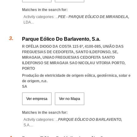
Matches in the search for:
Activity categories: ...
PEE - PARQUE EÓLICO DE MIRANDELA,
LDA
...
Parque Eólico Do Barlavento, S.a.
R OFÉLIA DIOGO DA COSTA 115 6º, 4100-085, UNIÃO DAS
FREGUESIAS DE CEDOFEITA, SANTO ILDEFONSO, SE,
MIRAGAIA
,
UNIAO FREGUESIAS CEDOFEITA SANTO
ILDEFONSO SE MIRAGAIA SAO NICOLAU VITORIA PORTO
,
PORTO
Produção de eletricidade de origem eólica, geotérmica, solar e
de origem, n.e.
SA
Ver empresa
Ver no Mapa
Matches in the search for:
Activity categories: ...
PARQUE EÓLICO DO BARLAVENTO,
S.A.
...