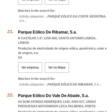
Matches in the search for:
Activity categories: ...
PARQUE EÓLICO DA COSTA VICENTINA,
S.A.
...
Parque Eólico De Ribamar, S.a.
R CASTILHO 1 6º, 1250-066
,
SANTO ANTONIO LISBOA
,
LISBOA
Produção de eletricidade de origem eólica, geotérmica, solar e
de origem, n.e.
SA
Ver empresa
Ver no Mapa
Matches in the search for:
Activity categories: ...
PARQUE EÓLICO DE RIBAMAR,
S.A.
...
Parque Eólico Do Vale De Abade, S.a.
AV DOM AFONSO HENRIQUES 1345, 4450-017
,
UNIAO
FREGUESIAS MATOSINHOS LECA PALMEIRA
,
PORTO