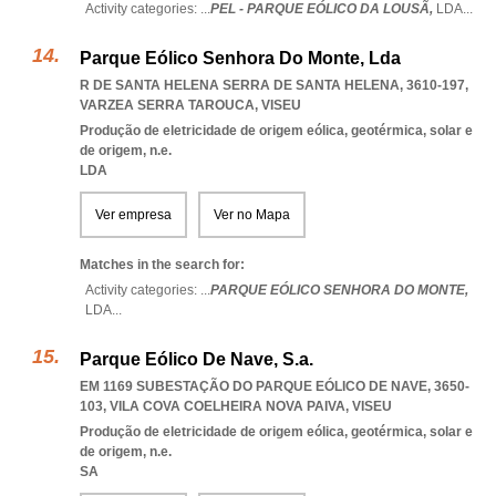
Activity categories: ...
PEL - PARQUE EÓLICO DA LOUSÃ,
LDA
...
Parque Eólico Senhora Do Monte, Lda
R DE SANTA HELENA SERRA DE SANTA HELENA, 3610-197
,
VARZEA SERRA TAROUCA
,
VISEU
Produção de eletricidade de origem eólica, geotérmica, solar e
de origem, n.e.
LDA
Ver empresa
Ver no Mapa
Matches in the search for:
Activity categories: ...
PARQUE EÓLICO SENHORA DO MONTE,
LDA
...
Parque Eólico De Nave, S.a.
EM 1169 SUBESTAÇÃO DO PARQUE EÓLICO DE NAVE, 3650-
103
,
VILA COVA COELHEIRA NOVA PAIVA
,
VISEU
Produção de eletricidade de origem eólica, geotérmica, solar e
de origem, n.e.
SA