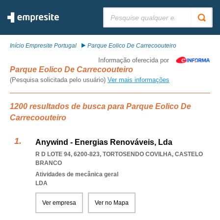
Pesquisar:
Início Empresite Portugal
Parque Eolico De Carrecoouteiro
Informação oferecida por
Parque Eolico De Carrecoouteiro
(Pesquisa solicitada pelo usuário)
Ver mais informações
1200 resultados de busca para Parque Eolico De
Carrecoouteiro
Anywind - Energias Renováveis, Lda
R D LOTE 94, 6200-823
,
TORTOSENDO COVILHA
,
CASTELO
BRANCO
Atividades de mecânica geral
LDA
Ver empresa
Ver no Mapa