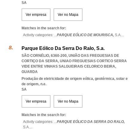
SA
Ver empresa
Ver no Mapa
Matches in the search for:
Activity categories: ...
PARQUE EÓLICO DE MOURISCA,
S.A.
...
Parque Eólico Da Serra Do Ralo, S.a.
SÃO CORNÉLIO, 6360-200, UNIÃO DAS FREGUESIAS DE
CORTIÇO DA SERRA
,
UNIAO FREGUESIAS CORTICO SERRA
VIDE ENTRE VINHAS SALGUEIRAIS CELORICO BEIRA
,
GUARDA
Produção de eletricidade de origem eólica, geotérmica, solar e
de origem, n.e.
SA
Ver empresa
Ver no Mapa
Matches in the search for:
Activity categories: ...
PARQUE EÓLICO DA SERRA DO RALO,
S.A.
...