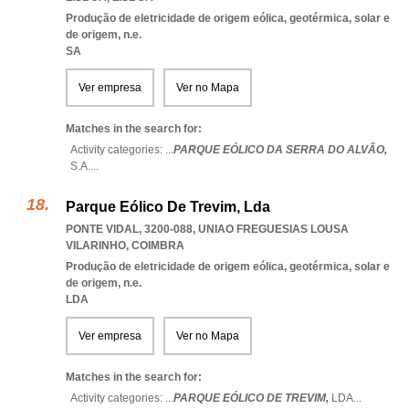
Produção de eletricidade de origem eólica, geotérmica, solar e
de origem, n.e.
SA
Ver empresa
Ver no Mapa
Matches in the search for:
Activity categories: ...
PARQUE EÓLICO DA SERRA DO ALVÃO,
S.A.
...
Parque Eólico De Trevim, Lda
PONTE VIDAL, 3200-088
,
UNIAO FREGUESIAS LOUSA
VILARINHO
,
COIMBRA
Produção de eletricidade de origem eólica, geotérmica, solar e
de origem, n.e.
LDA
Ver empresa
Ver no Mapa
Matches in the search for:
Activity categories: ...
PARQUE EÓLICO DE TREVIM,
LDA
...