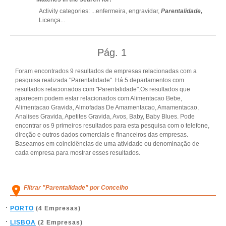
Activity categories: ...
enfermeira,
engravidar,
Parentalidade,
Licença
...
Pág.
1
Foram encontrados 9 resultados de empresas relacionadas com a
pesquisa realizada "Parentalidade". Há 5 departamentos com
resultados relacionados com "Parentalidade".Os resultados que
aparecem podem estar relacionados com Alimentacao Bebe,
Alimentacao Gravida, Almofadas De Amamentacao, Amamentacao,
Analises Gravida, Apetites Gravida, Avos, Baby, Baby Blues. Pode
encontrar os 9 primeiros resultados para esta pesquisa com o telefone,
direção e outros dados comerciais e financeiros das empresas.
Baseamos em coincidências de uma atividade ou denominação de
cada empresa para mostrar esses resultados.
Filtrar "Parentalidade" por Concelho
PORTO
(4 Empresas)
LISBOA
(2 Empresas)