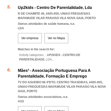
Up2kids - Centro De Parentalidade, Lda
R DE CHAIMITE 46, 4405-850
,
UNIAO FREGUESIAS
MAFAMUDE VILAR PARAISO VILA NOVA GAIA
,
PORTO
Outras atividades de saúde humana, n.e.
LDA
Ver empresa
Ver no Mapa
Matches in the search for:
Activity categories: ...
UP2KIDS - CENTRO DE
PARENTALIDADE,
LDA
...
Mães² - Associação Portuguesa Para A
Parentalidade, Formação E Emprego
TV DO AGUEIRO 96 4ºDTO. CENTRO TRASEIRAS, 4400-005
,
UNIAO FREGUESIAS MAFAMUDE VILAR PARAISO VILA NOVA
GAIA
,
PORTO
Outras atividades associativas, n.e.
ASS