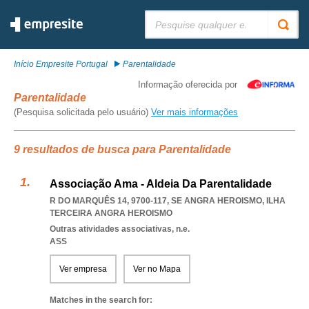
Pesquisar:
Início Empresite Portugal
Parentalidade
Informação oferecida por
Parentalidade
(Pesquisa solicitada pelo usuário)
Ver mais informações
9 resultados de busca para Parentalidade
Associação Ama - Aldeia Da Parentalidade
R DO MARQUÊS 14, 9700-117
,
SE ANGRA HEROISMO
,
ILHA
TERCEIRA ANGRA HEROISMO
Outras atividades associativas, n.e.
ASS
Ver empresa
Ver no Mapa
Matches in the search for: