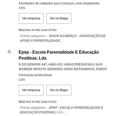
Atividades de cuidados para crianças, sem alojamento
ASS
Ver empresa
Ver no Mapa
Matches in the search for:
Activity categories: ...
IDADE DO BERÇO - ASSOCIAÇÃO DE
APOIO À PARENTALIDADE
...
Epep - Escola Parentalidade E Educação
Positivas, Lda
R DO SENHOR 447, 4460-419
,
UNIAO FREGUESIAS SAO
MAMEDE INFESTA SENHORA HORA MATOSINHOS
,
PORTO
Formação profissional
LDA
Ver empresa
Ver no Mapa
Matches in the search for:
Activity categories: ...
EPEP - ESCOLA PARENTALIDADE E
EDUCAÇÃO POSITIVAS,
LDA
...