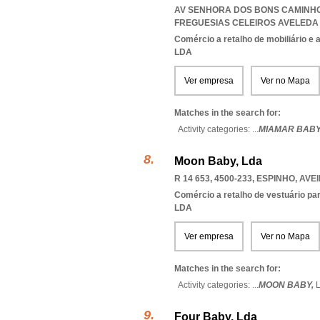
AV SENHORA DOS BONS CAMINHOS
FREGUESIAS CELEIROS AVELEDA 
Comércio a retalho de mobiliário e
LDA
Ver empresa
Ver no Mapa
Matches in the search for:
Activity categories: ...
MIAMAR BABY
Moon Baby, Lda
R 14 653, 4500-233
,
ESPINHO
,
AVE
Comércio a retalho de vestuário pa
LDA
Ver empresa
Ver no Mapa
Matches in the search for:
Activity categories: ...
MOON BABY,
Four Baby, Lda