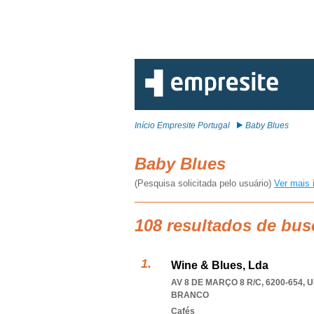
Início Empresite Portugal
Baby Blues
Baby Blues
(Pesquisa solicitada pelo usuário)
Ver mais 
108 resultados de bus
Wine & Blues, Lda
AV 8 DE MARÇO 8 R/C, 6200-654
,
U
BRANCO
Cafés