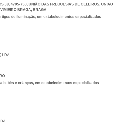
 38, 4705-753, UNIÃO DAS FREGUESIAS DE CELEIROS
,
UNIAO
VIMIEIRO BRAGA
,
BRAGA
 artigos de iluminação, em estabelecimentos especializados
,
LDA
...
IRO
ra bebés e crianças, em estabelecimentos especializados
LDA
...