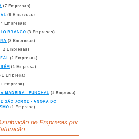
A
(7 Empresas)
BAL
(6 Empresas)
(4 Empresas)
ELO BRANCO
(3 Empresas)
BRA
(3 Empresas)
A
(2 Empresas)
REAL
(2 Empresas)
ARÉM
(1 Empresa)
(1 Empresa)
(1 Empresa)
DA MADEIRA - FUNCHAL
(1 Empresa)
DE SÃO JORGE - ANGRA DO
ÍSMO
(1 Empresa)
istribuição de Empresas por
aturação