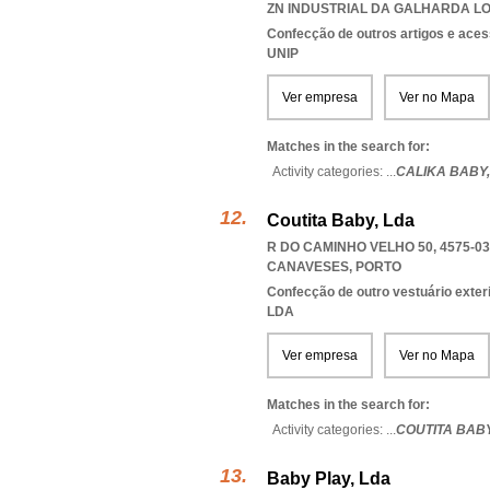
ZN INDUSTRIAL DA GALHARDA LOT
Confecção de outros artigos e aces
UNIP
Ver empresa
Ver no Mapa
Matches in the search for:
Activity categories: ...
CALIKA BABY
Coutita Baby, Lda
R DO CAMINHO VELHO 50, 4575-
CANAVESES
,
PORTO
Confecção de outro vestuário exter
LDA
Ver empresa
Ver no Mapa
Matches in the search for:
Activity categories: ...
COUTITA BAB
Baby Play, Lda