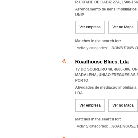
R CIDADE DE CADIZ 27A, 1500-156
Arrendamento de bens imobiliários
UNIP
Ver empresa
Ver no Mapa
Matches in the search for:
Activity categories: ...
DOWNTOWN B
Roadhouse Blues, Lda
TV DO SOBREIRO 48, 4600-306, 
MADALENA
,
UNIAO FREGUESIAS
PORTO
Atividades de mediação imobiliária
LDA
Ver empresa
Ver no Mapa
Matches in the search for:
Activity categories: ...
ROADHOUSE 