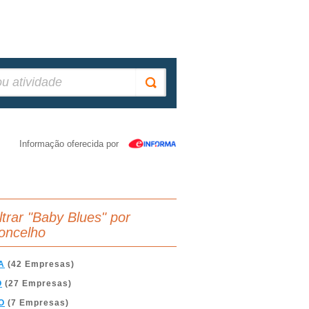
Informação oferecida por
iltrar "Baby Blues" por
oncelho
A
(42 Empresas)
O
(27 Empresas)
O
(7 Empresas)