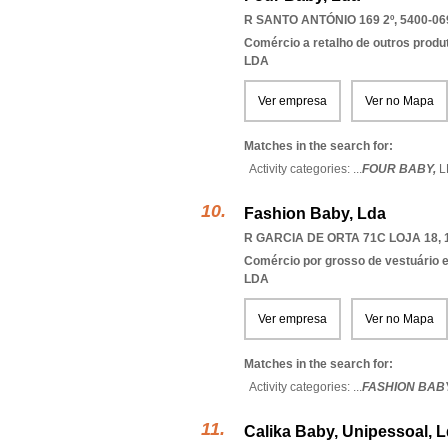
R SANTO ANTÓNIO 169 2º, 5400-06
Comércio a retalho de outros produ
LDA
Ver empresa
Ver no Mapa
Matches in the search for:
Activity categories: ...
FOUR BABY,
L
Fashion Baby, Lda
R GARCIA DE ORTA 71C LOJA 18, 
Comércio por grosso de vestuário 
LDA
Ver empresa
Ver no Mapa
Matches in the search for:
Activity categories: ...
FASHION BAB
Calika Baby, Unipessoal, 