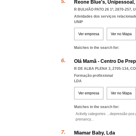
Reone Blue's, Unipessoal,
R BULHÃO PATO 26 1º, 2870-257
,
U
Atividades dos serviços relacionad
UNIP
Ver empresa
Ver no Mapa
Matches in the search for:
Olá Mamã - Centro De Pre
R DE ALBA PLENA 3, 2705-134
,
CO
Formação profissional
LDA
Ver empresa
Ver no Mapa
Matches in the search for:
Activity categories: ...
depressão pos 
prenancy
...
Miamar Baby, Lda