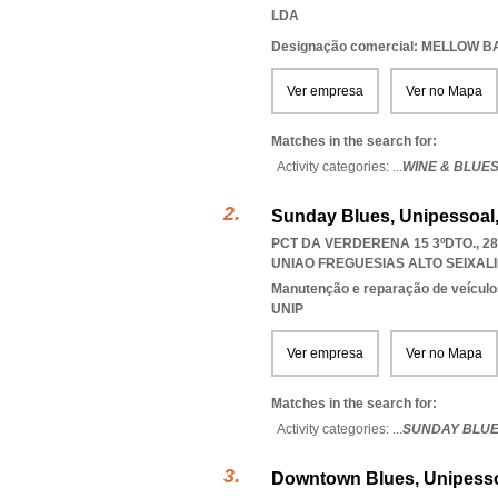
LDA
Designação comercial: MELLOW B
Ver empresa
Ver no Mapa
Matches in the search for:
Activity categories: ...
WINE & BLUES
Sunday Blues, Unipessoal
PCT DA VERDERENA 15 3ºDTO., 2
UNIAO FREGUESIAS ALTO SEIXA
Manutenção e reparação de veícul
UNIP
Ver empresa
Ver no Mapa
Matches in the search for:
Activity categories: ...
SUNDAY BLUE
Downtown Blues, Unipesso