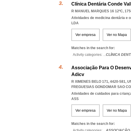
Clínica Dentária Conde Va
R MANUEL MARQUES 16 12ºC, 175
Atividades de medicina dentária e o
LDA
Ver empresa
Ver no Mapa
Matches in the search for:
Activity categories: ...
CLÍNICA DEN
Associação Para O Desenv
Adicv
R XIMENES BELO 171, 4420-581,
FREGUESIAS GONDOMAR SAO CO
Atividades de cuidados para crianç
ASS
Ver empresa
Ver no Mapa
Matches in the search for:
Activity categories: ...
ASSOCIAÇÃO 