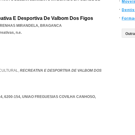
Movei
Dentis
eativa E Desportiva De Valbom Dos Figos
Forma
RENHAS MIRANDELA
,
BRAGANCA
eativas, n.e.
CULTURAL,
RECREATIVA E DESPORTIVA DE VALBOM DOS
, 6200-154
,
UNIAO FREGUESIAS COVILHA CANHOSO
,