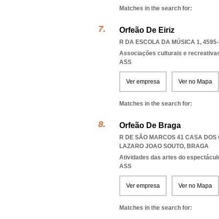
Matches in the search for:
Orfeão De Eiriz
R DA ESCOLA DA MÚSICA 1, 4595-
Associações culturais e recreativa
ASS
Ver empresa
Ver no Mapa
Matches in the search for:
Orfeão De Braga
R DE SÃO MARCOS 41 CASA DOS C
LAZARO JOAO SOUTO
,
BRAGA
Atividades das artes do espectácul
ASS
Ver empresa
Ver no Mapa
Matches in the search for: