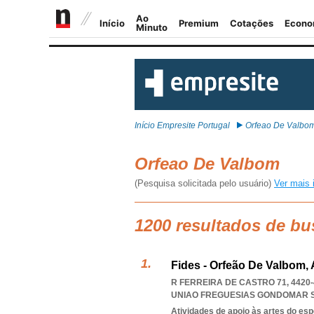
Início Empresite Portugal
Orfeao De Valbo
Orfeao De Valbom
(Pesquisa solicitada pelo usuário)
Ver mais 
1200 resultados de b
Fides - Orfeão De Valbom,
R FERREIRA DE CASTRO 71, 442
UNIAO FREGUESIAS GONDOMAR 
Atividades de apoio às artes do es