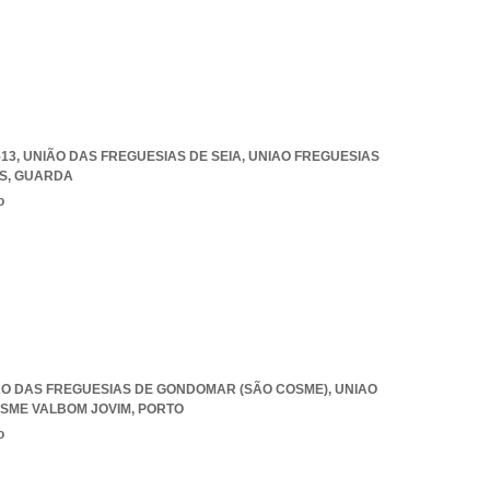
13, UNIÃO DAS FREGUESIAS DE SEIA
,
UNIAO FREGUESIAS
S
,
GUARDA
o
UNIÃO DAS FREGUESIAS DE GONDOMAR (SÃO COSME)
,
UNIAO
SME VALBOM JOVIM
,
PORTO
o