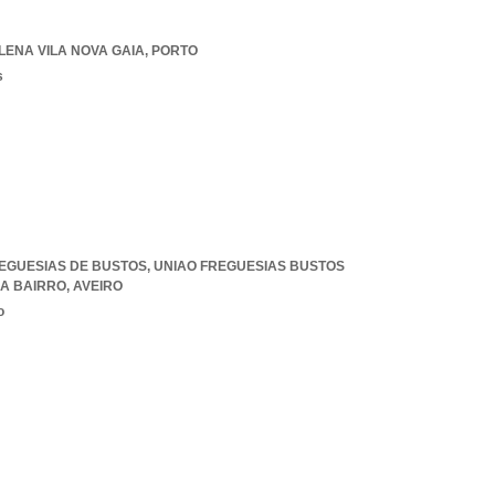
ENA VILA NOVA GAIA
,
PORTO
s
REGUESIAS DE BUSTOS
,
UNIAO FREGUESIAS BUSTOS
A BAIRRO
,
AVEIRO
o