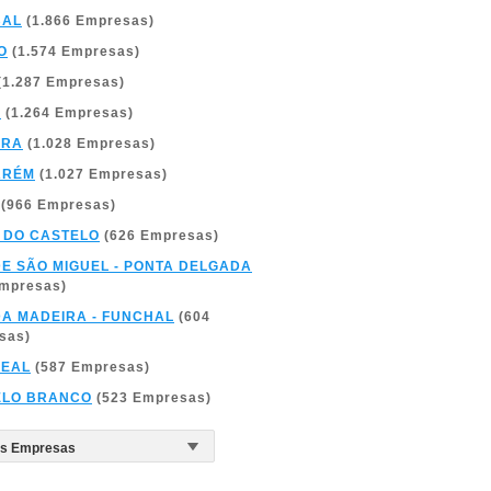
BAL
(1.866 Empresas)
O
(1.574 Empresas)
(1.287 Empresas)
A
(1.264 Empresas)
BRA
(1.028 Empresas)
ARÉM
(1.027 Empresas)
(966 Empresas)
 DO CASTELO
(626 Empresas)
DE SÃO MIGUEL - PONTA DELGADA
Empresas)
DA MADEIRA - FUNCHAL
(604
sas)
REAL
(587 Empresas)
ELO BRANCO
(523 Empresas)