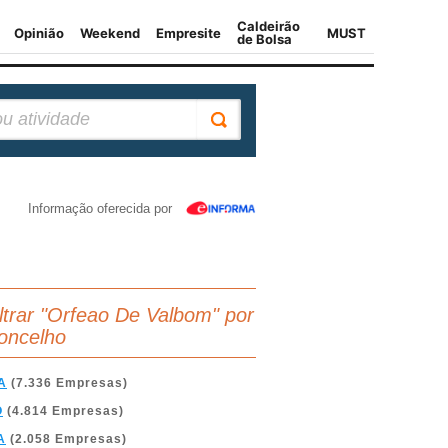
Informação oferecida por
iltrar "Orfeao De Valbom" por
oncelho
A
(7.336 Empresas)
O
(4.814 Empresas)
A
(2.058 Empresas)