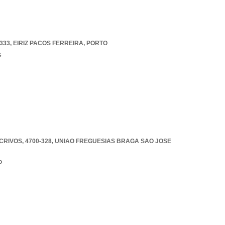
333
,
EIRIZ PACOS FERREIRA
,
PORTO
s
RIVOS, 4700-328
,
UNIAO FREGUESIAS BRAGA SAO JOSE
o