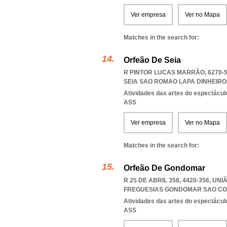
Ver empresa
Ver no Mapa
Matches in the search for:
Orfeão De Seia
R PINTOR LUCAS MARRÃO, 6270-5
SEIA SAO ROMAO LAPA DINHEIRO
Atividades das artes do espectácul
ASS
Ver empresa
Ver no Mapa
Matches in the search for:
Orfeão De Gondomar
R 25 DE ABRIL 358, 4420-356, 
FREGUESIAS GONDOMAR SAO CO
Atividades das artes do espectácul
ASS