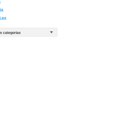
s
ta
cao