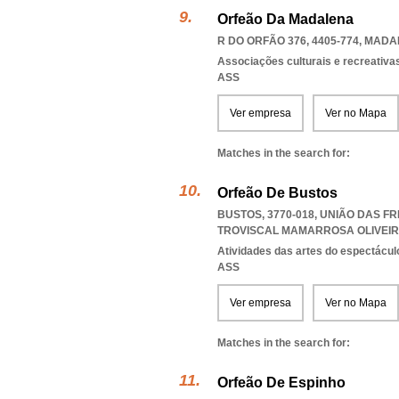
Orfeão Da Madalena
R DO ORFÃO 376, 4405-774
,
MADAL
Associações culturais e recreativa
ASS
Ver empresa
Ver no Mapa
Matches in the search for:
Orfeão De Bustos
BUSTOS, 3770-018, UNIÃO DAS F
TROVISCAL MAMARROSA OLIVEIR
Atividades das artes do espectácul
ASS
Ver empresa
Ver no Mapa
Matches in the search for:
Orfeão De Espinho