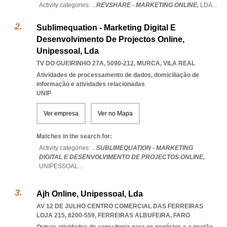
Activity categories: ...
REVSHARE - MARKETING ONLINE,
LDA
...
Sublimequation - Marketing Digital E
Desenvolvimento De Projectos Online,
Unipessoal, Lda
TV DO GUEIRINHO 27A, 5090-212
,
MURCA
,
VILA REAL
Atividades de processamento de dados, domiciliação de
informação e atividades relacionadas
UNIP
Ver empresa
Ver no Mapa
Matches in the search for:
Activity categories: ...
SUBLIMEQUATION - MARKETING
DIGITAL E DESENVOLVIMENTO DE PROJECTOS ONLINE,
UNIPESSOAL
...
Ajh Online, Unipessoal, Lda
AV 12 DE JULHO CENTRO COMERCIAL DAS FERREIRAS
LOJA 215, 8200-559
,
FERREIRAS ALBUFEIRA
,
FARO