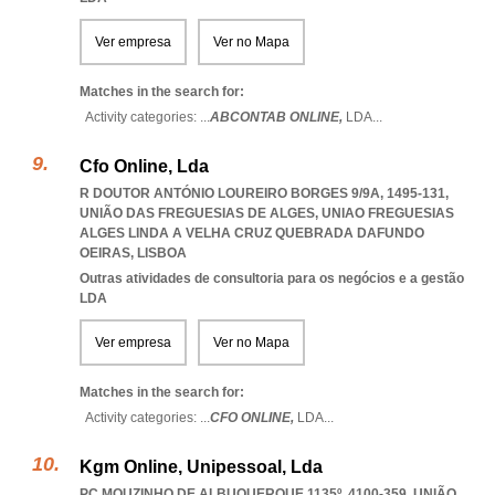
Ver empresa
Ver no Mapa
Matches in the search for:
Activity categories: ...
ABCONTAB ONLINE,
LDA
...
Cfo Online, Lda
R DOUTOR ANTÓNIO LOUREIRO BORGES 9/9A, 1495-131,
UNIÃO DAS FREGUESIAS DE ALGES
,
UNIAO FREGUESIAS
ALGES LINDA A VELHA CRUZ QUEBRADA DAFUNDO
OEIRAS
,
LISBOA
Outras atividades de consultoria para os negócios e a gestão
LDA
Ver empresa
Ver no Mapa
Matches in the search for:
Activity categories: ...
CFO ONLINE,
LDA
...
Kgm Online, Unipessoal, Lda
PC MOUZINHO DE ALBUQUERQUE 1135º, 4100-359, UNIÃO