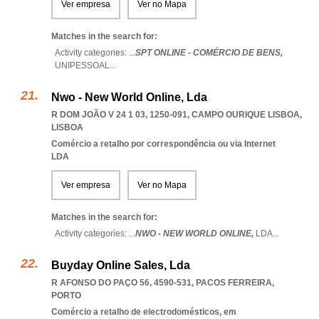
Ver empresa
Ver no Mapa
Matches in the search for:
Activity categories: ...
SPT ONLINE - COMÉRCIO DE BENS,
UNIPESSOAL
...
Nwo - New World Online, Lda
R DOM JOÃO V 24 1 03, 1250-091
,
CAMPO OURIQUE LISBOA
,
LISBOA
Comércio a retalho por correspondência ou via Internet
LDA
Ver empresa
Ver no Mapa
Matches in the search for:
Activity categories: ...
NWO - NEW WORLD ONLINE,
LDA
...
Buyday Online Sales, Lda
R AFONSO DO PAÇO 56, 4590-531
,
PACOS FERREIRA
,
PORTO
Comércio a retalho de electrodomésticos, em