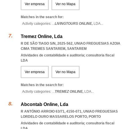
Ver empresa
Ver no Mapa
Matches in the search for:
Activity categories: ...
LIVINGTOURS ONLINE,
LDA
...
Tremez Online, Lda
R DE SÃO TIAGO S/N, 2025-562
,
UNIAO FREGUESIAS AZOIA
CIMA TREMES SANTAREM
,
SANTAREM
Atividades de contabilidade e auditoria; consultoria fiscal
LDA
Ver empresa
Ver no Mapa
Matches in the search for:
Activity categories: ...
TREMEZ ONLINE,
LDA
...
Abcontab Online, Lda
R ANTÓNIO ARROIO 63/71, 4150-071
,
UNIAO FREGUESIAS
LORDELO OURO MASSARELOS PORTO
,
PORTO
Atividades de contabilidade e auditoria; consultoria fiscal
LDA