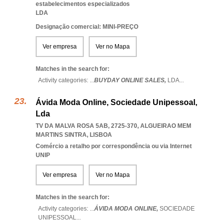
estabelecimentos especializados
LDA
Designação comercial: MINI-PREÇO
Ver empresa
Ver no Mapa
Matches in the search for:
Activity categories: ...
BUYDAY ONLINE SALES,
LDA
...
Ávida Moda Online, Sociedade Unipessoal,
Lda
TV DA MALVA ROSA 5AB, 2725-370
,
ALGUEIRAO MEM
MARTINS SINTRA
,
LISBOA
Comércio a retalho por correspondência ou via Internet
UNIP
Ver empresa
Ver no Mapa
Matches in the search for:
Activity categories: ...
ÁVIDA MODA ONLINE,
SOCIEDADE
UNIPESSOAL
...