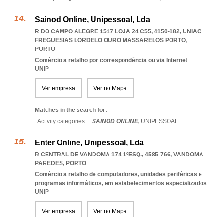
Sainod Online, Unipessoal, Lda
R DO CAMPO ALEGRE 1517 LOJA 24 C55, 4150-182
,
UNIAO
FREGUESIAS LORDELO OURO MASSARELOS PORTO
,
PORTO
Comércio a retalho por correspondência ou via Internet
UNIP
Ver empresa
Ver no Mapa
Matches in the search for:
Activity categories: ...
SAINOD ONLINE,
UNIPESSOAL
...
Enter Online, Unipessoal, Lda
R CENTRAL DE VANDOMA 174 1ºESQ., 4585-766
,
VANDOMA
PAREDES
,
PORTO
Comércio a retalho de computadores, unidades periféricas e
programas informáticos, em estabelecimentos especializados
UNIP
Ver empresa
Ver no Mapa