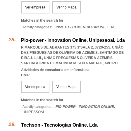
Ver empresa
Ver no Mapa
Matches in the search for:
Activity categories: ...
PIME.PT - COMÉRCIO ONLINE,
LDA
...
Pio-power - Innovation Online, Unipessoal, Lda
R MARQUES DE ABRANTES 375 3ºSALA 2, 3720-255, UNIÃO
DAS FREGUESIAS DE OLIVEIRA DE AZEMEIS, SANTIAGO DE
RIBA-UL, UL
,
UNIAO FREGUESIAS OLIVEIRA AZEMEIS
SANTIAGO RIBA UL MACINHATA SEIXA MADAIL
,
AVEIRO
Atividades de consultoria em informática
UNIP
Ver empresa
Ver no Mapa
Matches in the search for:
Activity categories: ...
PIO-POWER - INNOVATION ONLINE,
UNIPESSOAL
...
Techson - Tecnologias Online, Lda