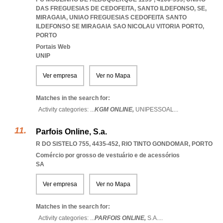
DAS FREGUESIAS DE CEDOFEITA, SANTO ILDEFONSO, SE,
MIRAGAIA
,
UNIAO FREGUESIAS CEDOFEITA SANTO
ILDEFONSO SE MIRAGAIA SAO NICOLAU VITORIA PORTO
,
PORTO
Portais Web
UNIP
Ver empresa
Ver no Mapa
Matches in the search for:
Activity categories: ...
KGM ONLINE,
UNIPESSOAL
...
Parfois Online, S.a.
R DO SISTELO 755, 4435-452
,
RIO TINTO GONDOMAR
,
PORTO
Comércio por grosso de vestuário e de acessórios
SA
Ver empresa
Ver no Mapa
Matches in the search for:
Activity categories: ...
PARFOIS ONLINE,
S.A.
...