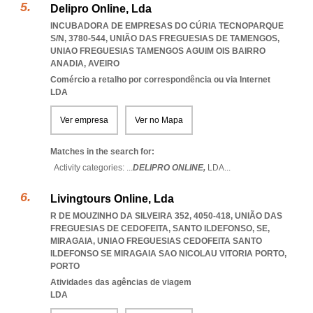
Delipro Online, Lda
INCUBADORA DE EMPRESAS DO CÚRIA TECNOPARQUE
S/N, 3780-544, UNIÃO DAS FREGUESIAS DE TAMENGOS
,
UNIAO FREGUESIAS TAMENGOS AGUIM OIS BAIRRO
ANADIA
,
AVEIRO
Comércio a retalho por correspondência ou via Internet
LDA
Ver empresa
Ver no Mapa
Matches in the search for:
Activity categories: ...
DELIPRO ONLINE,
LDA
...
Livingtours Online, Lda
R DE MOUZINHO DA SILVEIRA 352, 4050-418, UNIÃO DAS
FREGUESIAS DE CEDOFEITA, SANTO ILDEFONSO, SE,
MIRAGAIA
,
UNIAO FREGUESIAS CEDOFEITA SANTO
ILDEFONSO SE MIRAGAIA SAO NICOLAU VITORIA PORTO
,
PORTO
Atividades das agências de viagem
LDA