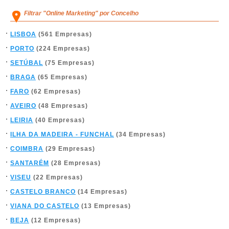
Filtrar "Online Marketing" por Concelho
LISBOA
(561 Empresas)
PORTO
(224 Empresas)
SETÚBAL
(75 Empresas)
BRAGA
(65 Empresas)
FARO
(62 Empresas)
AVEIRO
(48 Empresas)
LEIRIA
(40 Empresas)
ILHA DA MADEIRA - FUNCHAL
(34 Empresas)
COIMBRA
(29 Empresas)
SANTARÉM
(28 Empresas)
VISEU
(22 Empresas)
CASTELO BRANCO
(14 Empresas)
VIANA DO CASTELO
(13 Empresas)
BEJA
(12 Empresas)