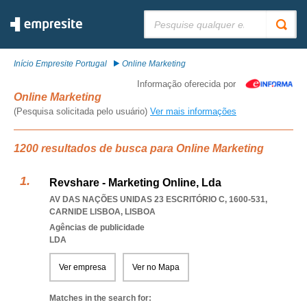
Pesquisar:
Início Empresite Portugal
Online Marketing
Informação oferecida por
Online Marketing
(Pesquisa solicitada pelo usuário)
Ver mais informações
1200 resultados de busca para Online Marketing
Revshare - Marketing Online, Lda
AV DAS NAÇÕES UNIDAS 23 ESCRITÓRIO C, 1600-531
,
CARNIDE LISBOA
,
LISBOA
Agências de publicidade
LDA
Ver empresa
Ver no Mapa
Matches in the search for: