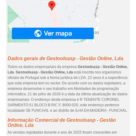
Dados gerais de Gestoolsasp - Gestão Online, Lda
Todos os dados empresariais da empresa
Gestoolsasp - Gestão Online,
Lda
.
Gestoolsasp - Gestão Online, Lda
está inscrita nos organismos
oficiais de Portugal sob a forma jurídica de LDA. 22 anos é a experiência
que esta empresa tem no sector. De acordo com os dados registados, a
empresa desenvolve o seu trabalho em Atividades de programação
informática. 21 de julho de 2026 é a data da última atualização de dados
empresariais. O endereço desta empresa é R TENENTE CORONEL
SARMENTO 51 BLOCO B R/C F, 9000-020, este endereço pertence
localidade SE FUNCHAL e ao distrito de ILHA DA MADEIRA - FUNCHAL.
Informação Comercial de Gestoolsasp - Gestão
Online, Lda
As vendas registadas durante o ano de 2025 foram crescentes em