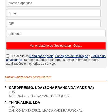
Nome e apelidos
Email
NIF
Telefone
Li e aceito as
Condições gerais
,
Condições de Utilização
e
Política de
privacidade
. Também autorizo a eInforma a enviar informação sobre
atualizações e melhorias do serviço.
Outros utilizadores pesquisaram
CARDPRESSO, LDA (ZONA FRANCA DA MADEIRA)
LDA
SE FUNCHAL, ILHA DA MADEIRA FUNCHAL
THINK ALIKE, LDA
LDA
CANICO SANTA CRUZ, ILHA DA MADEIRA FUNCHAL