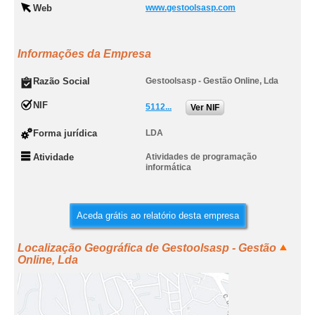
Web
www.gestoolsasp.com
Informações da Empresa
Razão Social
Gestoolsasp - Gestão Online, Lda
NIF
5112...
Ver NIF
Forma jurídica
LDA
Atividade
Atividades de programação
informática
Aceda grátis ao relatório desta empresa
Localização Geográfica de Gestoolsasp - Gestão
Online, Lda