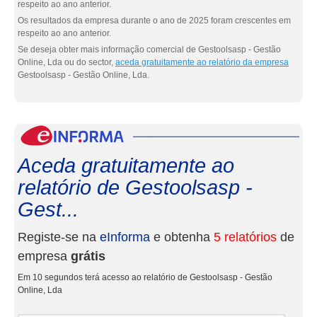
respeito ao ano anterior.
Os resultados da empresa durante o ano de 2025 foram crescentes em
respeito ao ano anterior.
Se deseja obter mais informação comercial de Gestoolsasp - Gestão
Online, Lda ou do sector,
aceda gratuitamente ao relatório da empresa
Gestoolsasp - Gestão Online, Lda.
eInf
Aceda gratuitamente ao
relatório de Gestoolsasp -
Gest...
Registe-se na
eInforma
e obtenha
5 relatórios
de
empresa
grátis
Em 10 segundos terá acesso ao relatório de Gestoolsasp - Gestão
Online, Lda