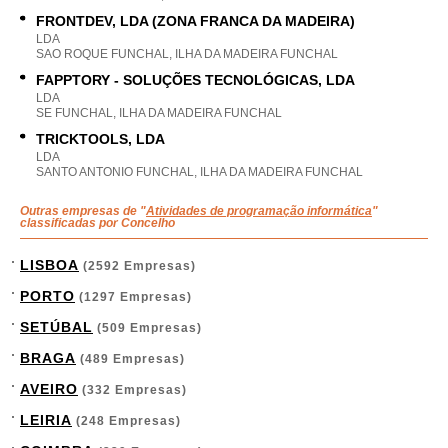
FRONTDEV, LDA (ZONA FRANCA DA MADEIRA)
LDA
SAO ROQUE FUNCHAL, ILHA DA MADEIRA FUNCHAL
FAPPTORY - SOLUÇÕES TECNOLÓGICAS, LDA
LDA
SE FUNCHAL, ILHA DA MADEIRA FUNCHAL
TRICKTOOLS, LDA
LDA
SANTO ANTONIO FUNCHAL, ILHA DA MADEIRA FUNCHAL
Outras empresas de "
Atividades de programação informática
"
classificadas por Concelho
LISBOA
(2592 Empresas)
PORTO
(1297 Empresas)
SETÚBAL
(509 Empresas)
BRAGA
(489 Empresas)
AVEIRO
(332 Empresas)
LEIRIA
(248 Empresas)