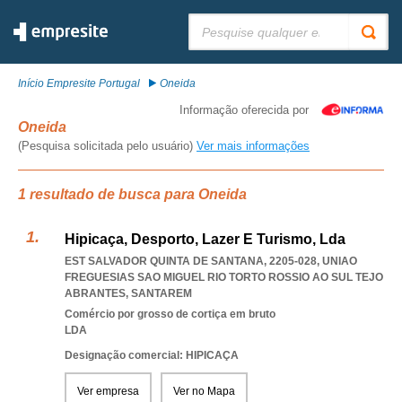
Pesquisar:
Início Empresite Portugal
Oneida
Informação oferecida por
Oneida
(Pesquisa solicitada pelo usuário)
Ver mais informações
1 resultado de busca para Oneida
Hipicaça, Desporto, Lazer E Turismo, Lda
EST SALVADOR QUINTA DE SANTANA, 2205-028
,
UNIAO
FREGUESIAS SAO MIGUEL RIO TORTO ROSSIO AO SUL TEJO
ABRANTES
,
SANTAREM
Comércio por grosso de cortiça em bruto
LDA
Designação comercial: HIPICAÇA
Ver empresa
Ver no Mapa