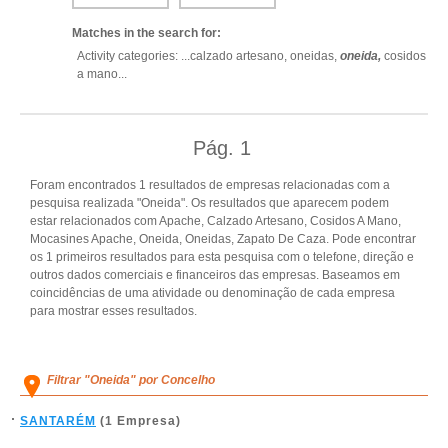
Matches in the search for:
Activity categories: ...
calzado artesano,
oneidas,
oneida,
cosidos
a mano
...
Pág.
1
Foram encontrados 1 resultados de empresas relacionadas com a
pesquisa realizada "Oneida". Os resultados que aparecem podem
estar relacionados com Apache, Calzado Artesano, Cosidos A Mano,
Mocasines Apache, Oneida, Oneidas, Zapato De Caza. Pode encontrar
os 1 primeiros resultados para esta pesquisa com o telefone, direção e
outros dados comerciais e financeiros das empresas. Baseamos em
coincidências de uma atividade ou denominação de cada empresa
para mostrar esses resultados.
Filtrar "Oneida" por Concelho
SANTARÉM
(1 Empresa)