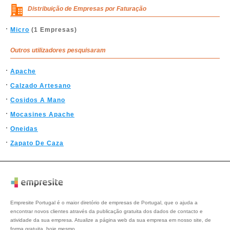
Distribuição de Empresas por Faturação
Micro
(1 Empresas)
Outros utilizadores pesquisaram
Apache
Calzado Artesano
Cosidos A Mano
Mocasines Apache
Oneidas
Zapato De Caza
Empresite Portugal é o maior diretório de empresas de Portugal, que o ajuda a
encontrar novos clientes através da publicação gratuita dos dados de contacto e
atividade da sua empresa. Atualize a página web da sua empresa em nosso site, de
forma gratuita, hoje mesmo.