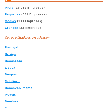
Micro
(16.035 Empresas)
Pequenas
(588 Empresas)
Médias
(133 Empresas)
Grandes
(33 Empresas)
Outros utilizadores pesquisaram
Portugal
Design
Decoracao
Lisboa
Desporto
Mobiliario
Desenvolvimento
Moveis
Dentista