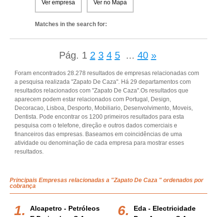
Ver empresa
Ver no Mapa
Matches in the search for:
Pág.
1
2
3
4
5
...
40
»
Foram encontrados 28.278 resultados de empresas relacionadas com
a pesquisa realizada "Zapato De Caza". Há 29 departamentos com
resultados relacionados com "Zapato De Caza".Os resultados que
aparecem podem estar relacionados com Portugal, Design,
Decoracao, Lisboa, Desporto, Mobiliario, Desenvolvimento, Moveis,
Dentista. Pode encontrar os 1200 primeiros resultados para esta
pesquisa com o telefone, direção e outros dados comerciais e
financeiros das empresas. Baseamos em coincidências de uma
atividade ou denominação de cada empresa para mostrar esses
resultados.
Principais Empresas relacionadas a "Zapato De Caza " ordenados por
cobrança
Alcapetro - Petróleos
Eda - Electricidade