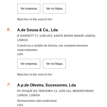
Ver empresa
Ver no Mapa
Matches in the search for:
A.de Sousa & Ca., Lda
R GARRETT 77, 1200-203
,
SANTA MARIA MAIOR LISBOA
,
LISBOA
Comércio a retalho de têxteis, em estabelecimentos
especializados
LDA
Ver empresa
Ver no Mapa
Matches in the search for:
A.p.de Oliveira, Sucessores, Lda
PC DUQUE DA TERCEIRA 13, 1200-161
,
MISERICORDIA
LISBOA
,
LISBOA
Restaurantes tipo tradicional
LDA