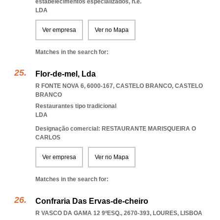
estabelecimentos especializados, n.e.
LDA
Ver empresa
Ver no Mapa
Matches in the search for:
Flor-de-mel, Lda
R FONTE NOVA 6, 6000-167
,
CASTELO BRANCO
,
CASTELO
BRANCO
Restaurantes tipo tradicional
LDA
Designação comercial: RESTAURANTE MARISQUEIRA O
CARLOS
Ver empresa
Ver no Mapa
Matches in the search for:
Confraria Das Ervas-de-cheiro
R VASCO DA GAMA 12 9ºESQ., 2670-393
,
LOURES
,
LISBOA