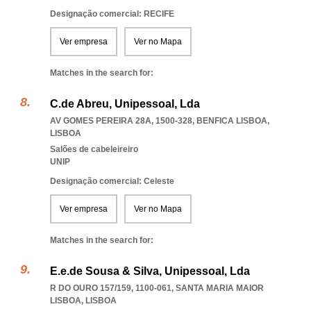
Designação comercial: RECIFE
Ver empresa
Ver no Mapa
Matches in the search for:
C.de Abreu, Unipessoal, Lda
AV GOMES PEREIRA 28A, 1500-328
,
BENFICA LISBOA
,
LISBOA
Salões de cabeleireiro
UNIP
Designação comercial: Celeste
Ver empresa
Ver no Mapa
Matches in the search for:
E.e.de Sousa & Silva, Unipessoal, Lda
R DO OURO 157/159, 1100-061
,
SANTA MARIA MAIOR
LISBOA
,
LISBOA