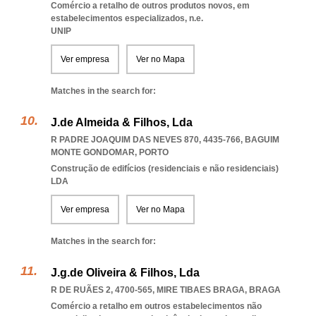
Comércio a retalho de outros produtos novos, em
estabelecimentos especializados, n.e.
UNIP
Ver empresa
Ver no Mapa
Matches in the search for:
J.de Almeida & Filhos, Lda
R PADRE JOAQUIM DAS NEVES 870, 4435-766
,
BAGUIM
MONTE GONDOMAR
,
PORTO
Construção de edifícios (residenciais e não residenciais)
LDA
Ver empresa
Ver no Mapa
Matches in the search for:
J.g.de Oliveira & Filhos, Lda
R DE RUÃES 2, 4700-565
,
MIRE TIBAES BRAGA
,
BRAGA
Comércio a retalho em outros estabelecimentos não