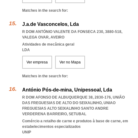
Matches in the search for:
J.a.de Vasconcelos, Lda
R DOM ANTÓNIO VALENTE DA FONSECA 230, 3880-518
,
VALEGA OVAR
,
AVEIRO
Atividades de mecânica geral
LDA
Ver empresa
Ver no Mapa
Matches in the search for:
António Pós-de-mina, Unipessoal, Lda
R DOM AFONSO DE ALBUQUERQUE 38, 2830-176, UNIÃO
DAS FREGUESIAS DE ALTO DO SEIXALINHO
,
UNIAO
FREGUESIAS ALTO SEIXALINHO SANTO ANDRE
VERDERENA BARREIRO
,
SETUBAL
Comércio a retalho de carne e produtos à base de carne, em
estabelecimentos especializados
UNIP