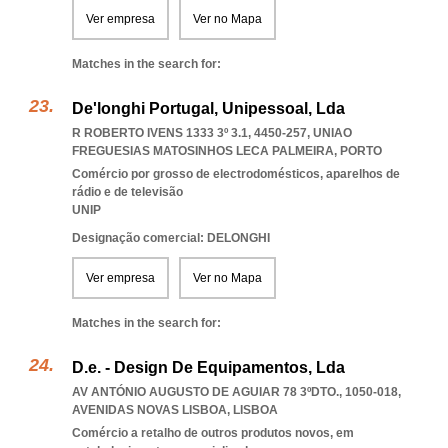
Ver empresa
Ver no Mapa
Matches in the search for:
De'longhi Portugal, Unipessoal, Lda
R ROBERTO IVENS 1333 3º 3.1, 4450-257
,
UNIAO
FREGUESIAS MATOSINHOS LECA PALMEIRA
,
PORTO
Comércio por grosso de electrodomésticos, aparelhos de
rádio e de televisão
UNIP
Designação comercial: DELONGHI
Ver empresa
Ver no Mapa
Matches in the search for:
D.e. - Design De Equipamentos, Lda
AV ANTÓNIO AUGUSTO DE AGUIAR 78 3ºDTO., 1050-018
,
AVENIDAS NOVAS LISBOA
,
LISBOA
Comércio a retalho de outros produtos novos, em