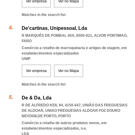
Ver empresa
Ver no Mapa
Matches in the search for:
De'cartinas, Unipessoal, Lda
R MARQUÊS DE POMBAL 40A, 8500-021
,
ALVOR PORTIMAO
,
FARO
Comércio a retalho de marroquinaria e artigos de viagem, em
estabelecimentos especializados
UNIP
Ver empresa
Ver no Mapa
Matches in the search for:
De & Da, Lda
R DE ALFREDO KEIL 94, 4150-047, UNIÃO DAS FREGUESIAS
DE ALDOAR
,
UNIAO FREGUESIAS ALDOAR FOZ DOURO
NEVOGILDE PORTO
,
PORTO
Comércio a retalho de outros produtos novos, em
estabelecimentos especializados, n.e.
LDA