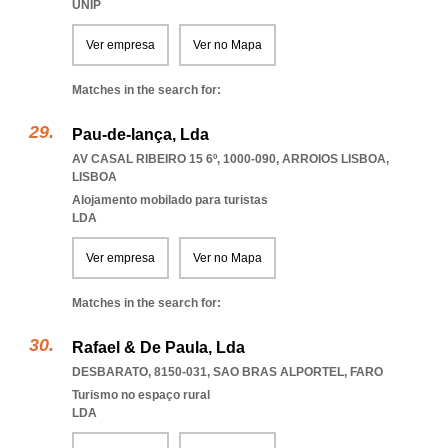
UNIP
Ver empresa
Ver no Mapa
Matches in the search for:
Pau-de-lança, Lda
AV CASAL RIBEIRO 15 6º, 1000-090
,
ARROIOS LISBOA
,
LISBOA
Alojamento mobilado para turistas
LDA
Ver empresa
Ver no Mapa
Matches in the search for:
Rafael & De Paula, Lda
DESBARATO, 8150-031
,
SAO BRAS ALPORTEL
,
FARO
Turismo no espaço rural
LDA