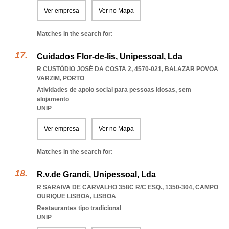
Ver empresa
Ver no Mapa
Matches in the search for:
Cuidados Flor-de-lis, Unipessoal, Lda
R CUSTÓDIO JOSÉ DA COSTA 2, 4570-021
,
BALAZAR POVOA
VARZIM
,
PORTO
Atividades de apoio social para pessoas idosas, sem
alojamento
UNIP
Ver empresa
Ver no Mapa
Matches in the search for:
R.v.de Grandi, Unipessoal, Lda
R SARAIVA DE CARVALHO 358C R/C ESQ., 1350-304
,
CAMPO
OURIQUE LISBOA
,
LISBOA
Restaurantes tipo tradicional
UNIP