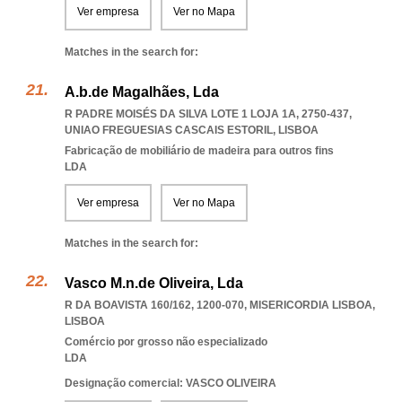
Ver empresa
Ver no Mapa
Matches in the search for:
A.b.de Magalhães, Lda
R PADRE MOISÉS DA SILVA LOTE 1 LOJA 1A, 2750-437
,
UNIAO FREGUESIAS CASCAIS ESTORIL
,
LISBOA
Fabricação de mobiliário de madeira para outros fins
LDA
Ver empresa
Ver no Mapa
Matches in the search for:
Vasco M.n.de Oliveira, Lda
R DA BOAVISTA 160/162, 1200-070
,
MISERICORDIA LISBOA
,
LISBOA
Comércio por grosso não especializado
LDA
Designação comercial: VASCO OLIVEIRA