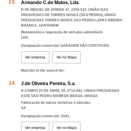
Armando C.de Matos, Lda
R DE MIGUEL DE ARNIDE 47, 2350-522, UNIÃO DAS
FREGUESIAS DE TORRES NOVAS (SÃO PEDRO)
,
UNIAO
FREGUESIAS TORRES NOVAS SAO PEDRO LAPAS RIBEIRA
BRANCA
,
SANTAREM
Manutenção e reparação de veículos automóveis
LDA
Designação comercial: GARAGEM SÃO CRISTOVÃO
Ver empresa
Ver no Mapa
Matches in the search for:
J.de Oliveira Pereira, S.a.
R CAMPO 25 DE ABRIL 20, 4715-662
,
UNIAO FREGUESIAS
ESTE SAO PEDRO MAMEDE BRAGA
,
BRAGA
Fabricação de outras torneiras e válvulas
SA
Designação comercial: JOAL
Ver empresa
Ver no Mapa