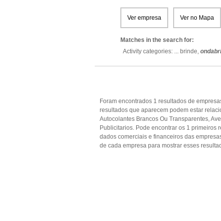
Ver empresa
Ver no Mapa
Matches in the search for:
Activity categories: ...
brinde,
ondabr
Foram encontrados 1 resultados de empresas
resultados que aparecem podem estar relacio
Autocolantes Brancos Ou Transparentes, Ave
Publicitarios. Pode encontrar os 1 primeiros 
dados comerciais e financeiros das empres
de cada empresa para mostrar esses resulta