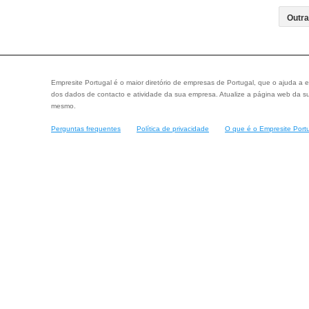
Empresite Portugal é o maior diretório de empresas de Portugal, que o ajuda a e
dos dados de contacto e atividade da sua empresa. Atualize a página web da su
mesmo.
Perguntas frequentes
Política de privacidade
O que é o Empresite Port