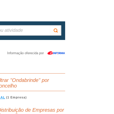
Informação oferecida por
iltrar "Ondabrinde" por
oncelho
BAL
(1 Empresa)
istribuição de Empresas por