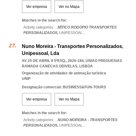
Ver empresa
Ver no Mapa
Matches in the search for:
Activity categories: ...
MÍTICO RODOPIO TRANSPORTES
PERSONALIZADOS,
UNIPESSOAL
...
Nuno Moreira - Transportes Personalizados,
Unipessoal, Lda
AV 25 DE ABRIL 9 5ºESQ., 2620-184
,
UNIAO FREGUESIAS
RAMADA CANECAS ODIVELAS
,
LISBOA
Organização de atividades de animação turística
UNIP
Designação comercial: BUSINESS&FUN-TOURS
Ver empresa
Ver no Mapa
Matches in the search for:
Activity categories: ...
NUNO MOREIRA - TRANSPORTES
PERSONALIZADOS,
UNIPESSOAL
...