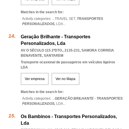
Matches in the search for:
Activity categories: ...
TRAVEL SET,
TRANSPORTES
PERSONALIZADOS,
LDA
...
Geração Brilhante - Transportes
Personalizados, Lda
AV O SÉCULO 115 2ºDTO., 2135-231
,
SAMORA CORREIA
BENAVENTE
,
SANTAREM
Transporte ocasional de passageiros em veículos ligeiros
LDA
Ver empresa
Ver no Mapa
Matches in the search for:
Activity categories: ...
GERAÇÃO BRILHANTE - TRANSPORTES
PERSONALIZADOS,
LDA
...
Os Bambinos - Transportes Personalizados,
Lda