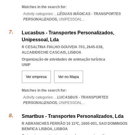
Matches in the search for:
Activity categories: ...
LÉGUAS MÁGICAS - TRANSPORTES
PERSONALIZADOS,
UNIPESSOAL
...
Lucasbus - Transportes Personalizados,
Unipessoal, Lda
R CESALTINA FIALHO GOUVEIA 703, 2645-038
,
ALCABIDECHE CASCAIS
,
LISBOA
Organização de atividades de animação turística
UNIP
Ver empresa
Ver no Mapa
Matches in the search for:
Activity categories: ...
LUCASBUS - TRANSPORTES
PERSONALIZADOS,
UNIPESSOAL
...
Smartbus - Transportes Personalizados, Lda
R ABRANCHES FERRÃO 10 11ºC, 1600-001
,
SAO DOMINGOS
BENFICA LISBOA
,
LISBOA