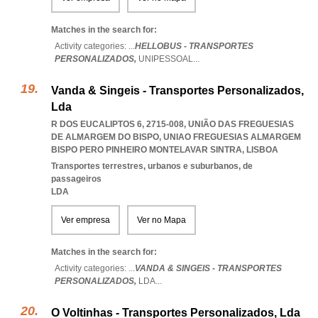
Matches in the search for:
Activity categories: ...
HELLOBUS - TRANSPORTES
PERSONALIZADOS,
UNIPESSOAL
...
Vanda & Singeis - Transportes Personalizados,
Lda
R DOS EUCALIPTOS 6, 2715-008, UNIÃO DAS FREGUESIAS
DE ALMARGEM DO BISPO
,
UNIAO FREGUESIAS ALMARGEM
BISPO PERO PINHEIRO MONTELAVAR SINTRA
,
LISBOA
Transportes terrestres, urbanos e suburbanos, de
passageiros
LDA
Ver empresa
Ver no Mapa
Matches in the search for:
Activity categories: ...
VANDA & SINGEIS - TRANSPORTES
PERSONALIZADOS,
LDA
...
O Voltinhas - Transportes Personalizados, Lda