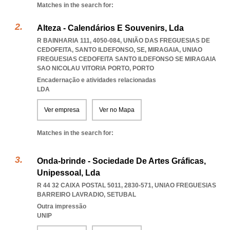
Matches in the search for:
Alteza - Calendários E Souvenirs, Lda
R BAINHARIA 111, 4050-084, UNIÃO DAS FREGUESIAS DE
CEDOFEITA, SANTO ILDEFONSO, SE, MIRAGAIA
,
UNIAO
FREGUESIAS CEDOFEITA SANTO ILDEFONSO SE MIRAGAIA
SAO NICOLAU VITORIA PORTO
,
PORTO
Encadernação e atividades relacionadas
LDA
Ver empresa
Ver no Mapa
Matches in the search for:
Onda-brinde - Sociedade De Artes Gráficas,
Unipessoal, Lda
R 44 32 CAIXA POSTAL 5011, 2830-571
,
UNIAO FREGUESIAS
BARREIRO LAVRADIO
,
SETUBAL
Outra impressão
UNIP