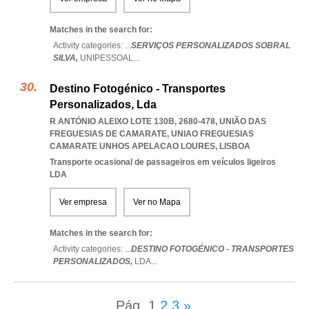
Matches in the search for:
Activity categories: ...
SERVIÇOS PERSONALIZADOS SOBRAL
SILVA,
UNIPESSOAL
...
Destino Fotogénico - Transportes
Personalizados, Lda
R ANTÓNIO ALEIXO LOTE 130B, 2680-478, UNIÃO DAS
FREGUESIAS DE CAMARATE
,
UNIAO FREGUESIAS
CAMARATE UNHOS APELACAO LOURES
,
LISBOA
Transporte ocasional de passageiros em veículos ligeiros
LDA
Ver empresa
Ver no Mapa
Matches in the search for:
Activity categories: ...
DESTINO FOTOGÉNICO - TRANSPORTES
PERSONALIZADOS,
LDA
...
Pág.
1
2
3
»