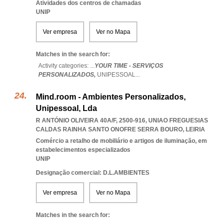
Atividades dos centros de chamadas
UNIP
Ver empresa
Ver no Mapa
Matches in the search for:
Activity categories: ...
YOUR TIME - SERVIÇOS
PERSONALIZADOS,
UNIPESSOAL
...
Mind.room - Ambientes Personalizados,
Unipessoal, Lda
R ANTÓNIO OLIVEIRA 40A/F, 2500-916
,
UNIAO FREGUESIAS
CALDAS RAINHA SANTO ONOFRE SERRA BOURO
,
LEIRIA
Comércio a retalho de mobiliário e artigos de iluminação, em
estabelecimentos especializados
UNIP
Designação comercial: D.L.AMBIENTES
Ver empresa
Ver no Mapa
Matches in the search for: