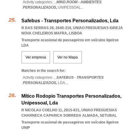
Activity categories: ...
MIND.ROOM - AMBIENTES
PERSONALIZADOS,
UNIPESSOAL
...
Safebus - Transportes Personalizados, Lda
R DAS SERRAS 28, 2640-316
,
UNIAO FREGUESIAS IGREJA
NOVA CHELEIROS MAFRA
,
LISBOA
Transporte ocasional de passageiros em veículos ligeiros
LDA
Ver empresa
Ver no Mapa
Matches in the search for:
Activity categories: ...
SAFEBUS - TRANSPORTES
PERSONALIZADOS,
LDA
...
Mítico Rodopio Transportes Personalizados,
Unipessoal, Lda
R NICOLAU COELHO 11, 2815-831
,
UNIAO FREGUESIAS
CHARNECA CAPARICA SOBREDA ALMADA
,
SETUBAL
Transporte ocasional de passageiros em veículos ligeiros
UNIP