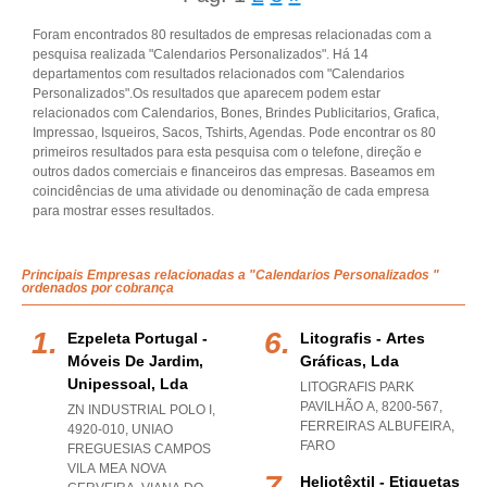
Foram encontrados 80 resultados de empresas relacionadas com a
pesquisa realizada "Calendarios Personalizados". Há 14
departamentos com resultados relacionados com "Calendarios
Personalizados".Os resultados que aparecem podem estar
relacionados com Calendarios, Bones, Brindes Publicitarios, Grafica,
Impressao, Isqueiros, Sacos, Tshirts, Agendas. Pode encontrar os 80
primeiros resultados para esta pesquisa com o telefone, direção e
outros dados comerciais e financeiros das empresas. Baseamos em
coincidências de uma atividade ou denominação de cada empresa
para mostrar esses resultados.
Principais Empresas relacionadas a "Calendarios Personalizados "
ordenados por cobrança
Ezpeleta Portugal -
Litografis - Artes
Móveis De Jardim,
Gráficas, Lda
Unipessoal, Lda
LITOGRAFIS PARK
PAVILHÃO A, 8200-567
,
ZN INDUSTRIAL POLO I,
FERREIRAS ALBUFEIRA
,
4920-010
,
UNIAO
FARO
FREGUESIAS CAMPOS
VILA MEA NOVA
Heliotêxtil - Etiquetas