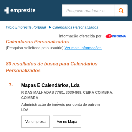
Pesquisar:
Início Empresite Portugal
Calendarios Personalizados
Informação oferecida por
Calendarios Personalizados
(Pesquisa solicitada pelo usuário)
Ver mais informações
80 resultados de busca para Calendarios
Personalizados
Mapas E Calendários, Lda
R DAS MALHADAS 77/81, 3030-868
,
CEIRA COIMBRA
,
COIMBRA
Administração de imóveis por conta de outrem
LDA
Ver empresa
Ver no Mapa