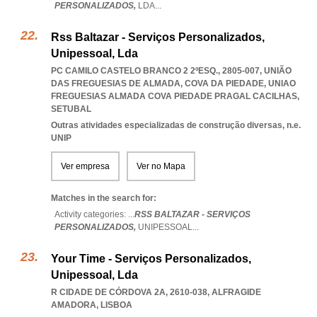
PERSONALIZADOS,
LDA
...
Rss Baltazar - Serviços Personalizados,
Unipessoal, Lda
PC CAMILO CASTELO BRANCO 2 2ºESQ., 2805-007, UNIÃO
DAS FREGUESIAS DE ALMADA, COVA DA PIEDADE
,
UNIAO
FREGUESIAS ALMADA COVA PIEDADE PRAGAL CACILHAS
,
SETUBAL
Outras atividades especializadas de construção diversas, n.e.
UNIP
Ver empresa
Ver no Mapa
Matches in the search for:
Activity categories: ...
RSS BALTAZAR - SERVIÇOS
PERSONALIZADOS,
UNIPESSOAL
...
Your Time - Serviços Personalizados,
Unipessoal, Lda
R CIDADE DE CÓRDOVA 2A, 2610-038
,
ALFRAGIDE
AMADORA
,
LISBOA