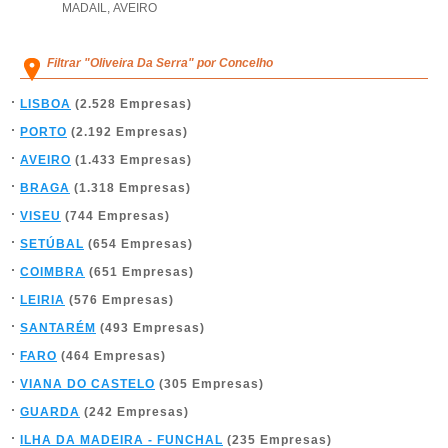
MADAIL
,
AVEIRO
Filtrar "Oliveira Da Serra" por Concelho
LISBOA
(2.528 Empresas)
PORTO
(2.192 Empresas)
AVEIRO
(1.433 Empresas)
BRAGA
(1.318 Empresas)
VISEU
(744 Empresas)
SETÚBAL
(654 Empresas)
COIMBRA
(651 Empresas)
LEIRIA
(576 Empresas)
SANTARÉM
(493 Empresas)
FARO
(464 Empresas)
VIANA DO CASTELO
(305 Empresas)
GUARDA
(242 Empresas)
ILHA DA MADEIRA - FUNCHAL
(235 Empresas)