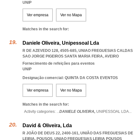
UNIP
Ver empresa
Ver no Mapa
Matches in the search for:
Daniele Oliveira, Unipessoal Lda
R DE AZEVEDO 128, 4505-685
,
UNIAO FREGUESIAS CALDAS
SAO JORGE PIGEIROS SANTA MARIA FEIRA
,
AVEIRO
Fornecimento de refeições para eventos
UNIP
Designação comercial: QUINTA DA COSTA EVENTOS
Ver empresa
Ver no Mapa
Matches in the search for:
Activity categories: ...
DANIELE OLIVEIRA,
UNIPESSOAL LDA
...
David & Oliveira, Lda
R JOÃO DE DEUS 22, 2400-161, UNIÃO DAS FREGUESIAS DE
LEIRIA, POUSOS
,
UNIAO FREGUESIAS LEIRIA POUSOS