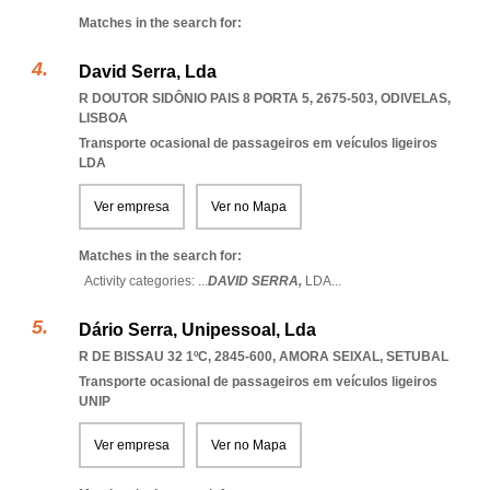
Matches in the search for:
David Serra, Lda
R DOUTOR SIDÔNIO PAIS 8 PORTA 5, 2675-503
,
ODIVELAS
,
LISBOA
Transporte ocasional de passageiros em veículos ligeiros
LDA
Ver empresa
Ver no Mapa
Matches in the search for:
Activity categories: ...
DAVID SERRA,
LDA
...
Dário Serra, Unipessoal, Lda
R DE BISSAU 32 1ºC, 2845-600
,
AMORA SEIXAL
,
SETUBAL
Transporte ocasional de passageiros em veículos ligeiros
UNIP
Ver empresa
Ver no Mapa