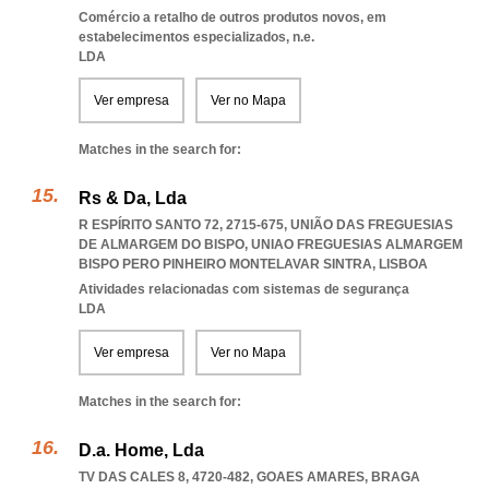
Comércio a retalho de outros produtos novos, em
estabelecimentos especializados, n.e.
LDA
Ver empresa
Ver no Mapa
Matches in the search for:
Rs & Da, Lda
R ESPÍRITO SANTO 72, 2715-675, UNIÃO DAS FREGUESIAS
DE ALMARGEM DO BISPO
,
UNIAO FREGUESIAS ALMARGEM
BISPO PERO PINHEIRO MONTELAVAR SINTRA
,
LISBOA
Atividades relacionadas com sistemas de segurança
LDA
Ver empresa
Ver no Mapa
Matches in the search for:
D.a. Home, Lda
TV DAS CALES 8, 4720-482
,
GOAES AMARES
,
BRAGA