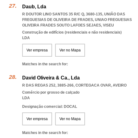
Daub, Lda
R DOUTOR LINO SANTOS 35 R/C Q, 3680-135, UNIÃO DAS
FREGUESIAS DE OLIVEIRA DE FRADES
,
UNIAO FREGUESIAS
OLIVEIRA FRADES SOUTO LAFOES SEJAES
,
VISEU
Construção de edifícios (residenciais e não residenciais)
LDA
Ver empresa
Ver no Mapa
Matches in the search for:
David Oliveira & Ca., Lda
R DAS REGAS 252, 3885-266
,
CORTEGACA OVAR
,
AVEIRO
Comércio por grosso de calçado
LDA
Designação comercial: DOCAL
Ver empresa
Ver no Mapa
Matches in the search for: