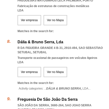
FREGUESIAS MATOSINHOS LECA PALMEIRA
,
PORTO
Fabricação de estruturas de construções metálicas
LDA
Ver empresa
Ver no Mapa
Matches in the search for:
Dália & Bruno Serra, Lda
R DA FIGUEIRA GRANDE 4 B-31, 2910-494
,
SAO SEBASTIAO
SETUBAL
,
SETUBAL
Transporte ocasional de passageiros em veículos ligeiros
LDA
Ver empresa
Ver no Mapa
Matches in the search for:
Activity categories: ...
DÁLIA & BRUNO SERRA,
LDA
...
Freguesia De São João Da Serra
SÃO JOÃO DA SERRA, 3680-264
,
SAO JOAO SERRA