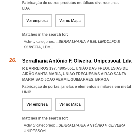
Fabricação de outros produtos metálicos diversos, n.e.
LDA
Ver empresa
Ver no Mapa
Matches in the search for:
Activity categories: ...
SERRALHARIA ABEL LINDOLFO &
OLIVEIRA,
LDA
...
Serralharia António F. Oliveira, Unipessoal, Lda
R BARREIROS 197, 4805-551, UNIÃO DAS FREGUESIAS DE
AIRÃO SANTA MARIA
,
UNIAO FREGUESIAS AIRAO SANTA
MARIA SAO JOAO VERMIL GUIMARAES
,
BRAGA
Fabricação de portas, janelas e elementos similares em metal
UNIP
Ver empresa
Ver no Mapa
Matches in the search for:
Activity categories: ...
SERRALHARIA ANTÓNIO F. OLIVEIRA,
UNIPESSOAL
...