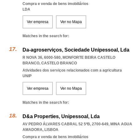
Compra e venda de bens imobiliários
LDA
Ver empresa
Ver no Mapa
Matches in the search for:
Da-agroserviços, Sociedade Unipessoal, Lda
R NOVA 36, 6000-580
,
MONFORTE BEIRA CASTELO
BRANCO
,
CASTELO BRANCO
Atividades dos serviços relacionados com a agricultura
UNIP
Ver empresa
Ver no Mapa
Matches in the search for:
D&a Properties, Unipessoal, Lda
AV PEDRO ÁLVARES CABRAL 52 5ºB, 2700-649
,
MINA AGUA
AMADORA
,
LISBOA
Compra e venda de bens imobiliários