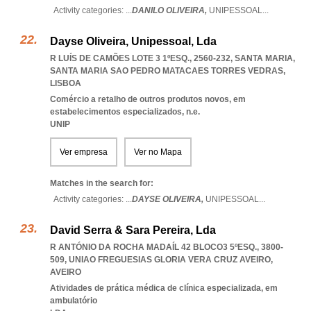
Activity categories: ...
DANILO OLIVEIRA,
UNIPESSOAL
...
Dayse Oliveira, Unipessoal, Lda
R LUÍS DE CAMÕES LOTE 3 1ºESQ., 2560-232, SANTA MARIA
,
SANTA MARIA SAO PEDRO MATACAES TORRES VEDRAS
,
LISBOA
Comércio a retalho de outros produtos novos, em
estabelecimentos especializados, n.e.
UNIP
Ver empresa
Ver no Mapa
Matches in the search for:
Activity categories: ...
DAYSE OLIVEIRA,
UNIPESSOAL
...
David Serra & Sara Pereira, Lda
R ANTÓNIO DA ROCHA MADAÍL 42 BLOCO3 5ºESQ., 3800-
509
,
UNIAO FREGUESIAS GLORIA VERA CRUZ AVEIRO
,
AVEIRO
Atividades de prática médica de clínica especializada, em
ambulatório