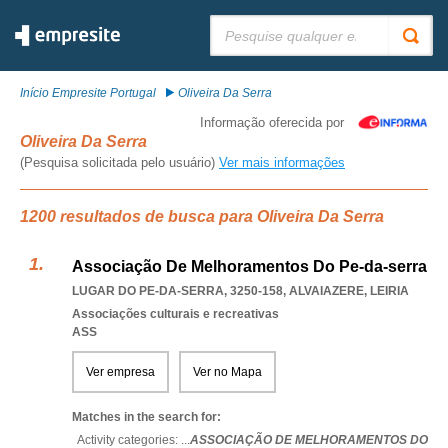
Pesquisar:
Início Empresite Portugal
Oliveira Da Serra
Informação oferecida por
Oliveira Da Serra
(Pesquisa solicitada pelo usuário)
Ver mais informações
1200 resultados de busca para Oliveira Da Serra
Associação De Melhoramentos Do Pe-da-serra
LUGAR DO PE-DA-SERRA, 3250-158
,
ALVAIAZERE
,
LEIRIA
Associações culturais e recreativas
ASS
Ver empresa
Ver no Mapa
Matches in the search for:
Activity categories: ...
ASSOCIAÇÃO DE MELHORAMENTOS DO