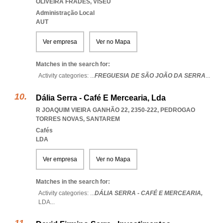
OLIVEIRA FRADES
,
VISEU
Administração Local
AUT
Ver empresa
Ver no Mapa
Matches in the search for:
Activity categories: ...
FREGUESIA DE SÃO JOÃO DA SERRA
...
Dália Serra - Café E Mercearia, Lda
R JOAQUIM VIEIRA GANHÃO 22, 2350-222
,
PEDROGAO
TORRES NOVAS
,
SANTAREM
Cafés
LDA
Ver empresa
Ver no Mapa
Matches in the search for:
Activity categories: ...
DÁLIA SERRA - CAFÉ E MERCEARIA,
LDA
...