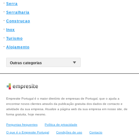
Serra
Serralharia
Construcao
Inox
Turismo
Alojamento
Empresite Portugal é o maior diretório de empresas de Portugal, que o ajuda a
encontrar novos clientes através da publicação gratuita dos dados de contacto e
atividade da sua empresa. Atualize a página web da sua empresa em nosso site, de
forma gratuita, hoje mesmo.
Perguntas frequentes
Política de privacidade
O que é o Empresite Portugal
Condições de uso
Contacto