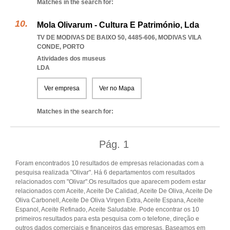
Matches in the search for:
Mola Olivarum - Cultura E Património, Lda
TV DE MODIVAS DE BAIXO 50, 4485-606
,
MODIVAS VILA
CONDE
,
PORTO
Atividades dos museus
LDA
Ver empresa
Ver no Mapa
Matches in the search for:
Pág.
1
Foram encontrados 10 resultados de empresas relacionadas com a
pesquisa realizada "Olivar". Há 6 departamentos com resultados
relacionados com "Olivar".Os resultados que aparecem podem estar
relacionados com Aceite, Aceite De Calidad, Aceite De Oliva, Aceite De
Oliva Carbonell, Aceite De Oliva Virgen Extra, Aceite Espana, Aceite
Espanol, Aceite Refinado, Aceite Saludable. Pode encontrar os 10
primeiros resultados para esta pesquisa com o telefone, direção e
outros dados comerciais e financeiros das empresas. Baseamos em