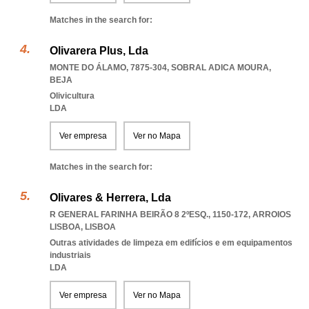
Matches in the search for:
Olivarera Plus, Lda
MONTE DO ÁLAMO, 7875-304
,
SOBRAL ADICA MOURA
,
BEJA
Olivicultura
LDA
Ver empresa
Ver no Mapa
Matches in the search for:
Olivares & Herrera, Lda
R GENERAL FARINHA BEIRÃO 8 2ºESQ., 1150-172
,
ARROIOS
LISBOA
,
LISBOA
Outras atividades de limpeza em edifícios e em equipamentos
industriais
LDA
Ver empresa
Ver no Mapa