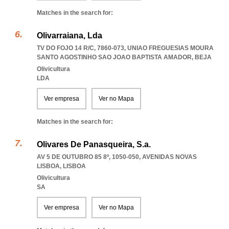
Matches in the search for:
Olivarraiana, Lda
TV DO FOJO 14 R/C, 7860-073
,
UNIAO FREGUESIAS MOURA
SANTO AGOSTINHO SAO JOAO BAPTISTA AMADOR
,
BEJA
Olivicultura
LDA
Ver empresa
Ver no Mapa
Matches in the search for:
Olivares De Panasqueira, S.a.
AV 5 DE OUTUBRO 85 8º, 1050-050
,
AVENIDAS NOVAS
LISBOA
,
LISBOA
Olivicultura
SA
Ver empresa
Ver no Mapa