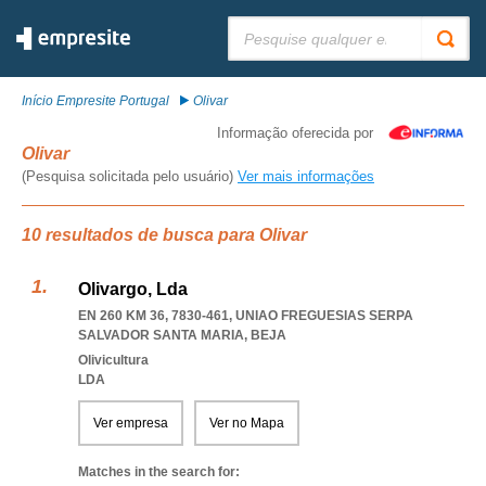
Pesquisar:
Início Empresite Portugal
Olivar
Informação oferecida por
Olivar
(Pesquisa solicitada pelo usuário)
Ver mais informações
10 resultados de busca para Olivar
Olivargo, Lda
EN 260 KM 36, 7830-461
,
UNIAO FREGUESIAS SERPA
SALVADOR SANTA MARIA
,
BEJA
Olivicultura
LDA
Ver empresa
Ver no Mapa
Matches in the search for: