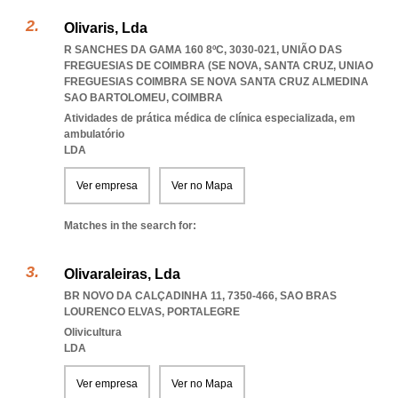
Olivaris, Lda
R SANCHES DA GAMA 160 8ºC, 3030-021, UNIÃO DAS
FREGUESIAS DE COIMBRA (SE NOVA, SANTA CRUZ
,
UNIAO
FREGUESIAS COIMBRA SE NOVA SANTA CRUZ ALMEDINA
SAO BARTOLOMEU
,
COIMBRA
Atividades de prática médica de clínica especializada, em
ambulatório
LDA
Ver empresa
Ver no Mapa
Matches in the search for:
Olivaraleiras, Lda
BR NOVO DA CALÇADINHA 11, 7350-466
,
SAO BRAS
LOURENCO ELVAS
,
PORTALEGRE
Olivicultura
LDA
Ver empresa
Ver no Mapa