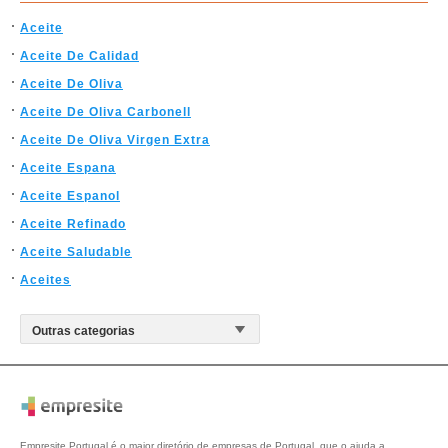
Aceite
Aceite De Calidad
Aceite De Oliva
Aceite De Oliva Carbonell
Aceite De Oliva Virgen Extra
Aceite Espana
Aceite Espanol
Aceite Refinado
Aceite Saludable
Aceites
Empresite Portugal é o maior diretório de empresas de Portugal, que o ajuda a