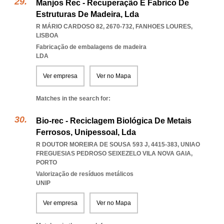
Manjos Rec - Recuperação E Fabrico De
Estruturas De Madeira, Lda
R MÁRIO CARDOSO 82, 2670-732
,
FANHOES LOURES
,
LISBOA
Fabricação de embalagens de madeira
LDA
Ver empresa
Ver no Mapa
Matches in the search for:
Bio-rec - Reciclagem Biológica De Metais
Ferrosos, Unipessoal, Lda
R DOUTOR MOREIRA DE SOUSA 593 J, 4415-383
,
UNIAO
FREGUESIAS PEDROSO SEIXEZELO VILA NOVA GAIA
,
PORTO
Valorização de resíduos metálicos
UNIP
Ver empresa
Ver no Mapa