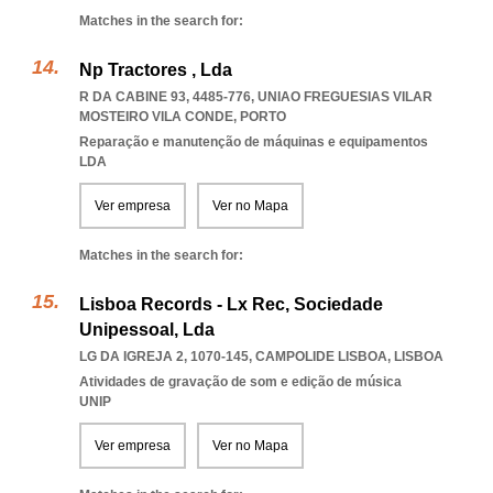
Matches in the search for:
Np Tractores , Lda
R DA CABINE 93, 4485-776
,
UNIAO FREGUESIAS VILAR
MOSTEIRO VILA CONDE
,
PORTO
Reparação e manutenção de máquinas e equipamentos
LDA
Ver empresa
Ver no Mapa
Matches in the search for:
Lisboa Records - Lx Rec, Sociedade
Unipessoal, Lda
LG DA IGREJA 2, 1070-145
,
CAMPOLIDE LISBOA
,
LISBOA
Atividades de gravação de som e edição de música
UNIP
Ver empresa
Ver no Mapa