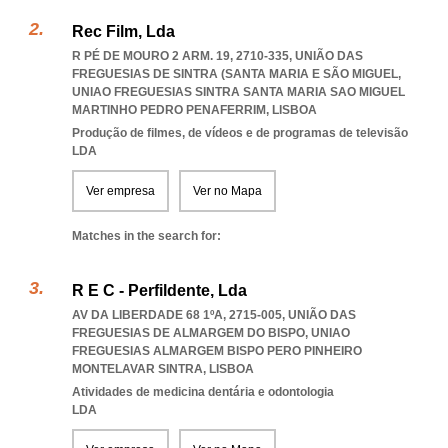
Rec Film, Lda
R PÉ DE MOURO 2 ARM. 19, 2710-335, UNIÃO DAS
FREGUESIAS DE SINTRA (SANTA MARIA E SÃO MIGUEL
,
UNIAO FREGUESIAS SINTRA SANTA MARIA SAO MIGUEL
MARTINHO PEDRO PENAFERRIM
,
LISBOA
Produção de filmes, de vídeos e de programas de televisão
LDA
Ver empresa
Ver no Mapa
Matches in the search for:
R E C - Perfildente, Lda
AV DA LIBERDADE 68 1ºA, 2715-005, UNIÃO DAS
FREGUESIAS DE ALMARGEM DO BISPO
,
UNIAO
FREGUESIAS ALMARGEM BISPO PERO PINHEIRO
MONTELAVAR SINTRA
,
LISBOA
Atividades de medicina dentária e odontologia
LDA