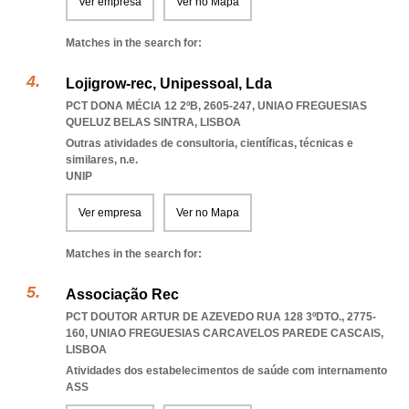
Ver empresa
Ver no Mapa
Matches in the search for:
Lojigrow-rec, Unipessoal, Lda
PCT DONA MÉCIA 12 2ºB, 2605-247
,
UNIAO FREGUESIAS
QUELUZ BELAS SINTRA
,
LISBOA
Outras atividades de consultoria, científicas, técnicas e
similares, n.e.
UNIP
Ver empresa
Ver no Mapa
Matches in the search for:
Associação Rec
PCT DOUTOR ARTUR DE AZEVEDO RUA 128 3ºDTO., 2775-
160
,
UNIAO FREGUESIAS CARCAVELOS PAREDE CASCAIS
,
LISBOA
Atividades dos estabelecimentos de saúde com internamento
ASS