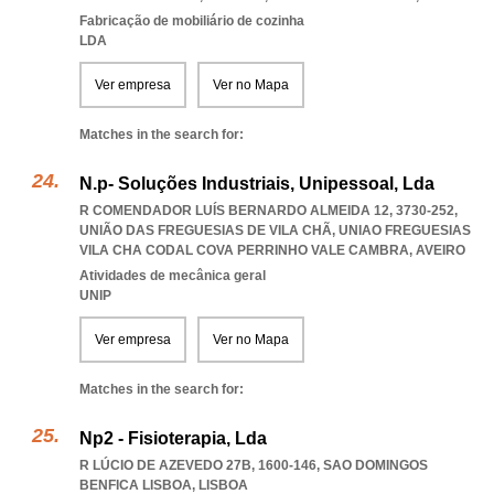
Fabricação de mobiliário de cozinha
LDA
Ver empresa
Ver no Mapa
Matches in the search for:
N.p- Soluções Industriais, Unipessoal, Lda
R COMENDADOR LUÍS BERNARDO ALMEIDA 12, 3730-252,
UNIÃO DAS FREGUESIAS DE VILA CHÃ
,
UNIAO FREGUESIAS
VILA CHA CODAL COVA PERRINHO VALE CAMBRA
,
AVEIRO
Atividades de mecânica geral
UNIP
Ver empresa
Ver no Mapa
Matches in the search for:
Np2 - Fisioterapia, Lda
R LÚCIO DE AZEVEDO 27B, 1600-146
,
SAO DOMINGOS
BENFICA LISBOA
,
LISBOA