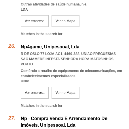
Outras atividades de saúde humana, n.e.
LDA
Ver empresa
Ver no Mapa
Matches in the search for:
Np4game, Unipessoal, Lda
R DE OSLO 77 LOJA AC1, 4460-388
,
UNIAO FREGUESIAS
SAO MAMEDE INFESTA SENHORA HORA MATOSINHOS
,
PORTO
Comércio a retalho de equipamento de telecomunicações, em
estabelecimentos especializados
UNIP
Ver empresa
Ver no Mapa
Matches in the search for:
Np - Compra Venda E Arrendamento De
Imóveis, Unipessoal, Lda