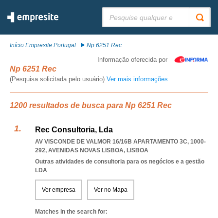
Pesquisar:
Início Empresite Portugal
Np 6251 Rec
Informação oferecida por
Np 6251 Rec
(Pesquisa solicitada pelo usuário)
Ver mais informações
1200 resultados de busca para Np 6251 Rec
Rec Consultoria, Lda
AV VISCONDE DE VALMOR 16/16B APARTAMENTO 3C, 1000-
292
,
AVENIDAS NOVAS LISBOA
,
LISBOA
Outras atividades de consultoria para os negócios e a gestão
LDA
Ver empresa
Ver no Mapa
Matches in the search for: