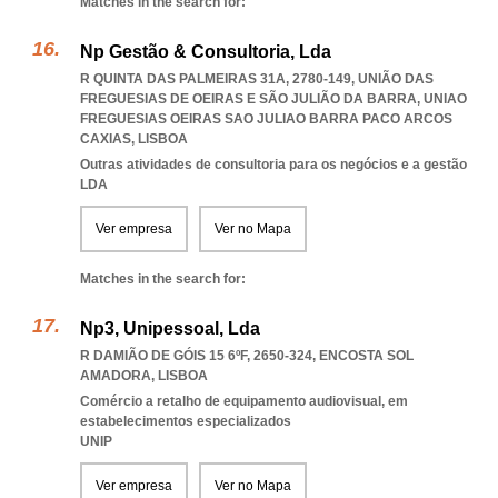
Matches in the search for:
Np Gestão & Consultoria, Lda
R QUINTA DAS PALMEIRAS 31A, 2780-149, UNIÃO DAS
FREGUESIAS DE OEIRAS E SÃO JULIÃO DA BARRA
,
UNIAO
FREGUESIAS OEIRAS SAO JULIAO BARRA PACO ARCOS
CAXIAS
,
LISBOA
Outras atividades de consultoria para os negócios e a gestão
LDA
Ver empresa
Ver no Mapa
Matches in the search for:
Np3, Unipessoal, Lda
R DAMIÃO DE GÓIS 15 6ºF, 2650-324
,
ENCOSTA SOL
AMADORA
,
LISBOA
Comércio a retalho de equipamento audiovisual, em
estabelecimentos especializados
UNIP
Ver empresa
Ver no Mapa