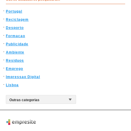
Portugal
Reciclagem
Desporto
Formacao
Publicidade
Ambiente
Residuos
Emprego
Impressao Digital
Lisboa