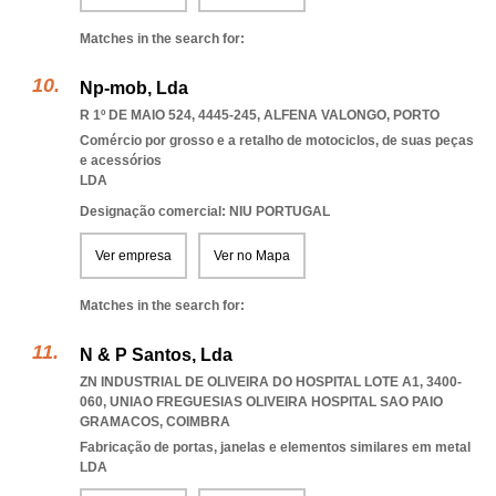
Matches in the search for:
Np-mob, Lda
R 1º DE MAIO 524, 4445-245
,
ALFENA VALONGO
,
PORTO
Comércio por grosso e a retalho de motociclos, de suas peças
e acessórios
LDA
Designação comercial: NIU PORTUGAL
Ver empresa
Ver no Mapa
Matches in the search for:
N & P Santos, Lda
ZN INDUSTRIAL DE OLIVEIRA DO HOSPITAL LOTE A1, 3400-
060
,
UNIAO FREGUESIAS OLIVEIRA HOSPITAL SAO PAIO
GRAMACOS
,
COIMBRA
Fabricação de portas, janelas e elementos similares em metal
LDA