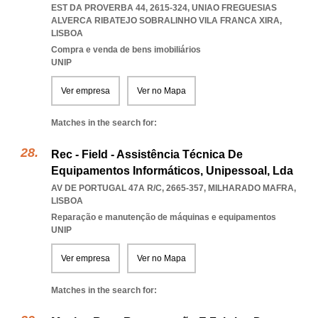
EST DA PROVERBA 44, 2615-324
,
UNIAO FREGUESIAS
ALVERCA RIBATEJO SOBRALINHO VILA FRANCA XIRA
,
LISBOA
Compra e venda de bens imobiliários
UNIP
Ver empresa
Ver no Mapa
Matches in the search for:
Rec - Field - Assistência Técnica De
Equipamentos Informáticos, Unipessoal, Lda
AV DE PORTUGAL 47A R/C, 2665-357
,
MILHARADO MAFRA
,
LISBOA
Reparação e manutenção de máquinas e equipamentos
UNIP
Ver empresa
Ver no Mapa
Matches in the search for: