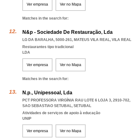
Ver empresa
Ver no Mapa
Matches in the search for:
N&p - Sociedade De Restauração, Lda
LG DA BARALHA, 5000-261
,
MATEUS VILA REAL
,
VILA REAL
Restaurantes tipo tradicional
LDA
Ver empresa
Ver no Mapa
Matches in the search for:
N.p., Unipessoal, Lda
PCT PROFESSORA VIRGÍNIA RAU LOTE 6 LOJA 3, 2910-702
,
SAO SEBASTIAO SETUBAL
,
SETUBAL
Atividades de serviços de apoio à educação
UNIP
Ver empresa
Ver no Mapa