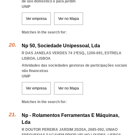
de uso doméstico e para jardim
UNIP
Ver empresa
Ver no Mapa
Matches in the search for:
Np 50, Sociedade Unipessoal, Lda
R DAS JANELAS VERDES 74 1ºESQ., 1200-691
,
ESTRELA
LISBOA
,
LISBOA
Atividades das sociedades gestoras de participações sociais
não financeiras
UNIP
Ver empresa
Ver no Mapa
Matches in the search for:
Np - Rolamentos Ferramentas E Máquinas,
Lda
R DOUTOR PEREIRA JARDIM 20/20A, 2685-092
,
UNIAO