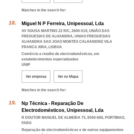
Matches in the search for:
Miguel N P Ferreira, Unipessoal, Lda
AV SOUSA MARTINS 22 R/C, 2600-519, UNIÃO DAS
FREGUESIAS DE ALHANDRA
,
UNIAO FREGUESIAS
ALHANDRA SAO JOAO MONTES CALHANDRIZ VILA
FRANCA XIRA
,
LISBOA
Comércio a retalho de electrodomésticos, em
estabelecimentos especializados
UNIP
Ver empresa
Ver no Mapa
Matches in the search for:
Np Técnica - Reparação De
Electrodomésticos, Unipessoal, Lda
R DOUTOR MANUEL DE ALMEIDA 75, 8500-666
,
PORTIMAO
,
FARO
Reparação de electrodomésticos e de outros equipamentos