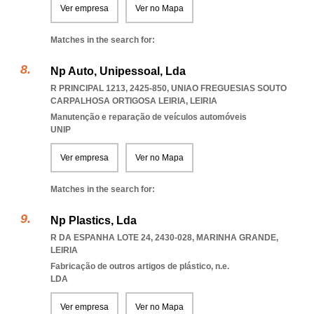
Ver empresa
Ver no Mapa
Matches in the search for:
Np Auto, Unipessoal, Lda
R PRINCIPAL 1213, 2425-850
,
UNIAO FREGUESIAS SOUTO
CARPALHOSA ORTIGOSA LEIRIA
,
LEIRIA
Manutenção e reparação de veículos automóveis
UNIP
Ver empresa
Ver no Mapa
Matches in the search for:
Np Plastics, Lda
R DA ESPANHA LOTE 24, 2430-028
,
MARINHA GRANDE
,
LEIRIA
Fabricação de outros artigos de plástico, n.e.
LDA
Ver empresa
Ver no Mapa