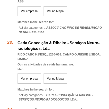
ASS
Ver empresa
Ver no Mapa
Matches in the search for:
Activity categories: ...
ASSOCIAÇÃO IRNO DE REABILITAÇÃO
NEURO-OCLUSAL
...
Carla Conceição & Ribeiro - Serviços Neuro-
radiológicos, Lda
R DO CABO 9 1ºESQ., 1250-053
,
CAMPO OURIQUE LISBOA
,
LISBOA
Outras atividades de saúde humana, n.e.
LDA
Ver empresa
Ver no Mapa
Matches in the search for:
Activity categories: ...
CARLA CONCEIÇÃO & RIBEIRO -
SERVIÇOS NEURO-RADIOLÓGICOS,
LDA
...