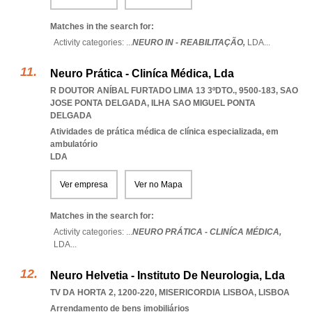
Matches in the search for:
Activity categories: ...
NEURO IN - REABILITAÇÃO,
LDA
...
Neuro Prática - Cliníca Médica, Lda
R DOUTOR ANÍBAL FURTADO LIMA 13 3ºDTO., 9500-183
,
SAO
JOSE PONTA DELGADA
,
ILHA SAO MIGUEL PONTA
DELGADA
Atividades de prática médica de clínica especializada, em
ambulatório
LDA
Ver empresa
Ver no Mapa
Matches in the search for:
Activity categories: ...
NEURO PRÁTICA - CLINÍCA MÉDICA,
LDA
...
Neuro Helvetia - Instituto De Neurologia, Lda
TV DA HORTA 2, 1200-220
,
MISERICORDIA LISBOA
,
LISBOA
Arrendamento de bens imobiliários