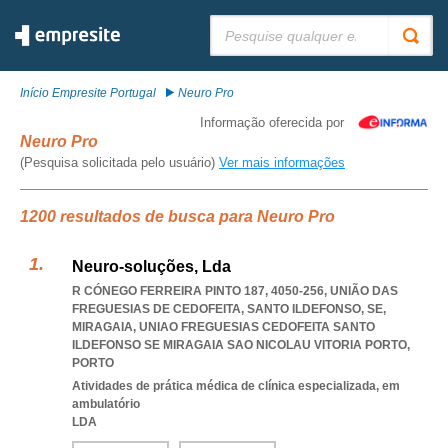
Pesquisar:
Início Empresite Portugal
Neuro Pro
Informação oferecida por
Neuro Pro
(Pesquisa solicitada pelo usuário)
Ver mais informações
1200 resultados de busca para Neuro Pro
Neuro-soluções, Lda
R CÓNEGO FERREIRA PINTO 187, 4050-256, UNIÃO DAS
FREGUESIAS DE CEDOFEITA, SANTO ILDEFONSO, SE,
MIRAGAIA
,
UNIAO FREGUESIAS CEDOFEITA SANTO
ILDEFONSO SE MIRAGAIA SAO NICOLAU VITORIA PORTO
,
PORTO
Atividades de prática médica de clínica especializada, em
ambulatório
LDA