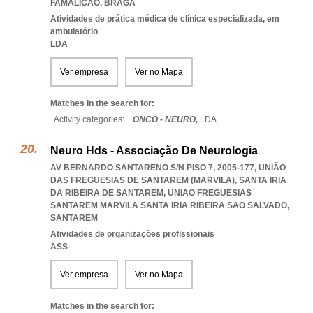
FAMALICAO
,
BRAGA
Atividades de prática médica de clínica especializada, em
ambulatório
LDA
Ver empresa
Ver no Mapa
Matches in the search for:
Activity categories: ...
ONCO - NEURO,
LDA
...
Neuro Hds - Associação De Neurologia
AV BERNARDO SANTARENO S/N PISO 7, 2005-177, UNIÃO
DAS FREGUESIAS DE SANTAREM (MARVILA), SANTA IRIA
DA RIBEIRA DE SANTAREM
,
UNIAO FREGUESIAS
SANTAREM MARVILA SANTA IRIA RIBEIRA SAO SALVADO
,
SANTAREM
Atividades de organizações profissionais
ASS
Ver empresa
Ver no Mapa
Matches in the search for: