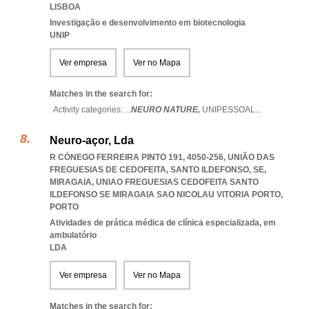
LISBOA
Investigação e desenvolvimento em biotecnologia
UNIP
Ver empresa
Ver no Mapa
Matches in the search for:
Activity categories: ...
NEURO NATURE,
UNIPESSOAL
...
Neuro-açor, Lda
R CÓNEGO FERREIRA PINTO 191, 4050-256, UNIÃO DAS
FREGUESIAS DE CEDOFEITA, SANTO ILDEFONSO, SE,
MIRAGAIA
,
UNIAO FREGUESIAS CEDOFEITA SANTO
ILDEFONSO SE MIRAGAIA SAO NICOLAU VITORIA PORTO
,
PORTO
Atividades de prática médica de clínica especializada, em
ambulatório
LDA
Ver empresa
Ver no Mapa
Matches in the search for: