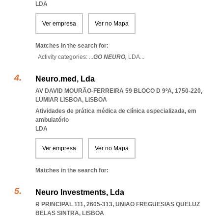
LDA
Ver empresa
Ver no Mapa
Matches in the search for:
Activity categories: ...
GO NEURO,
LDA
...
Neuro.med, Lda
AV DAVID MOURÃO-FERREIRA 59 BLOCO D 9ºA, 1750-220
,
LUMIAR LISBOA
,
LISBOA
Atividades de prática médica de clínica especializada, em
ambulatório
LDA
Ver empresa
Ver no Mapa
Matches in the search for:
Neuro Investments, Lda
R PRINCIPAL 111, 2605-313
,
UNIAO FREGUESIAS QUELUZ
BELAS SINTRA
,
LISBOA