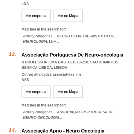
LDA
Ver empresa
Ver no Mapa
Matches in the search for:
Activity categories: ...
NEURO HELVETIA - INSTITUTO DE
NEUROLOGIA,
LDA
...
Associação Portuguesa De Neuro-oncologia
R PROFESSOR LIMA BASTO, 1070-210
,
SAO DOMINGOS
BENFICA LISBOA
,
LISBOA
Outras atividades associativas, n.e.
ASS
Ver empresa
Ver no Mapa
Matches in the search for:
Activity categories: ...
ASSOCIAÇÃO PORTUGUESA DE
NEURO-ONCOLOGIA
...
Associação Apno - Neuro Oncologia