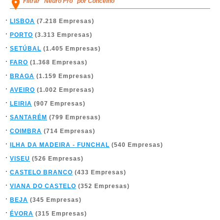
Filtrar "Neuro Pro" por Concelho
LISBOA
(7.218 Empresas)
PORTO
(3.313 Empresas)
SETÚBAL
(1.405 Empresas)
FARO
(1.368 Empresas)
BRAGA
(1.159 Empresas)
AVEIRO
(1.002 Empresas)
LEIRIA
(907 Empresas)
SANTARÉM
(799 Empresas)
COIMBRA
(714 Empresas)
ILHA DA MADEIRA - FUNCHAL
(540 Empresas)
VISEU
(526 Empresas)
CASTELO BRANCO
(433 Empresas)
VIANA DO CASTELO
(352 Empresas)
BEJA
(345 Empresas)
ÉVORA
(315 Empresas)