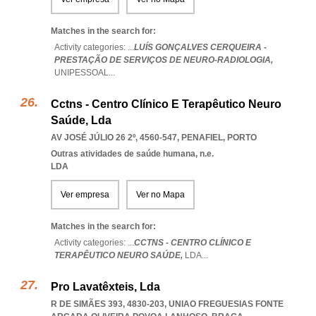
Matches in the search for:
Activity categories: ...
LUÍS GONÇALVES CERQUEIRA -
PRESTAÇÃO DE SERVIÇOS DE NEURO-RADIOLOGIA,
UNIPESSOAL
...
Cctns - Centro Clínico E Terapêutico Neuro
Saúde, Lda
AV JOSÉ JÚLIO 26 2º, 4560-547
,
PENAFIEL
,
PORTO
Outras atividades de saúde humana, n.e.
LDA
Ver empresa
Ver no Mapa
Matches in the search for:
Activity categories: ...
CCTNS - CENTRO CLÍNICO E
TERAPÊUTICO NEURO SAÚDE,
LDA
...
Pro Lavatêxteis, Lda
R DE SIMÃES 393, 4830-203
,
UNIAO FREGUESIAS FONTE