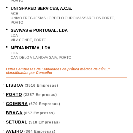
PORTO
UNI SHARED SERVICES, A.C.E.
ACE
UNIAO FREGUESIAS LORDELO OURO MASSARELOS PORTO,
PORTO
SEVIVAS & PORTUGAL, LDA
LDA
VILA CONDE, PORTO
MÉDIA INTIMA, LDA
LDA
CANIDELO VILA NOVA GAIA, PORTO
Outras empresas de "
Atividades de prática médica de clíni...
"
classificadas por Concelho
LISBOA
(3516 Empresas)
PORTO
(2287 Empresas)
COIMBRA
(670 Empresas)
BRAGA
(657 Empresas)
SETÚBAL
(518 Empresas)
AVEIRO
(364 Empresas)