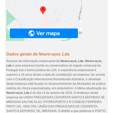
Dados gerais de Neuro-açor, Lda
Resumo da informação empresarial da
Neuro-açor, Lda
.
Neuro-açor,
Lda
é uma empresa inscrita na conservatória do registo comercial de
Portugal sob a forma jurídica de LDA. A experiência empresarial é
superior a 16 anos desde a data de constituição da empresa. De acordo
com a Classificação Internacional Normalizada Industrial, a atividade
desta empresa está focada no desenvolvimento de Atividades de prática
médica de clínica especializada, em ambulatório. A última atualização da
Neuro-açor, Lda
é do dia 14 de janeiro de 2026. O endereço desta
empresa de UNIAO FREGUESIAS CEDOFEITA SANTO ILDEFONSO SE
MIRAGAIA SAO NICOLAU VITORIA PORTO é R CÓNEGO FERREIRA
PINTO 191, 4050-256, UNIÃO DAS FREGUESIAS DE CEDOFEITA,
SANTO ILDEFONSO, SE, MIRAGAIA. O distrito a que pertence é PORTO.