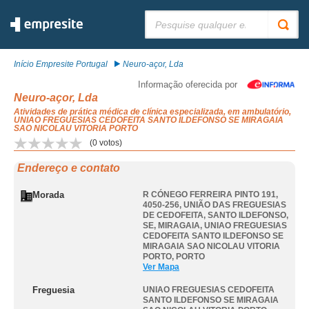
Pesquisar:
Início Empresite Portugal
Neuro-açor, Lda
Informação oferecida por
Neuro-açor, Lda
Atividades de prática médica de clínica especializada, em ambulatório,
UNIAO FREGUESIAS CEDOFEITA SANTO ILDEFONSO SE MIRAGAIA
SAO NICOLAU VITORIA PORTO
(
0
votos)
Endereço e contato
Morada
R CÓNEGO FERREIRA PINTO 191,
4050-256, UNIÃO DAS FREGUESIAS
DE CEDOFEITA, SANTO ILDEFONSO,
SE, MIRAGAIA
,
UNIAO FREGUESIAS
CEDOFEITA SANTO ILDEFONSO SE
MIRAGAIA SAO NICOLAU VITORIA
PORTO
,
PORTO
Ver Mapa
Freguesia
UNIAO FREGUESIAS CEDOFEITA
SANTO ILDEFONSO SE MIRAGAIA