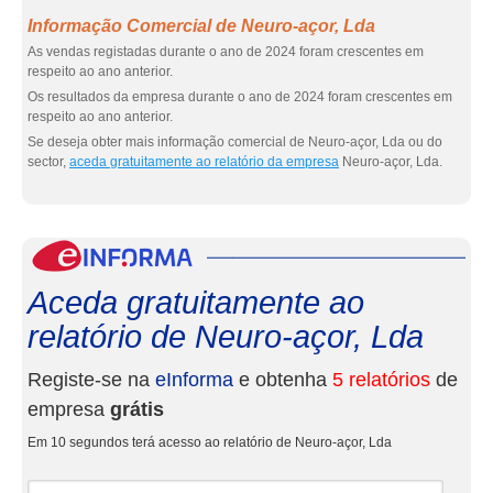
Informação Comercial de Neuro-açor, Lda
As vendas registadas durante o ano de 2024 foram crescentes em
respeito ao ano anterior.
Os resultados da empresa durante o ano de 2024 foram crescentes em
respeito ao ano anterior.
Se deseja obter mais informação comercial de Neuro-açor, Lda ou do
sector,
aceda gratuitamente ao relatório da empresa
Neuro-açor, Lda.
eInf
Aceda gratuitamente ao
relatório de Neuro-açor, Lda
Registe-se na
eInforma
e obtenha
5 relatórios
de
empresa
grátis
Em 10 segundos terá acesso ao relatório de Neuro-açor, Lda
Nome e apelidos