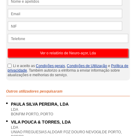
Email
NIF
Telefone
Li e aceito as
Condições gerais
,
Condições de Utilização
e
Política de
privacidade
. Também autorizo a eInforma a enviar informação sobre
atualizações e melhorias do serviço.
Outros utilizadores pesquisaram
PAULA SILVA PEREIRA, LDA
LDA
BONFIM PORTO, PORTO
VILA POUCA & TORRES, LDA
LDA
UNIAO FREGUESIAS ALDOAR FOZ DOURO NEVOGILDE PORTO,