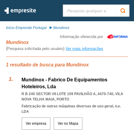
Pesquisar:
Início Empresite Portugal
Mundinox
Informação oferecida por
Mundinox
(Pesquisa solicitada pelo usuário)
Ver mais informações
1 resultado de busca para Mundinox
Mundinox - Fabrico De Equipamentos
Hoteleiros, Lda
R B 240 SECTOR VII LOTE 109 PAVILHÃO A, 4470-740
,
VILA
NOVA TELHA MAIA
,
PORTO
Fabricação de outras máquinas diversas de uso geral, n.e.
LDA
Ver empresa
Ver no Mapa