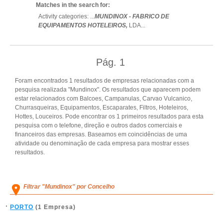
Matches in the search for:
Activity categories: ...
MUNDINOX - FABRICO DE
EQUIPAMENTOS HOTELEIROS,
LDA
...
Pág.
1
Foram encontrados 1 resultados de empresas relacionadas com a
pesquisa realizada "Mundinox". Os resultados que aparecem podem
estar relacionados com Balcoes, Campanulas, Carvao Vulcanico,
Churrasqueiras, Equipamentos, Escaparates, Filtros, Hoteleiros,
Hottes, Louceiros. Pode encontrar os 1 primeiros resultados para esta
pesquisa com o telefone, direção e outros dados comerciais e
financeiros das empresas. Baseamos em coincidências de uma
atividade ou denominação de cada empresa para mostrar esses
resultados.
Filtrar "Mundinox" por Concelho
PORTO
(1 Empresa)