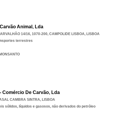
Carvão Animal, Lda
RVALHÃO 14/16, 1070-200
,
CAMPOLIDE LISBOA
,
LISBOA
ansportes terrestres
M MONSANTO
 - Comércio De Carvão, Lda
ASAL CAMBRA SINTRA
,
LISBOA
s sólidos, líquidos e gasosos, não derivados do petróleo