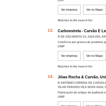
LDA
Ver empresa
Ver no Mapa
Matches in the search for:
Carboestrela - Carvão E L
R DE SÃO BENTO 15, 2420-050
,
AR
Comércio por grosso de produtos q
UNIP
Ver empresa
Ver no Mapa
Matches in the search for:
Jóias Rocha & Carvão, Uni
R ANTÓNIO CORREIA DE CARVALHO
VILAR PARAISO VILA NOVA GAIA
,
Fabricação de artigos de joalharia e
UNIP