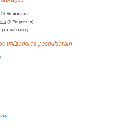
aturação
(44 Empresas)
nas
(2 Empresas)
s
(1 Empresas)
os utilizadores pesquisaram
o
a
acao