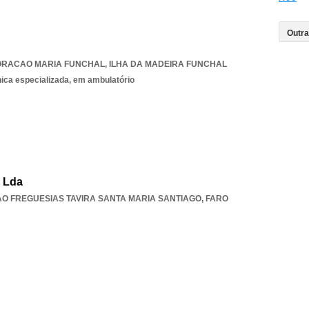
ORACAO MARIA FUNCHAL
,
ILHA DA MADEIRA FUNCHAL
nica especializada, em ambulatório
, Lda
AO FREGUESIAS TAVIRA SANTA MARIA SANTIAGO
,
FARO