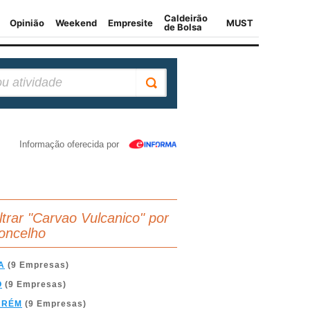
Informação oferecida por
iltrar "Carvao Vulcanico" por
oncelho
A
(9 Empresas)
O
(9 Empresas)
ARÉM
(9 Empresas)