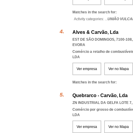
Matches in the search for:
Activity categories: ...
UNIÃO VULCA
Alves & Carvão, Lda
EST DE SÃO DOMINGOS, 7100-108
EVORA
Comércio a retalho de combustívei
LDA
Ver empresa
Ver no Mapa
Matches in the search for:
Quebrarco - Carvão, Lda
ZN INDUSTRIAL DA GELFA LOTE 7,
Comércio por grosso de combustívei
LDA
Ver empresa
Ver no Mapa