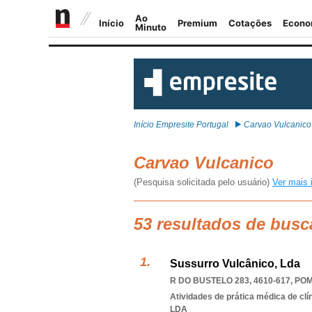
Início Empresite Portugal
Carvao Vulcanico
Carvao Vulcanico
(Pesquisa solicitada pelo usuário)
Ver mais 
53 resultados de busc
Sussurro Vulcânico, Lda
R DO BUSTELO 283, 4610-617
,
POM
Atividades de prática médica de clí
LDA