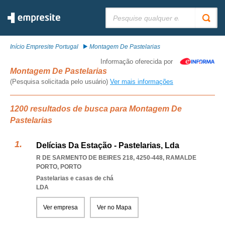
Pesquisar:
Início Empresite Portugal
Montagem De Pastelarias
Informação oferecida por
Montagem De Pastelarias
(Pesquisa solicitada pelo usuário)
Ver mais informações
1200 resultados de busca para Montagem De
Pastelarias
Delícias Da Estação - Pastelarias, Lda
R DE SARMENTO DE BEIRES 218, 4250-448
,
RAMALDE
PORTO
,
PORTO
Pastelarias e casas de chá
LDA
Ver empresa
Ver no Mapa