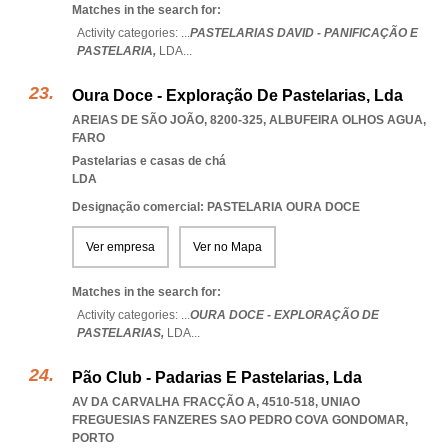
Matches in the search for:
Activity categories: ...
PASTELARIAS DAVID - PANIFICAÇÃO E
PASTELARIA,
LDA
...
Oura Doce - Exploração De Pastelarias, Lda
AREIAS DE SÃO JOÃO, 8200-325
,
ALBUFEIRA OLHOS AGUA
,
FARO
Pastelarias e casas de chá
LDA
Designação comercial: PASTELARIA OURA DOCE
Ver empresa
Ver no Mapa
Matches in the search for:
Activity categories: ...
OURA DOCE - EXPLORAÇÃO DE
PASTELARIAS,
LDA
...
Pão Club - Padarias E Pastelarias, Lda
AV DA CARVALHA FRACÇÃO A, 4510-518
,
UNIAO
FREGUESIAS FANZERES SAO PEDRO COVA GONDOMAR
,
PORTO