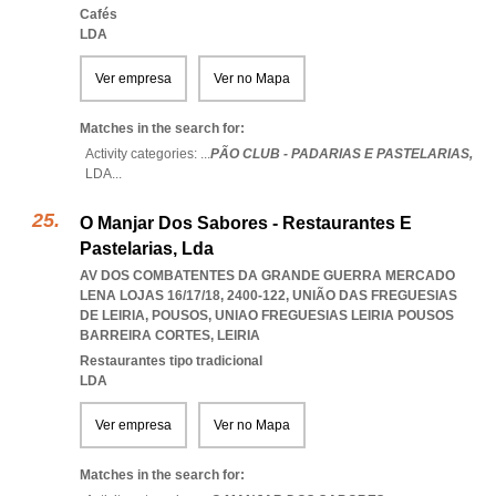
Cafés
LDA
Ver empresa
Ver no Mapa
Matches in the search for:
Activity categories: ...
PÃO CLUB - PADARIAS E PASTELARIAS,
LDA
...
O Manjar Dos Sabores - Restaurantes E
Pastelarias, Lda
AV DOS COMBATENTES DA GRANDE GUERRA MERCADO
LENA LOJAS 16/17/18, 2400-122, UNIÃO DAS FREGUESIAS
DE LEIRIA, POUSOS
,
UNIAO FREGUESIAS LEIRIA POUSOS
BARREIRA CORTES
,
LEIRIA
Restaurantes tipo tradicional
LDA
Ver empresa
Ver no Mapa
Matches in the search for: