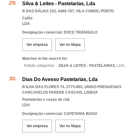
Silva & Leites - Pastelarias, Lda
R DAS DÁLIAS 152, 4480-767
,
VILA CONDE
,
PORTO
Cafés
LDA
Designação comercial: DOCE TRIÂNGULO
Ver empresa
Ver no Mapa
Matches in the search for:
Activity categories: ...
SILVA & LEITES - PASTELARIAS,
LDA
...
Dias Do Avesso Pastelarias, Lda
R ILHA DAS FLORES 74, 2775-802
,
UNIAO FREGUESIAS
CARCAVELOS PAREDE CASCAIS
,
LISBOA
Pastelarias e casas de chá
LDA
Designação comercial: CAFETARIA BIJOU
Ver empresa
Ver no Mapa