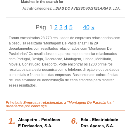
Matches in the search for:
Activity categories: ...
DIAS DO AVESSO PASTELARIAS,
LDA
...
Pág.
1
2
3
4
5
...
40
»
Foram encontrados 28.770 resultados de empresas relacionadas com
a pesquisa realizada "Montagem De Pastelarias". Há 29
departamentos com resultados relacionados com "Montagem De
Pastelarias".Os resultados que aparecem podem estar relacionados
com Portugal, Design, Decoracao, Montagem, Lisboa, Mobiliario,
Moveis, Construcao, Desporto. Pode encontrar os 1200 primeiros
resultados para esta pesquisa com o telefone, direção e outros dados
comerciais e financeiros das empresas. Baseamos em coincidências
de uma atividade ou denominação de cada empresa para mostrar
esses resultados.
Principais Empresas relacionadas a "Montagem De Pastelarias "
ordenados por cobrança
Alcapetro - Petróleos
Eda - Electricidade
E Derivados, S.a.
Dos Açores, S.a.