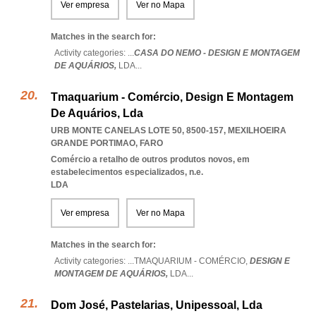
Ver empresa
Ver no Mapa
Matches in the search for:
Activity categories: ...
CASA DO NEMO - DESIGN E MONTAGEM
DE AQUÁRIOS,
LDA
...
Tmaquarium - Comércio, Design E Montagem
De Aquários, Lda
URB MONTE CANELAS LOTE 50, 8500-157
,
MEXILHOEIRA
GRANDE PORTIMAO
,
FARO
Comércio a retalho de outros produtos novos, em
estabelecimentos especializados, n.e.
LDA
Ver empresa
Ver no Mapa
Matches in the search for:
Activity categories: ...
TMAQUARIUM - COMÉRCIO,
DESIGN E
MONTAGEM DE AQUÁRIOS,
LDA
...
Dom José, Pastelarias, Unipessoal, Lda