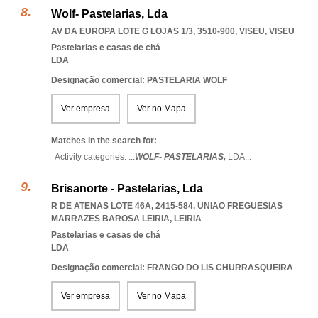
Wolf- Pastelarias, Lda
AV DA EUROPA LOTE G LOJAS 1/3, 3510-900
,
VISEU
,
VISEU
Pastelarias e casas de chá
LDA
Designação comercial: PASTELARIA WOLF
Ver empresa
Ver no Mapa
Matches in the search for:
Activity categories: ...
WOLF- PASTELARIAS,
LDA
...
Brisanorte - Pastelarias, Lda
R DE ATENAS LOTE 46A, 2415-584
,
UNIAO FREGUESIAS
MARRAZES BAROSA LEIRIA
,
LEIRIA
Pastelarias e casas de chá
LDA
Designação comercial: FRANGO DO LIS CHURRASQUEIRA
Ver empresa
Ver no Mapa