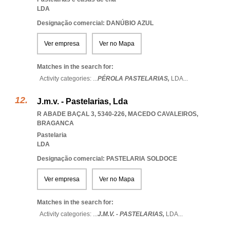
LDA
Designação comercial: DANÚBIO AZUL
Ver empresa
Ver no Mapa
Matches in the search for:
Activity categories: ...
PÉROLA PASTELARIAS,
LDA
...
J.m.v. - Pastelarias, Lda
R ABADE BAÇAL 3, 5340-226
,
MACEDO CAVALEIROS
,
BRAGANCA
Pastelaria
LDA
Designação comercial: PASTELARIA SOLDOCE
Ver empresa
Ver no Mapa
Matches in the search for:
Activity categories: ...
J.M.V. - PASTELARIAS,
LDA
...