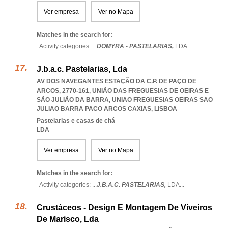
Ver empresa
Ver no Mapa
Matches in the search for:
Activity categories: ...
DOMYRA - PASTELARIAS,
LDA
...
J.b.a.c. Pastelarias, Lda
AV DOS NAVEGANTES ESTAÇÃO DA C.P. DE PAÇO DE
ARCOS, 2770-161, UNIÃO DAS FREGUESIAS DE OEIRAS E
SÃO JULIÃO DA BARRA
,
UNIAO FREGUESIAS OEIRAS SAO
JULIAO BARRA PACO ARCOS CAXIAS
,
LISBOA
Pastelarias e casas de chá
LDA
Ver empresa
Ver no Mapa
Matches in the search for:
Activity categories: ...
J.B.A.C. PASTELARIAS,
LDA
...
Crustáceos - Design E Montagem De Viveiros
De Marisco, Lda