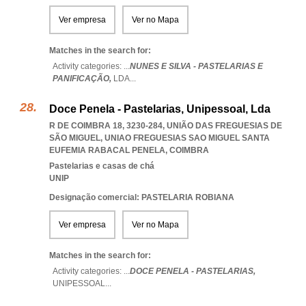
Ver empresa
Ver no Mapa
Matches in the search for:
Activity categories: ...
NUNES E SILVA - PASTELARIAS E
PANIFICAÇÃO,
LDA
...
Doce Penela - Pastelarias, Unipessoal, Lda
R DE COIMBRA 18, 3230-284, UNIÃO DAS FREGUESIAS DE
SÃO MIGUEL
,
UNIAO FREGUESIAS SAO MIGUEL SANTA
EUFEMIA RABACAL PENELA
,
COIMBRA
Pastelarias e casas de chá
UNIP
Designação comercial: PASTELARIA ROBIANA
Ver empresa
Ver no Mapa
Matches in the search for:
Activity categories: ...
DOCE PENELA - PASTELARIAS,
UNIPESSOAL
...