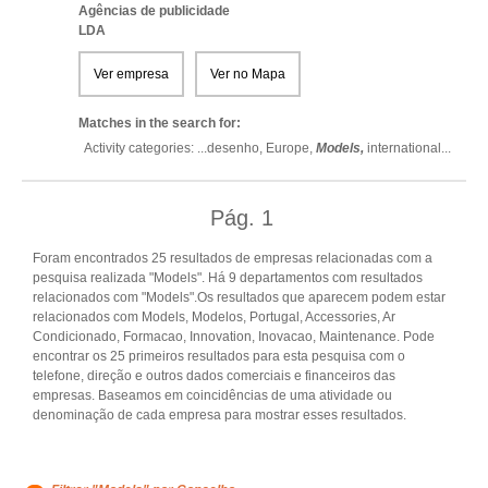
Agências de publicidade
LDA
Ver empresa
Ver no Mapa
Matches in the search for:
Activity categories: ...
desenho,
Europe,
Models,
international
...
Pág.
1
Foram encontrados 25 resultados de empresas relacionadas com a
pesquisa realizada "Models". Há 9 departamentos com resultados
relacionados com "Models".Os resultados que aparecem podem estar
relacionados com Models, Modelos, Portugal, Accessories, Ar
Condicionado, Formacao, Innovation, Inovacao, Maintenance. Pode
encontrar os 25 primeiros resultados para esta pesquisa com o
telefone, direção e outros dados comerciais e financeiros das
empresas. Baseamos em coincidências de uma atividade ou
denominação de cada empresa para mostrar esses resultados.