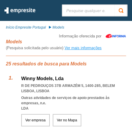
Pesquisar:
Início Empresite Portugal
Models
Informação oferecida por
Models
(Pesquisa solicitada pelo usuário)
Ver mais informações
25 resultados de busca para Models
Winny Models, Lda
R DE PEDROUÇOS 37B ARMAZÉM 5, 1400-285
,
BELEM
LISBOA
,
LISBOA
Outras atividades de serviços de apoio prestados às
empresas, n.e.
LDA
Ver empresa
Ver no Mapa