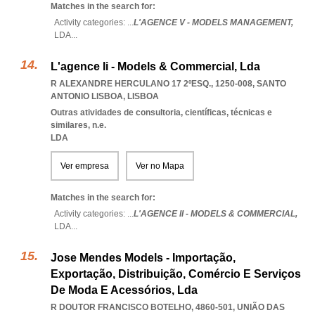
Matches in the search for:
Activity categories: ...
L'AGENCE V - MODELS MANAGEMENT,
LDA
...
L'agence Ii - Models & Commercial, Lda
R ALEXANDRE HERCULANO 17 2ºESQ., 1250-008
,
SANTO
ANTONIO LISBOA
,
LISBOA
Outras atividades de consultoria, científicas, técnicas e
similares, n.e.
LDA
Ver empresa
Ver no Mapa
Matches in the search for:
Activity categories: ...
L'AGENCE II - MODELS & COMMERCIAL,
LDA
...
Jose Mendes Models - Importação,
Exportação, Distribuição, Comércio E Serviços
De Moda E Acessórios, Lda
R DOUTOR FRANCISCO BOTELHO, 4860-501, UNIÃO DAS