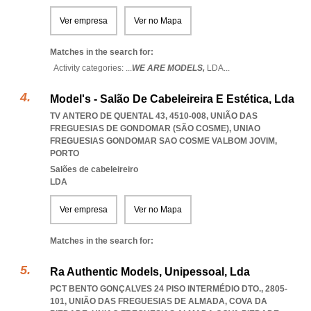
Ver empresa
Ver no Mapa
Matches in the search for:
Activity categories: ...
WE ARE MODELS,
LDA
...
Model's - Salão De Cabeleireira E Estética, Lda
TV ANTERO DE QUENTAL 43, 4510-008, UNIÃO DAS
FREGUESIAS DE GONDOMAR (SÃO COSME)
,
UNIAO
FREGUESIAS GONDOMAR SAO COSME VALBOM JOVIM
,
PORTO
Salões de cabeleireiro
LDA
Ver empresa
Ver no Mapa
Matches in the search for:
Ra Authentic Models, Unipessoal, Lda
PCT BENTO GONÇALVES 24 PISO INTERMÉDIO DTO., 2805-
101, UNIÃO DAS FREGUESIAS DE ALMADA, COVA DA