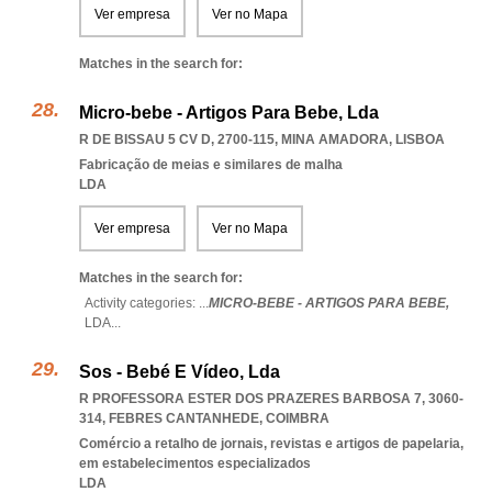
Ver empresa
Ver no Mapa
Matches in the search for:
Micro-bebe - Artigos Para Bebe, Lda
R DE BISSAU 5 CV D, 2700-115
,
MINA AMADORA
,
LISBOA
Fabricação de meias e similares de malha
LDA
Ver empresa
Ver no Mapa
Matches in the search for:
Activity categories: ...
MICRO-BEBE - ARTIGOS PARA BEBE,
LDA
...
Sos - Bebé E Vídeo, Lda
R PROFESSORA ESTER DOS PRAZERES BARBOSA 7, 3060-
314
,
FEBRES CANTANHEDE
,
COIMBRA
Comércio a retalho de jornais, revistas e artigos de papelaria,
em estabelecimentos especializados
LDA