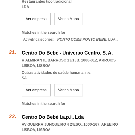
Restaurantes tipo tradicional
LDA
Ver empresa
Ver no Mapa
Matches in the search for:
Activity categories: ...
PONTO COME PONTO BEBE,
LDA
...
Centro Do Bebé - Universo Centro, S. A.
R ALMIRANTE BARROSO 13/13B, 1000-012
,
ARROIOS
LISBOA
,
LISBOA
Outras atividades de saúde humana, n.e.
SA
Ver empresa
Ver no Mapa
Matches in the search for:
Centro Do Bebé I.a.p.i., Lda
AV GUERRA JUNQUEIRO 4 2ºESQ., 1000-167
,
AREEIRO
LISBOA
,
LISBOA