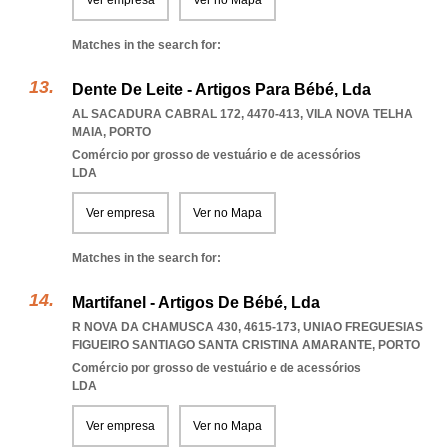
Ver empresa
Ver no Mapa
Matches in the search for:
Dente De Leite - Artigos Para Bébé, Lda
AL SACADURA CABRAL 172, 4470-413
,
VILA NOVA TELHA
MAIA
,
PORTO
Comércio por grosso de vestuário e de acessórios
LDA
Ver empresa
Ver no Mapa
Matches in the search for:
Martifanel - Artigos De Bébé, Lda
R NOVA DA CHAMUSCA 430, 4615-173
,
UNIAO FREGUESIAS
FIGUEIRO SANTIAGO SANTA CRISTINA AMARANTE
,
PORTO
Comércio por grosso de vestuário e de acessórios
LDA
Ver empresa
Ver no Mapa