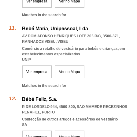
Ver empresa
Ver no Mapa
Matches in the search for:
Bebé Maria, Unipessoal, Lda
AV DOM AFONSO HENRIQUES LOTE 203 R/C, 3500-371
,
RANHADOS VISEU
,
VISEU
Comércio a retalho de vestuário para bebés e crianças, em
estabelecimentos especializados
UNIP
Ver empresa
Ver no Mapa
Matches in the search for:
Bébé Feliz, S.a.
R DE LORDELO 944, 4560-800
,
SAO MAMEDE RECEZINHOS
PENAFIEL
,
PORTO
Confecção de outros artigos e acessórios de vestuário
SA