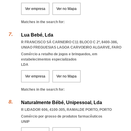
Ver empresa
Ver no Mapa
Matches in the search for:
Lua Bebé, Lda
R FRANCISCO SÁ CARNEIRO C11 BLOCO C 2º, 8400-386
,
UNIAO FREGUESIAS LAGOA CARVOEIRO ALGARVE
,
FARO
Comércio a retalho de jogos e brinquedos, em
estabelecimentos especializados
LDA
Ver empresa
Ver no Mapa
Matches in the search for:
Naturalmente Bébé, Unipessoal, Lda
R LIDADOR 606, 4100-305
,
RAMALDE PORTO
,
PORTO
Comércio por grosso de produtos farmacêuticos
UNIP