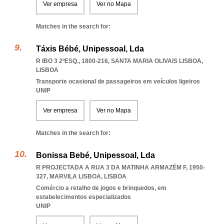
Ver empresa
Ver no Mapa
Matches in the search for:
Táxis Bébé, Unipessoal, Lda
R IBO 3 2ºESQ., 1800-216
,
SANTA MARIA OLIVAIS LISBOA
,
LISBOA
Transporte ocasional de passageiros em veículos ligeiros
UNIP
Ver empresa
Ver no Mapa
Matches in the search for:
Bonissa Bebé, Unipessoal, Lda
R PROJECTADA A RUA 3 DA MATINHA ARMAZÉM F, 1950-
327
,
MARVILA LISBOA
,
LISBOA
Comércio a retalho de jogos e brinquedos, em
estabelecimentos especializados
UNIP