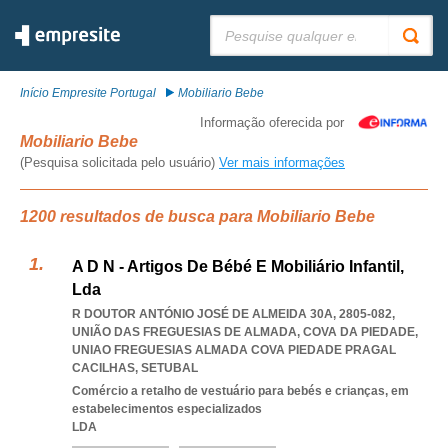
Pesquisar:
Início Empresite Portugal
Mobiliario Bebe
Informação oferecida por
Mobiliario Bebe
(Pesquisa solicitada pelo usuário)
Ver mais informações
1200 resultados de busca para Mobiliario Bebe
A D N - Artigos De Bébé E Mobiliário Infantil,
Lda
R DOUTOR ANTÓNIO JOSÉ DE ALMEIDA 30A, 2805-082,
UNIÃO DAS FREGUESIAS DE ALMADA, COVA DA PIEDADE
,
UNIAO FREGUESIAS ALMADA COVA PIEDADE PRAGAL
CACILHAS
,
SETUBAL
Comércio a retalho de vestuário para bebés e crianças, em
estabelecimentos especializados
LDA