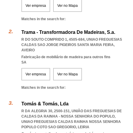
Ver empresa
Ver no Mapa
Matches in the search for:
Trama - Transformadora De Madeiras, S.a.
R DO SOUTO COMPRIDO 1, 4505-684
,
UNIAO FREGUESIAS
CALDAS SAO JORGE PIGEIROS SANTA MARIA FEIRA
,
AVEIRO
Fabricação de mobiliário de madeira para outros fins
SA
Ver empresa
Ver no Mapa
Matches in the search for:
Tomás & Tomás, Lda
R DA ALEGRIA 30, 2500-151, UNIÃO DAS FREGUESIAS DE
CALDAS DA RAINHA - NOSSA SENHORA DO POPULO
,
UNIAO FREGUESIAS CALDAS RAINHA NOSSA SENHORA
POPULO COTO SAO GREGORIO
,
LEIRIA