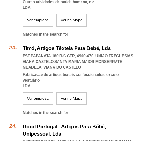
Outras atividades de saúde humana, n.e.
LDA
Ver empresa
Ver no Mapa
Matches in the search for:
Tlmd, Artigos Têxteis Para Bebé, Lda
EST PAPANATA 180 R/C CTR, 4900-470
,
UNIAO FREGUESIAS
VIANA CASTELO SANTA MARIA MAIOR MONSERRATE
MEADELA
,
VIANA DO CASTELO
Fabricação de artigos têxteis confeccionados, exceto
vestuário
LDA
Ver empresa
Ver no Mapa
Matches in the search for:
Dorel Portugal - Artigos Para Bébé,
Unipessoal, Lda