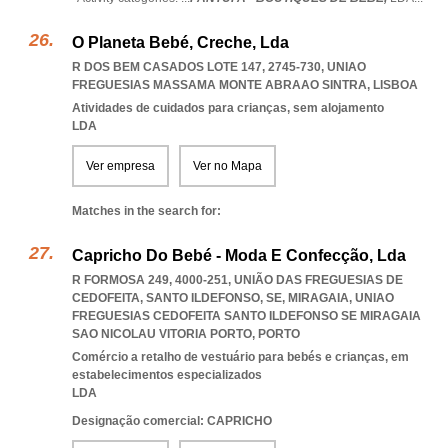
O Planeta Bebé, Creche, Lda
R DOS BEM CASADOS LOTE 147, 2745-730
,
UNIAO
FREGUESIAS MASSAMA MONTE ABRAAO SINTRA
,
LISBOA
Atividades de cuidados para crianças, sem alojamento
LDA
Ver empresa
Ver no Mapa
Matches in the search for:
Capricho Do Bebé - Moda E Confecção, Lda
R FORMOSA 249, 4000-251, UNIÃO DAS FREGUESIAS DE
CEDOFEITA, SANTO ILDEFONSO, SE, MIRAGAIA
,
UNIAO
FREGUESIAS CEDOFEITA SANTO ILDEFONSO SE MIRAGAIA
SAO NICOLAU VITORIA PORTO
,
PORTO
Comércio a retalho de vestuário para bebés e crianças, em
estabelecimentos especializados
LDA
Designação comercial: CAPRICHO