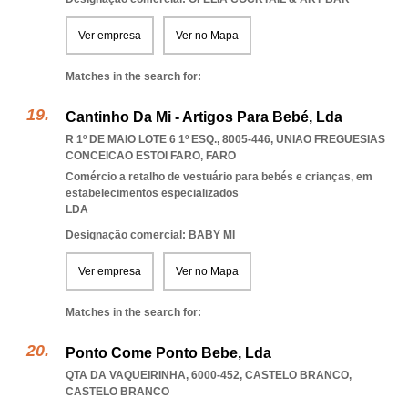
Ver empresa
Ver no Mapa
Matches in the search for:
Cantinho Da Mi - Artigos Para Bebé, Lda
R 1º DE MAIO LOTE 6 1º ESQ., 8005-446
,
UNIAO FREGUESIAS
CONCEICAO ESTOI FARO
,
FARO
Comércio a retalho de vestuário para bebés e crianças, em
estabelecimentos especializados
LDA
Designação comercial: BABY MI
Ver empresa
Ver no Mapa
Matches in the search for:
Ponto Come Ponto Bebe, Lda
QTA DA VAQUEIRINHA, 6000-452
,
CASTELO BRANCO
,
CASTELO BRANCO