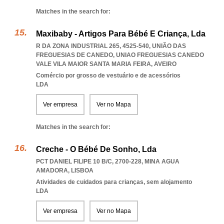
Matches in the search for:
Maxibaby - Artigos Para Bébé E Criança, Lda
R DA ZONA INDUSTRIAL 265, 4525-540, UNIÃO DAS
FREGUESIAS DE CANEDO
,
UNIAO FREGUESIAS CANEDO
VALE VILA MAIOR SANTA MARIA FEIRA
,
AVEIRO
Comércio por grosso de vestuário e de acessórios
LDA
Ver empresa
Ver no Mapa
Matches in the search for:
Creche - O Bébé De Sonho, Lda
PCT DANIEL FILIPE 10 B/C, 2700-228
,
MINA AGUA
AMADORA
,
LISBOA
Atividades de cuidados para crianças, sem alojamento
LDA
Ver empresa
Ver no Mapa