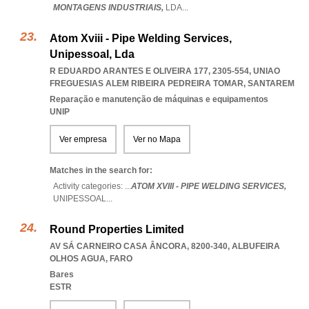
MONTAGENS INDUSTRIAIS,
LDA
...
Atom Xviii - Pipe Welding Services,
Unipessoal, Lda
R EDUARDO ARANTES E OLIVEIRA 177, 2305-554
,
UNIAO
FREGUESIAS ALEM RIBEIRA PEDREIRA TOMAR
,
SANTAREM
Reparação e manutenção de máquinas e equipamentos
UNIP
Ver empresa
Ver no Mapa
Matches in the search for:
Activity categories: ...
ATOM XVIII - PIPE WELDING SERVICES,
UNIPESSOAL
...
Round Properties Limited
AV SÁ CARNEIRO CASA ÂNCORA, 8200-340
,
ALBUFEIRA
OLHOS AGUA
,
FARO
Bares
ESTR