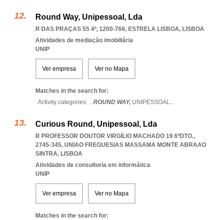
Round Way, Unipessoal, Lda
R DAS PRAÇAS 55 4º, 1200-766
,
ESTRELA LISBOA
,
LISBOA
Atividades de mediação imobiliária
UNIP
Ver empresa
Ver no Mapa
Matches in the search for:
Activity categories: ...
ROUND WAY,
UNIPESSOAL
...
Curious Round, Unipessoal, Lda
R PROFESSOR DOUTOR VIRGÍLIO MACHADO 19 6ºDTO.,
2745-345
,
UNIAO FREGUESIAS MASSAMA MONTE ABRAAO
SINTRA
,
LISBOA
Atividades de consultoria em informática
UNIP
Ver empresa
Ver no Mapa
Matches in the search for: