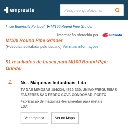
Pesquisar:
Início Empresite Portugal
Ml100 Round Pipe Grinder
Informação oferecida por
Ml100 Round Pipe Grinder
(Pesquisa solicitada pelo usuário)
Ver mais informações
91 resultados de busca para Ml100 Round Pipe
Grinder
Ns - Máquinas Industriais, Lda
TV DAS MIMOSAS 184/224, 4510-330
,
UNIAO FREGUESIAS
FANZERES SAO PEDRO COVA GONDOMAR
,
PORTO
Fabricação de máquinas-ferramentas para metais
LDA
Ver empresa
Ver no Mapa