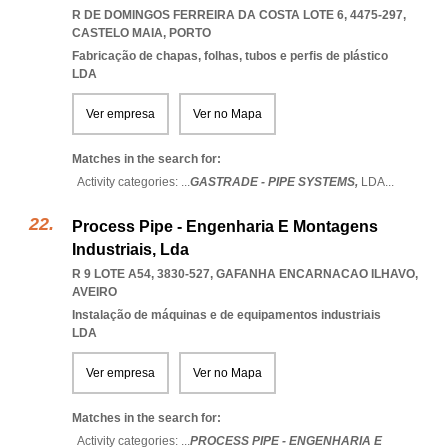
R DE DOMINGOS FERREIRA DA COSTA LOTE 6, 4475-297
,
CASTELO MAIA
,
PORTO
Fabricação de chapas, folhas, tubos e perfis de plástico
LDA
Ver empresa
Ver no Mapa
Matches in the search for:
Activity categories: ...
GASTRADE - PIPE SYSTEMS,
LDA
...
Process Pipe - Engenharia E Montagens
Industriais, Lda
R 9 LOTE A54, 3830-527
,
GAFANHA ENCARNACAO ILHAVO
,
AVEIRO
Instalação de máquinas e de equipamentos industriais
LDA
Ver empresa
Ver no Mapa
Matches in the search for:
Activity categories: ...
PROCESS PIPE - ENGENHARIA E