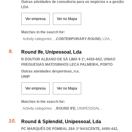
Outras atividades de consultoria para os negócios e a gestão
LDA
Ver empresa
Ver no Mapa
Matches in the search for:
Activity categories: ...
CONTEMPORARY ROUND,
LDA
...
Round Ife, Unipessoal, Lda
R DOUTOR ALBANO DE SÁ LIMA 9 1º, 4450-602
,
UNIAO
FREGUESIAS MATOSINHOS LECA PALMEIRA
,
PORTO
Outras atividades desportivas, n.e.
UNIP
Ver empresa
Ver no Mapa
Matches in the search for:
Activity categories: ...
ROUND IFE,
UNIPESSOAL
...
Round & Splendid, Unipessoal, Lda
PC MARQUÊS DE POMBAL 28A 1º NASCENTE, 4490-442,