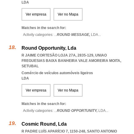
LDA
Ver empresa
Ver no Mapa
Matches in the search for:
Activity categories: ...
ROUND MESSAGE,
LDA
...
Round Opportunity, Lda
R JAIME CORTESÃO LOJA 27A, 2835-129
,
UNIAO
FREGUESIAS BAIXA BANHEIRA VALE AMOREIRA MOITA
,
SETUBAL
Comércio de veículos automóveis ligeiros
LDA
Ver empresa
Ver no Mapa
Matches in the search for:
Activity categories: ...
ROUND OPPORTUNITY,
LDA
...
Cosmic Round, Lda
R PADRE LUÍS APARÍCIO 7, 1150-248
,
SANTO ANTONIO