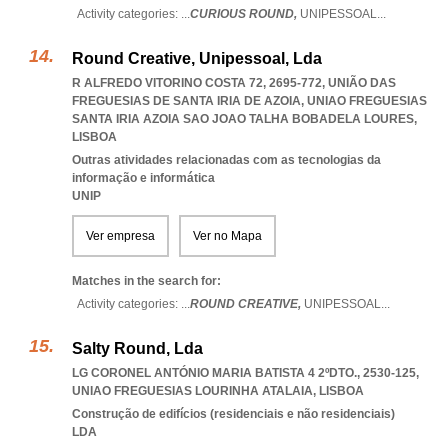
Activity categories: ...
CURIOUS ROUND,
UNIPESSOAL
...
Round Creative, Unipessoal, Lda
R ALFREDO VITORINO COSTA 72, 2695-772, UNIÃO DAS
FREGUESIAS DE SANTA IRIA DE AZOIA
,
UNIAO FREGUESIAS
SANTA IRIA AZOIA SAO JOAO TALHA BOBADELA LOURES
,
LISBOA
Outras atividades relacionadas com as tecnologias da
informação e informática
UNIP
Ver empresa
Ver no Mapa
Matches in the search for:
Activity categories: ...
ROUND CREATIVE,
UNIPESSOAL
...
Salty Round, Lda
LG CORONEL ANTÓNIO MARIA BATISTA 4 2ºDTO., 2530-125
,
UNIAO FREGUESIAS LOURINHA ATALAIA
,
LISBOA
Construção de edifícios (residenciais e não residenciais)
LDA