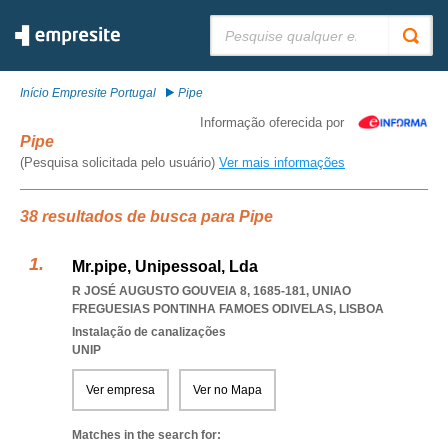
Pesquisar:
Início Empresite Portugal
Pipe
Informação oferecida por
Pipe
(Pesquisa solicitada pelo usuário)
Ver mais informações
38 resultados de busca para Pipe
Mr.pipe, Unipessoal, Lda
R JOSÉ AUGUSTO GOUVEIA 8, 1685-181
,
UNIAO
FREGUESIAS PONTINHA FAMOES ODIVELAS
,
LISBOA
Instalação de canalizações
UNIP
Ver empresa
Ver no Mapa
Matches in the search for: