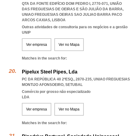
QTA DA FONTE EDIFÍCIO DOM PEDRO I, 2770-071, UNIÃO
DAS FREGUESIAS DE OEIRAS E SÃO JULIÃO DA BARRA
,
UNIAO FREGUESIAS OEIRAS SAO JULIAO BARRA PACO
ARCOS CAXIAS
,
LISBOA
Outras atividades de consultoria para os negócios e a gestão
UNIP
Ver empresa
Ver no Mapa
Matches in the search for:
Pipelux Steel Pipes, Lda
PC DA REPÚBLICA 40 2ºESQ., 2870-235
,
UNIAO FREGUESIAS
MONTIJO AFONSOEIRO
,
SETUBAL
Comércio por grosso não especializado
LDA
Ver empresa
Ver no Mapa
Matches in the search for: