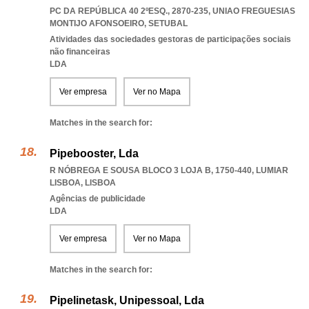
PC DA REPÚBLICA 40 2ºESQ., 2870-235
,
UNIAO FREGUESIAS
MONTIJO AFONSOEIRO
,
SETUBAL
Atividades das sociedades gestoras de participações sociais
não financeiras
LDA
Ver empresa
Ver no Mapa
Matches in the search for:
Pipebooster, Lda
R NÓBREGA E SOUSA BLOCO 3 LOJA B, 1750-440
,
LUMIAR
LISBOA
,
LISBOA
Agências de publicidade
LDA
Ver empresa
Ver no Mapa
Matches in the search for:
Pipelinetask, Unipessoal, Lda