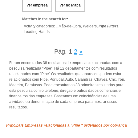
Ver empresa
Ver no Mapa
Matches in the search for:
Activity categories: ...
Mão-de-Obra,
Welders,
Pipe Fitters,
Leading Hands
...
Pág.
1
2
»
Foram encontrados 38 resultados de empresas relacionadas com a
pesquisa realizada "Pipe". Há 12 departamentos com resultados
relacionados com "Pipe".Os resultados que aparecem podem estar
relacionados com Pipe, Portugal, Auto, Calandras, Chaves, Cnc, Iron,
Madeira, Parafusos. Pode encontrar os 38 primeiros resultados para
esta pesquisa com o telefone, direção e outros dados comerciais e
financeiros das empresas. Baseamos em coincidências de uma
atividade ou denominação de cada empresa para mostrar esses
resultados.
Principais Empresas relacionadas a "Pipe " ordenados por cobrança