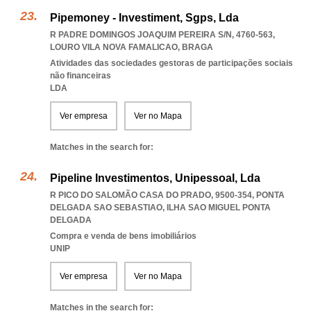
Pipemoney - Investiment, Sgps, Lda
R PADRE DOMINGOS JOAQUIM PEREIRA S/N, 4760-563
,
LOURO VILA NOVA FAMALICAO
,
BRAGA
Atividades das sociedades gestoras de participações sociais
não financeiras
LDA
Ver empresa
Ver no Mapa
Matches in the search for:
Pipeline Investimentos, Unipessoal, Lda
R PICO DO SALOMÃO CASA DO PRADO, 9500-354
,
PONTA
DELGADA SAO SEBASTIAO
,
ILHA SAO MIGUEL PONTA
DELGADA
Compra e venda de bens imobiliários
UNIP
Ver empresa
Ver no Mapa
Matches in the search for: