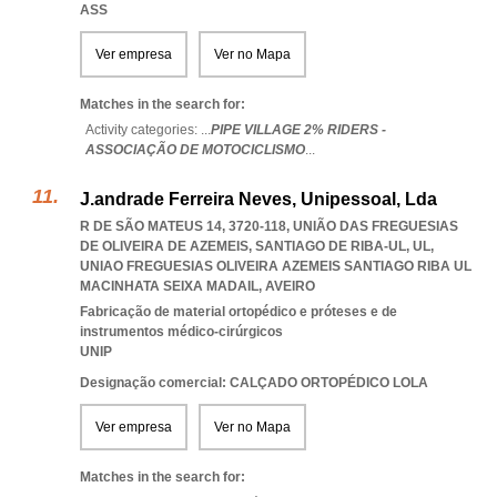
ASS
Ver empresa
Ver no Mapa
Matches in the search for:
Activity categories: ...
PIPE VILLAGE 2% RIDERS -
ASSOCIAÇÃO DE MOTOCICLISMO
...
J.andrade Ferreira Neves, Unipessoal, Lda
R DE SÃO MATEUS 14, 3720-118, UNIÃO DAS FREGUESIAS
DE OLIVEIRA DE AZEMEIS, SANTIAGO DE RIBA-UL, UL
,
UNIAO FREGUESIAS OLIVEIRA AZEMEIS SANTIAGO RIBA UL
MACINHATA SEIXA MADAIL
,
AVEIRO
Fabricação de material ortopédico e próteses e de
instrumentos médico-cirúrgicos
UNIP
Designação comercial: CALÇADO ORTOPÉDICO LOLA
Ver empresa
Ver no Mapa
Matches in the search for: