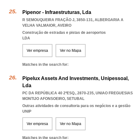
Pipenor - Infraestruturas, Lda
R SEMOUQUEIRA FRAÇÃO J, 3850-131
,
ALBERGARIA A
VELHA VALMAIOR
,
AVEIRO
Construção de estradas e pistas de aeroportos
LDA
Ver empresa
Ver no Mapa
Matches in the search for:
Pipelux Assets And Investments, Unipessoal,
Lda
PC DA REPÚBLICA 40 2ºESQ., 2870-235
,
UNIAO FREGUESIAS
MONTIJO AFONSOEIRO
,
SETUBAL
Outras atividades de consultoria para os negócios e a gestão
UNIP
Ver empresa
Ver no Mapa
Matches in the search for: