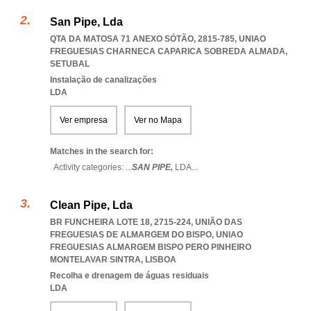
San Pipe, Lda
QTA DA MATOSA 71 ANEXO SÓTÃO, 2815-785
,
UNIAO
FREGUESIAS CHARNECA CAPARICA SOBREDA ALMADA
,
SETUBAL
Instalação de canalizações
LDA
Ver empresa
Ver no Mapa
Matches in the search for:
Activity categories: ...
SAN PIPE,
LDA
...
Clean Pipe, Lda
BR FUNCHEIRA LOTE 18, 2715-224, UNIÃO DAS
FREGUESIAS DE ALMARGEM DO BISPO
,
UNIAO
FREGUESIAS ALMARGEM BISPO PERO PINHEIRO
MONTELAVAR SINTRA
,
LISBOA
Recolha e drenagem de águas residuais
LDA