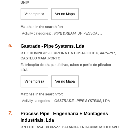
UNIP
Ver empresa
Ver no Mapa
Matches in the search for:
Activity categories: ...
PIPE DREAM,
UNIPESSOAL
...
Gastrade - Pipe Systems, Lda
R DE DOMINGOS FERREIRA DA COSTA LOTE 6, 4475-297
,
CASTELO MAIA
,
PORTO
Fabricação de chapas, folhas, tubos e perfis de plástico
LDA
Ver empresa
Ver no Mapa
Matches in the search for:
Activity categories: ...
GASTRADE - PIPE SYSTEMS,
LDA
...
Process Pipe - Engenharia E Montagens
Industriais, Lda
R 9 LOTE A54, 3830-527
,
GAFANHA ENCARNACAO ILHAVO
,