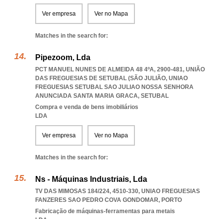
Ver empresa
Ver no Mapa
Matches in the search for:
Pipezoom, Lda
PCT MANUEL NUNES DE ALMEIDA 48 4ºA, 2900-481, UNIÃO
DAS FREGUESIAS DE SETUBAL (SÃO JULIÃO
,
UNIAO
FREGUESIAS SETUBAL SAO JULIAO NOSSA SENHORA
ANUNCIADA SANTA MARIA GRACA
,
SETUBAL
Compra e venda de bens imobiliários
LDA
Ver empresa
Ver no Mapa
Matches in the search for:
Ns - Máquinas Industriais, Lda
TV DAS MIMOSAS 184/224, 4510-330
,
UNIAO FREGUESIAS
FANZERES SAO PEDRO COVA GONDOMAR
,
PORTO
Fabricação de máquinas-ferramentas para metais