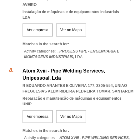
AVEIRO
Instalação de máquinas e de equipamentos industriais
LDA
Ver empresa
Ver no Mapa
Matches in the search for:
Activity categories: ...
PROCESS PIPE - ENGENHARIA E
MONTAGENS INDUSTRIAIS,
LDA
...
Atom Xviii - Pipe Welding Services,
Unipessoal, Lda
R EDUARDO ARANTES E OLIVEIRA 177, 2305-554
,
UNIAO
FREGUESIAS ALEM RIBEIRA PEDREIRA TOMAR
,
SANTAREM
Reparação e manutenção de máquinas e equipamentos
UNIP
Ver empresa
Ver no Mapa
Matches in the search for:
Activity categories: ...
ATOM XVIII - PIPE WELDING SERVICES,