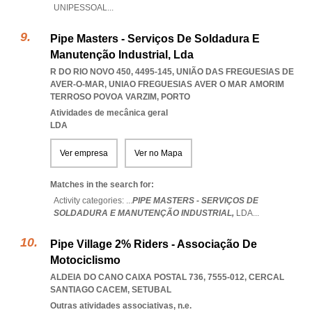
UNIPESSOAL
...
Pipe Masters - Serviços De Soldadura E
Manutenção Industrial, Lda
R DO RIO NOVO 450, 4495-145, UNIÃO DAS FREGUESIAS DE
AVER-O-MAR
,
UNIAO FREGUESIAS AVER O MAR AMORIM
TERROSO POVOA VARZIM
,
PORTO
Atividades de mecânica geral
LDA
Ver empresa
Ver no Mapa
Matches in the search for:
Activity categories: ...
PIPE MASTERS - SERVIÇOS DE
SOLDADURA E MANUTENÇÃO INDUSTRIAL,
LDA
...
Pipe Village 2% Riders - Associação De
Motociclismo
ALDEIA DO CANO CAIXA POSTAL 736, 7555-012
,
CERCAL
SANTIAGO CACEM
,
SETUBAL
Outras atividades associativas, n.e.