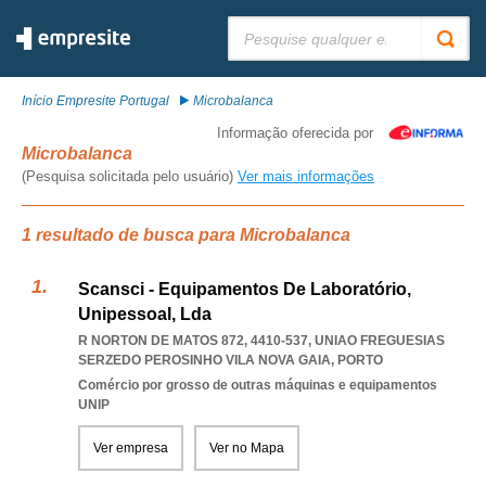
Pesquisar:
Início Empresite Portugal
Microbalanca
Informação oferecida por
Microbalanca
(Pesquisa solicitada pelo usuário)
Ver mais informações
1 resultado de busca para Microbalanca
Scansci - Equipamentos De Laboratório,
Unipessoal, Lda
R NORTON DE MATOS 872, 4410-537
,
UNIAO FREGUESIAS
SERZEDO PEROSINHO VILA NOVA GAIA
,
PORTO
Comércio por grosso de outras máquinas e equipamentos
UNIP
Ver empresa
Ver no Mapa