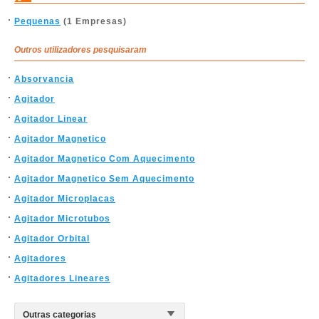
Pequenas
(1 Empresas)
Outros utilizadores pesquisaram
Absorvancia
Agitador
Agitador Linear
Agitador Magnetico
Agitador Magnetico Com Aquecimento
Agitador Magnetico Sem Aquecimento
Agitador Microplacas
Agitador Microtubos
Agitador Orbital
Agitadores
Agitadores Lineares