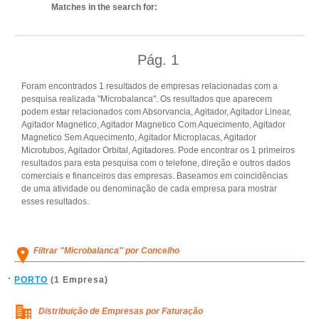
Matches in the search for:
Pág.
1
Foram encontrados 1 resultados de empresas relacionadas com a
pesquisa realizada "Microbalanca". Os resultados que aparecem
podem estar relacionados com Absorvancia, Agitador, Agitador Linear,
Agitador Magnetico, Agitador Magnetico Com Aquecimento, Agitador
Magnetico Sem Aquecimento, Agitador Microplacas, Agitador
Microtubos, Agitador Orbital, Agitadores. Pode encontrar os 1 primeiros
resultados para esta pesquisa com o telefone, direção e outros dados
comerciais e financeiros das empresas. Baseamos em coincidências
de uma atividade ou denominação de cada empresa para mostrar
esses resultados.
Filtrar "Microbalanca" por Concelho
PORTO
(1 Empresa)
Distribuição de Empresas por Faturação